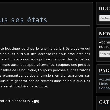
RE
us ses états
NEW
Abonne
nouvea
te boutique de lingerie, une mercerie très créative qui
Email
e soie, et surtout des accessoires pour améliorer des
siers. Un cocon où vous pouviez trouver des dentelles,
, mais aussi quelques vêtements, toujours des petites
PAG
nsable de la boutique, toujours perchée sur des talons
urs étonnantes, et des chemisiers en transparences sur
Accuei
 plusieurs générations de femmes dans sa boutique. Des
Links
oile, un atmosphère de volupté.
Conta
CAT