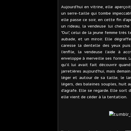
Aujourd'hui en vitrine, elle aperço
un serre-taille qui tombe impeccabl
elle passe ce soir, en cette fin d'ap
un rideau, la vendeuse lui cherche 
"Oui", celui de la jeune femme très t
aubade, et un miroir. Elle dégraffe
caresse la dentelle des yeux puis 
l'enfile, la vendeuse l'aide à acc
enveloppe à merveille ses formes. Le
qu'il lui avait fait découvrir quan
jarretières aujourd'hui, mais demai
léger et autour de sa taille, le l
légers, des baleines souples, huit ag
d'agrafe. Elle se regarde. Elle sort 
elle vient de céder à la tentation.