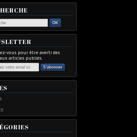
CHERCHE
OK
SLETTER
z-vous pour être averti des
ux articles publiés.
ES
l
ct
ÉGORIES