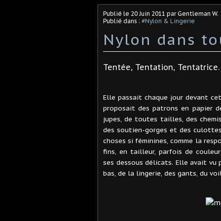
Publié le
20 Juin 2011
par Gentleman W.
Publié dans :
#Nylon & Lingerie
Nylon dans to
Tentée, Tentation, Tentatrice.
Elle passait chaque jour devant cet
proposait des patrons en papier d
jupes, de toutes tailles, des chemi
des soutien-gorges et des culottes
choses si féminines, comme la respo
fins, en tailleur, parfois de coule
ses dessous délicats. Elle avait vu
bas, de la lingerie, des gants, du v