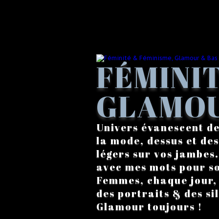
FÉMINIT
GLAMOU
Univers évanescent de
la mode, dessus et des
légers sur vos jambes
avec mes mots pour s
Femmes, chaque jour, a
des portraits & des si
Glamour toujours !