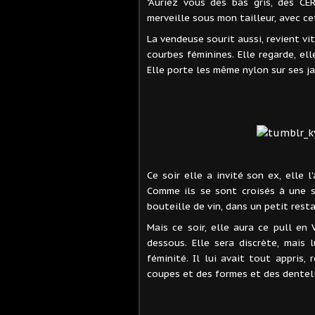
"Auriez vous des bas gris, des CE
merveille sous mon tailleur, avec cett
La vendeuse sourit aussi, revient vit
courbes féminines. Elle regarde, e
Elle porte les même nylon sur ses ja
Ce soir elle a invité son ex, elle l
Comme ils se sont croisés à une so
bouteille de vin, dans un petit rest
Mais ce soir, elle aura ce pull en 
dessous. Elle sera discrète, mais 
féminité. Il lui avait tout appris
coupes et des formes et des dentelle