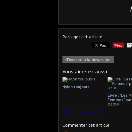
Partager cet article
S'inscrire à la newsletter
Vous aimerez aussi :
Nylon toujours !
Livre : "Les 
Femmes" par
OZOUF
Un musée du nylon ?
Commenter cet article