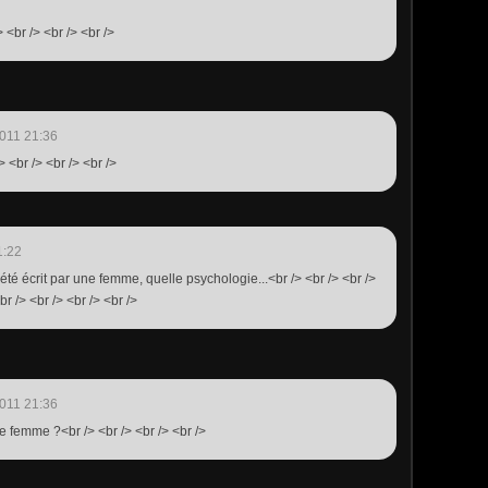
> <br /> <br /> <br />
011 21:36
> <br /> <br /> <br />
1:22
 été écrit par une femme, quelle psychologie...<br /> <br /> <br />
r /> <br /> <br /> <br />
011 21:36
ne femme ?<br /> <br /> <br /> <br />