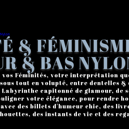
É & FÉMINISM
R & BAS NYLO
 vos Féminités, votre interprétation qu
sous tout en volupté, entre dentelles & 
. Labyrinthe capitonné de glamour, de s
ouligner votre élégance, pour rendre 
vec des billets d'humeur chic, des livre
lhouettes, des instants de vie et des reg