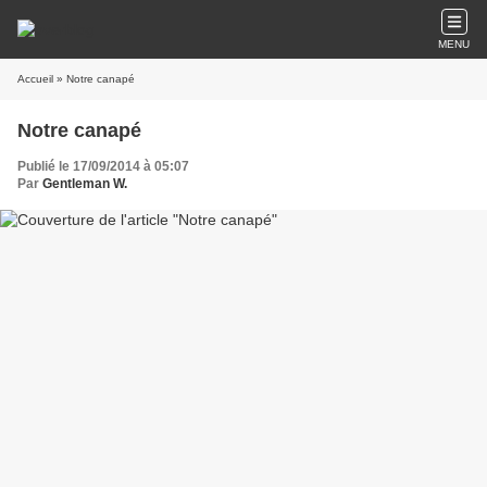
MENU
Accueil
» Notre canapé
Notre canapé
Publié le 17/09/2014 à 05:07
Par
Gentleman W.