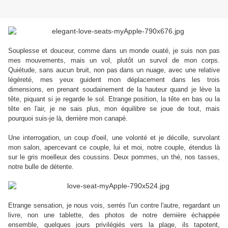
Souplesse et douceur, comme dans un monde ouaté, je suis non pas
mes mouvements, mais un vol, plutôt un survol de mon corps.
Quiétude, sans aucun bruit, non pas dans un nuage, avec une relative
légèreté, mes yeux guident mon déplacement dans les trois
dimensions, en prenant soudainement de la hauteur quand je lève la
tête, piquant si je regarde le sol. Etrange position, la tête en bas ou la
tête en l'air, je ne sais plus, mon équilibre se joue de tout, mais
pourquoi suis-je là, derrière mon canapé.
Une interrogation, un coup d'oeil, une volonté et je décolle, survolant
mon salon, apercevant ce couple, lui et moi, notre couple, étendus là
sur le gris moelleux des coussins. Deux pommes, un thé, nos tasses,
notre bulle de détente.
Etrange sensation, je nous vois, serrés l'un contre l'autre, regardant un
livre, non une tablette, des photos de notre dernière échappée
ensemble, quelques jours privilégiés vers la plage, ils tapotent,