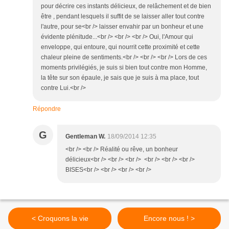
pour décrire ces instants délicieux, de relâchement et de bien
être , pendant lesquels il suffit de se laisser aller tout contre
l'autre, pour se<br /> laisser envahir par un bonheur et une
évidente plénitude...<br /> <br /> <br /> Oui, l'Amour qui
enveloppe, qui entoure, qui nourrit cette proximité et cette
chaleur pleine de sentiments.<br /> <br /> <br /> Lors de ces
moments privilégiés, je suis si bien tout contre mon Homme,
la tête sur son épaule, je sais que je suis à ma place, tout
contre Lui.<br />
Répondre
G
Gentleman W.
18/09/2014 12:35
<br /> <br /> Réalité ou rêve, un bonheur
délicieux<br /> <br /> <br /> <br /> <br /> <br />
BISES<br /> <br /> <br /> <br />
< Croquons la vie
Encore nous ! >