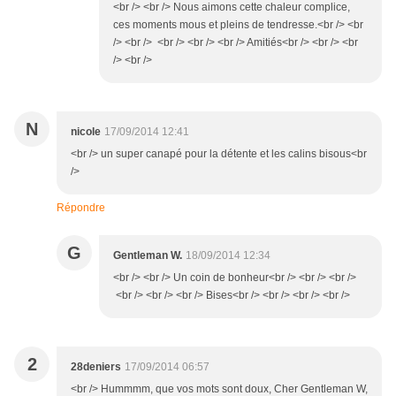
<br /> <br /> Nous aimons cette chaleur complice,
ces moments mous et pleins de tendresse.<br /> <br
/> <br /> <br /> <br /> <br /> Amitiés<br /> <br /> <br
/> <br />
N
nicole
17/09/2014 12:41
<br /> un super canapé pour la détente et les calins bisous<br
/>
Répondre
G
Gentleman W.
18/09/2014 12:34
<br /> <br /> Un coin de bonheur<br /> <br /> <br />
<br /> <br /> <br /> Bises<br /> <br /> <br /> <br />
2
28deniers
17/09/2014 06:57
<br /> Hummmm, que vos mots sont doux, Cher Gentleman W,