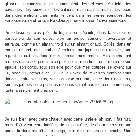
glissent, agrandissent et commentent les clichés. Au-delà des
paysages, des souvenirs, des balades, main dans la main, des repas
dans des endroits charmants, le vent dans les vertes étendues, les
couchers de soleil et leur bien-être qui les fusionne. Je me sens bien.
Je redescends plus près de lui, sur son épaule, dans la chaleur si
particulière de son corps, vive en toutes saisons, traversante et
attirante, comme un aimant froid sur un aimant chaud. Collés, dans un
confort naturel, mes jambes étendues, ma jupe un peu relevée, son
regard qui quitte parfois l'écran, caresse mes jambes. Mes talons sont
tombés sur le sol, je suis bien près de lui, mon homme. Il me prête son
épaule, son corps, tout son être pour que mes courbes se lovent sur
lui, avec lui, presque en lui. Un jeu avec de multiples combinaisons
douces, entre ses bras, sur son torse parfumé, entre deux coussins,
sur ses jambes où je pose les miennes durant nos lectures communes,
juste là simplement près de lui.
Je suis bien, avec cette chaleur, avec cette lumière, ah non, il fait nuit,
mais d'où vient cette lumière, de lui peut-être, des battements de son
coeur, là dans ma tête. Je bouge, je le sens encore plus proche. Une