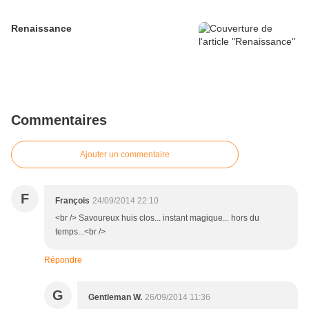
Renaissance
Commentaires
Ajouter un commentaire
F
François
24/09/2014 22:10
<br /> Savoureux huis clos... instant magique... hors du
temps...<br />
Répondre
G
Gentleman W.
26/09/2014 11:36