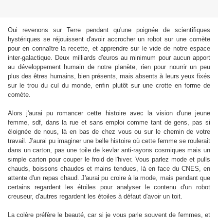
Oui revenons sur Terre pendant qu'une poignée de scientifiques
hystériques se réjouissent d'avoir accrocher un robot sur une comète
pour en connaître la recette, et apprendre sur le vide de notre espace
inter-galactique. Deux milliards d'euros au minimum pour aucun apport
au développement humain de notre planète, rien pour nourrir un peu
plus des êtres humains, bien présents, mais absents à leurs yeux fixés
sur le trou du cul du monde, enfin plutôt sur une crotte en forme de
comète.
Alors j'aurai pu romancer cette histoire avec la vision d'une jeune
femme, sdf, dans la rue et sans emploi comme tant de gens, pas si
éloignée de nous, là en bas de chez vous ou sur le chemin de votre
travail. J'aurai pu imaginer une belle histoire où cette femme se roulerait
dans un carton, pas une toile de kevlar anti-rayons cosmiques mais un
simple carton pour couper le froid de l'hiver. Vous parlez mode et pulls
chauds, boissons chaudes et mains tendues, là en face du CNES, en
attente d'un repas chaud. J'aurai pu croire à la mode, mais pendant que
certains regardent les étoiles pour analyser le contenu d'un robot
creuseur, d'autres regardent les étoiles à défaut d'avoir un toit.
La colère préfère le beauté, car si je vous parle souvent de femmes, et