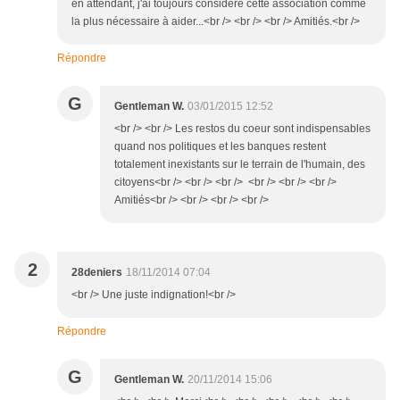
en attendant, j'ai toujours considéré cette association comme
la plus nécessaire à aider...<br /> <br /> <br /> Amitiés.<br />
Répondre
G
Gentleman W.
03/01/2015 12:52
<br /> <br /> Les restos du coeur sont indispensables
quand nos politiques et les banques restent
totalement inexistants sur le terrain de l'humain, des
citoyens<br /> <br /> <br /> <br /> <br /> <br />
Amitiés<br /> <br /> <br /> <br />
2
28deniers
18/11/2014 07:04
<br /> Une juste indignation!<br />
Répondre
G
Gentleman W.
20/11/2014 15:06