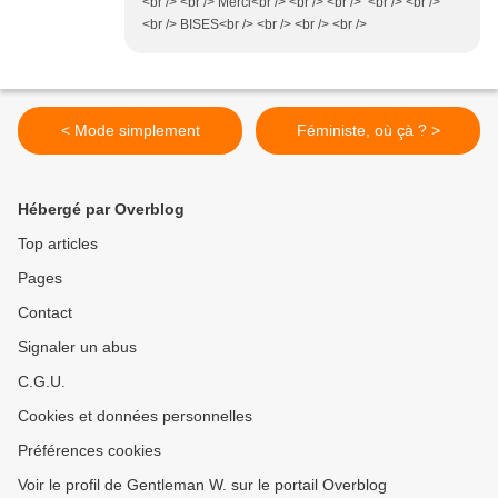
<br /> <br /> Merci<br /> <br /> <br /> <br /> <br />
<br /> BISES<br /> <br /> <br /> <br />
< Mode simplement
Féministe, où çà ? >
Hébergé par Overblog
Top articles
Pages
Contact
Signaler un abus
C.G.U.
Cookies et données personnelles
Préférences cookies
Voir le profil de Gentleman W. sur le portail Overblog