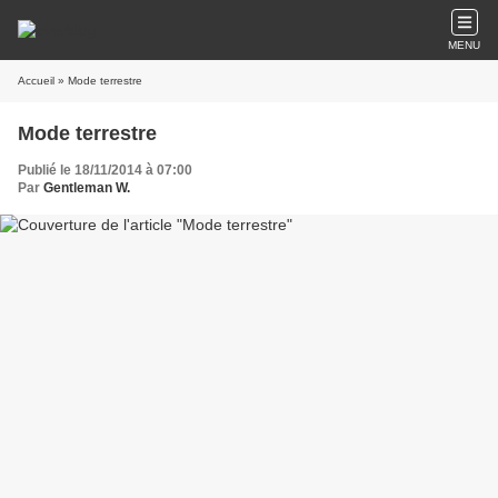
MENU
Accueil
» Mode terrestre
Mode terrestre
Publié le 18/11/2014 à 07:00
Par
Gentleman W.