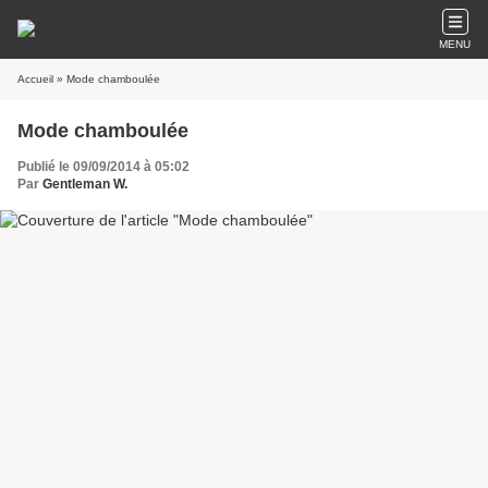
MENU
Accueil
» Mode chamboulée
Mode chamboulée
Publié le 09/09/2014 à 05:02
Par
Gentleman W.