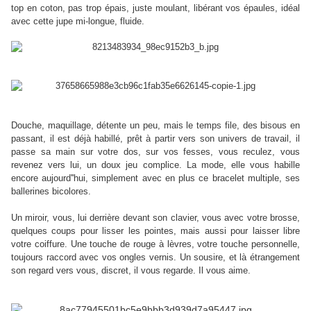
top en coton, pas trop épais, juste moulant, libérant vos épaules, idéal
avec cette jupe mi-longue, fluide.
Douche, maquillage, détente un peu, mais le temps file, des bisous en
passant, il est déjà habillé, prêt à partir vers son univers de travail, il
passe sa main sur votre dos, sur vos fesses, vous reculez, vous
revenez vers lui, un doux jeu complice. La mode, elle vous habille
encore aujourd''hui, simplement avec en plus ce bracelet multiple, ses
ballerines bicolores.
Un miroir, vous, lui derrière devant son clavier, vous avec votre brosse,
quelques coups pour lisser les pointes, mais aussi pour laisser libre
votre coiffure. Une touche de rouge à lèvres, votre touche personnelle,
toujours raccord avec vos ongles vernis. Un sousire, et là étrangement
son regard vers vous, discret, il vous regarde. Il vous aime.