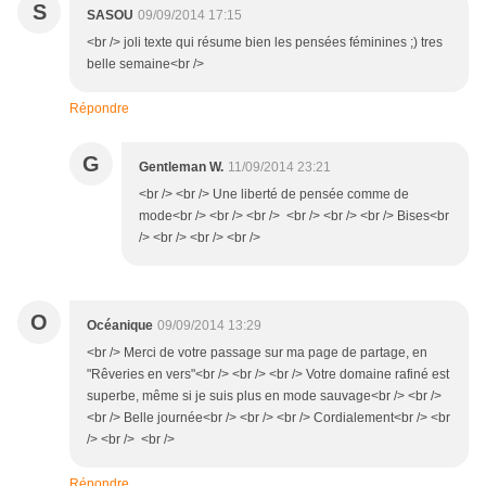
S
SASOU
09/09/2014 17:15
<br /> joli texte qui résume bien les pensées féminines ;) tres
belle semaine<br />
Répondre
G
Gentleman W.
11/09/2014 23:21
<br /> <br /> Une liberté de pensée comme de
mode<br /> <br /> <br /> <br /> <br /> <br /> Bises<br
/> <br /> <br /> <br />
O
Océanique
09/09/2014 13:29
<br /> Merci de votre passage sur ma page de partage, en
"Rêveries en vers"<br /> <br /> <br /> Votre domaine rafiné est
superbe, même si je suis plus en mode sauvage<br /> <br />
<br /> Belle journée<br /> <br /> <br /> Cordialement<br /> <br
/> <br /> <br />
Répondre