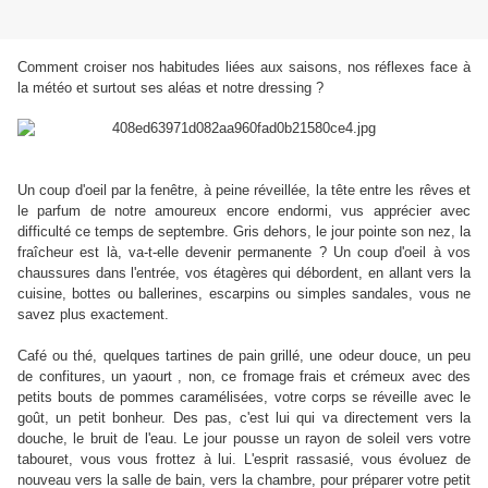
Comment croiser nos habitudes liées aux saisons, nos réflexes face à
la météo et surtout ses aléas et notre dressing ?
Un coup d'oeil par la fenêtre, à peine réveillée, la tête entre les rêves et
le parfum de notre amoureux encore endormi, vus apprécier avec
difficulté ce temps de septembre. Gris dehors, le jour pointe son nez, la
fraîcheur est là, va-t-elle devenir permanente ? Un coup d'oeil à vos
chaussures dans l'entrée, vos étagères qui débordent, en allant vers la
cuisine, bottes ou ballerines, escarpins ou simples sandales, vous ne
savez plus exactement.
Café ou thé, quelques tartines de pain grillé, une odeur douce, un peu
de confitures, un yaourt , non, ce fromage frais et crémeux avec des
petits bouts de pommes caramélisées, votre corps se réveille avec le
goût, un petit bonheur. Des pas, c'est lui qui va directement vers la
douche, le bruit de l'eau. Le jour pousse un rayon de soleil vers votre
tabouret, vous vous frottez à lui. L'esprit rassasié, vous évoluez de
nouveau vers la salle de bain, vers la chambre, pour préparer votre petit