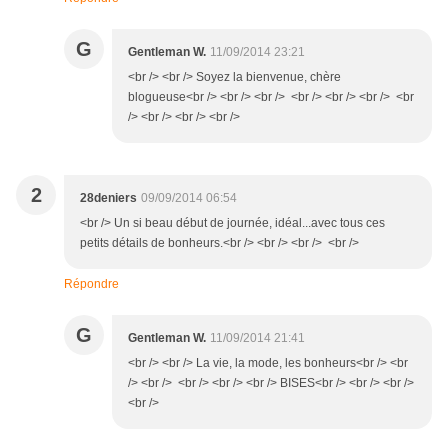
G
Gentleman W.
11/09/2014 23:21
<br /> <br /> Soyez la bienvenue, chère
blogueuse<br /> <br /> <br /> <br /> <br /> <br /> <br
/> <br /> <br /> <br />
2
28deniers
09/09/2014 06:54
<br /> Un si beau début de journée, idéal...avec tous ces
petits détails de bonheurs.<br /> <br /> <br /> <br />
Répondre
G
Gentleman W.
11/09/2014 21:41
<br /> <br /> La vie, la mode, les bonheurs<br /> <br
/> <br /> <br /> <br /> <br /> BISES<br /> <br /> <br />
<br />