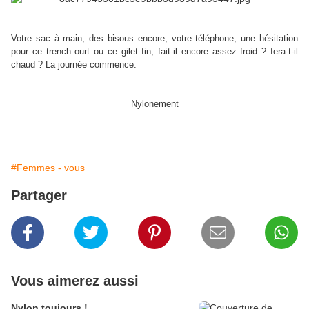
Votre sac à main, des bisous encore, votre téléphone, une hésitation
pour ce trench ourt ou ce gilet fin, fait-il encore assez froid ? fera-t-il
chaud ? La journée commence.
Nylonement
#Femmes - vous
Partager
Vous aimerez aussi
Nylon toujours !