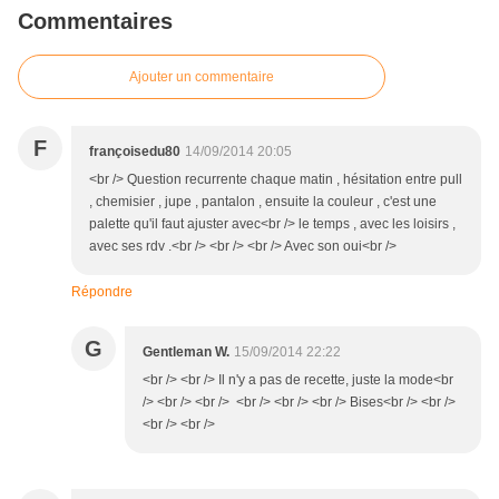
Commentaires
Ajouter un commentaire
F
françoisedu80
14/09/2014 20:05
<br /> Question recurrente chaque matin , hésitation entre pull
, chemisier , jupe , pantalon , ensuite la couleur , c'est une
palette qu'il faut ajuster avec<br /> le temps , avec les loisirs ,
avec ses rdv .<br /> <br /> <br /> Avec son oui<br />
Répondre
G
Gentleman W.
15/09/2014 22:22
<br /> <br /> Il n'y a pas de recette, juste la mode<br
/> <br /> <br /> <br /> <br /> <br /> Bises<br /> <br />
<br /> <br />