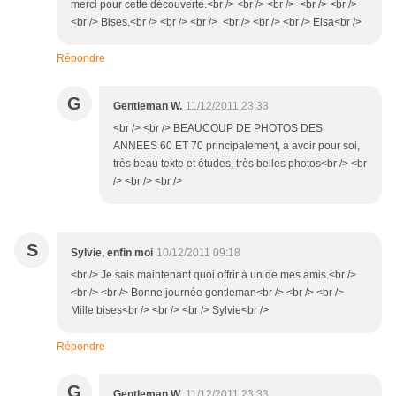
merci pour cette découverte.<br /> <br /> <br /> <br /> <br />
<br /> Bises,<br /> <br /> <br /> <br /> <br /> <br /> Elsa<br />
Répondre
G
Gentleman W.
11/12/2011 23:33
<br /> <br /> BEAUCOUP DE PHOTOS DES
ANNEES 60 ET 70 principalement, à avoir pour soi,
très beau texte et études, très belles photos<br /> <br
/> <br /> <br />
S
Sylvie, enfin moi
10/12/2011 09:18
<br /> Je sais maintenant quoi offrir à un de mes amis.<br />
<br /> <br /> Bonne journée gentleman<br /> <br /> <br />
Mille bises<br /> <br /> <br /> Sylvie<br />
Répondre
G
Gentleman W.
11/12/2011 23:33