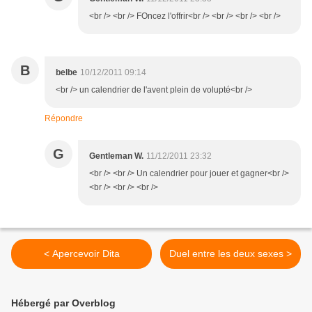
<br /> <br /> FOncez l'offrir<br /> <br /> <br /> <br />
B
belbe
10/12/2011 09:14
<br /> un calendrier de l'avent plein de volupté<br />
Répondre
G
Gentleman W.
11/12/2011 23:32
<br /> <br /> Un calendrier pour jouer et gagner<br />
<br /> <br /> <br />
< Apercevoir Dita
Duel entre les deux sexes >
Hébergé par Overblog