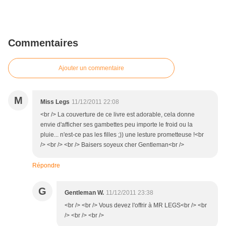
Commentaires
Ajouter un commentaire
M
Miss Legs
11/12/2011 22:08
<br /> La couverture de ce livre est adorable, cela donne
envie d'afficher ses gambettes peu importe le froid ou la
pluie... n'est-ce pas les filles ;)) une lesture prometteuse !<br
/> <br /> <br /> Baisers soyeux cher Gentleman<br />
Répondre
G
Gentleman W.
11/12/2011 23:38
<br /> <br /> Vous devez l'offrir à MR LEGS<br /> <br
/> <br /> <br />