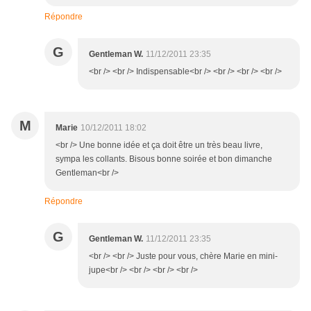
Répondre
G
Gentleman W.
11/12/2011 23:35
<br /> <br /> Indispensable<br /> <br /> <br /> <br />
M
Marie
10/12/2011 18:02
<br /> Une bonne idée et ça doit être un très beau livre,
sympa les collants. Bisous bonne soirée et bon dimanche
Gentleman<br />
Répondre
G
Gentleman W.
11/12/2011 23:35
<br /> <br /> Juste pour vous, chère Marie en mini-
jupe<br /> <br /> <br /> <br />