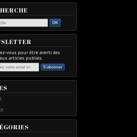
CHERCHE
OK
SLETTER
z-vous pour être averti des
ux articles publiés.
ES
l
ct
ÉGORIES