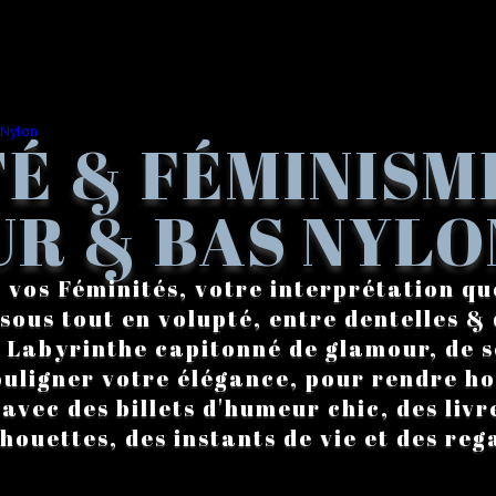
É & FÉMINISM
R & BAS NYLO
 vos Féminités, votre interprétation qu
sous tout en volupté, entre dentelles & 
. Labyrinthe capitonné de glamour, de s
ouligner votre élégance, pour rendre 
vec des billets d'humeur chic, des livre
lhouettes, des instants de vie et des reg