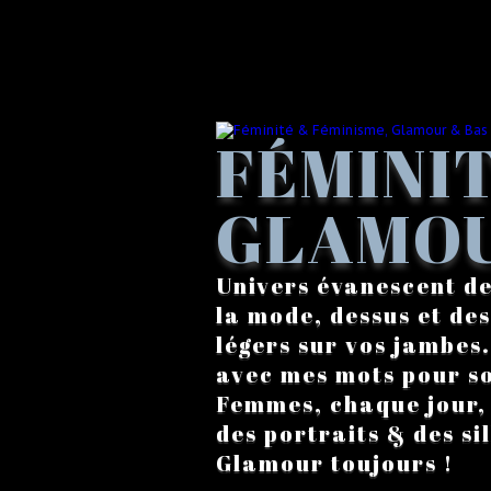
FÉMINIT
GLAMOU
Univers évanescent de
la mode, dessus et des
légers sur vos jambes
avec mes mots pour s
Femmes, chaque jour, a
des portraits & des si
Glamour toujours !