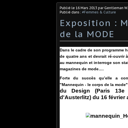
Publié le
16 Mars 2013
par Gentleman W.
Publié dans :
#Femmes & Culture
Exposition : 
de la MODE
Dans le cadre de son programme ho
de quatre ans et devrait ré-ouvrir
au mannequin et interroge son stat
magazines de mode….
Forte du succès qu’elle a con
"
Mannequin - le corps de la mode
"
du Design (Paris 13e
d'Austerlitz)
du 16 février