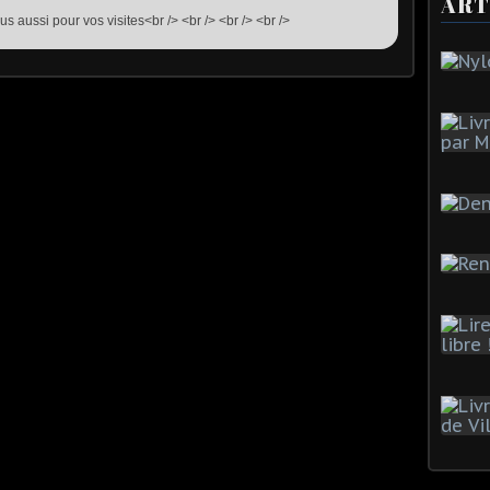
ART
us aussi pour vos visites<br /> <br /> <br /> <br />