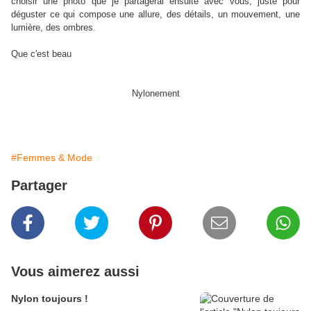
choisir une photo que je partagerai ensuite avec vous, juste pour
déguster ce qui compose une allure, des détails, un mouvement, une
lumière, des ombres.
Que c'est beau
Nylonement
#Femmes & Mode
Partager
Vous aimerez aussi
Nylon toujours !