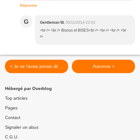
Répondre
G
Gentleman W.
05/11/2014 22:03
<br /> <br /> Bisous et BISES<br /> <br /> <br /> <br
/>
< Je ne l'avais jamais dit ...
Automne >
Hébergé par Overblog
Top articles
Pages
Contact
Signaler un abus
C.G.U.