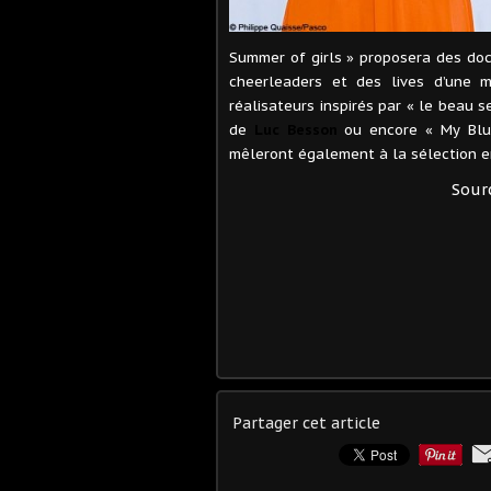
Summer of girls » proposera des docu
cheerleaders et des lives d’une m
réalisateurs inspirés par « le beau 
de
Luc Besson
ou encore « My Blue
mêleront également à la sélection e
Sour
Partager cet article