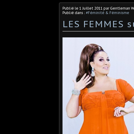
Publié le
1 Juillet 2011
par Gentleman W
Publié dans :
#Féminité & Féminisme
LES FEMMES s