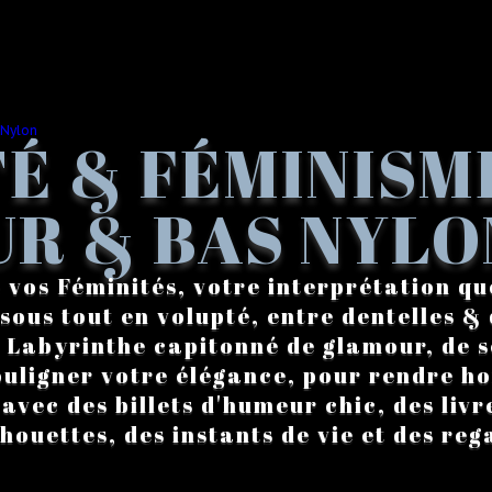
É & FÉMINISM
R & BAS NYLO
 vos Féminités, votre interprétation qu
sous tout en volupté, entre dentelles & 
. Labyrinthe capitonné de glamour, de s
ouligner votre élégance, pour rendre 
vec des billets d'humeur chic, des livre
lhouettes, des instants de vie et des reg