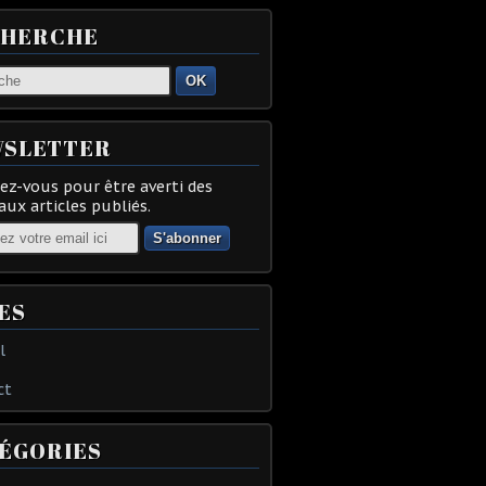
CHERCHE
OK
SLETTER
z-vous pour être averti des
ux articles publiés.
ES
l
ct
ÉGORIES