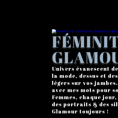
FÉMINIT
GLAMOU
Univers évanescent de
la mode, dessus et des
légers sur vos jambes
avec mes mots pour s
Femmes, chaque jour, a
des portraits & des si
Glamour toujours !