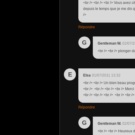
<br /> <br /> <br /> Vous avez 
depuis le temps que je me dis qu
/>
Répondre
G
Gentleman W.
02/07/2
<br /> <br /> plonger da
E
Elsa
01/07/2011 13:32
<br /> <br /> Un bien beau prog
<br /> <br /> <br /> <br /> Merci 
<br /> <br /> <br /> <br /> <br />
Répondre
G
Gentleman W.
02/07/2
<br /> <br /> Heureux d