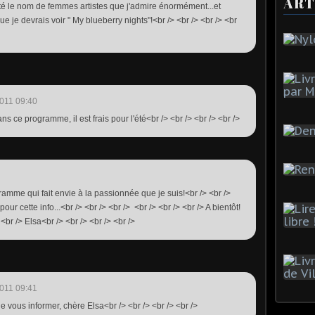
ART
cité le nom de femmes artistes que j'admire énormément...et
e je devrais voir " My blueberry nights"!<br /> <br /> <br /> <br
011 09:40
ns ce programme, il est frais pour l'été<br /> <br /> <br /> <br />
ramme qui fait envie à la passionnée que je suis!<br /> <br />
pour cette info...<br /> <br /> <br /> <br /> <br /> <br /> A bientôt!
 <br /> Elsa<br /> <br /> <br /> <br />
011 09:41
e vous informer, chère Elsa<br /> <br /> <br /> <br />