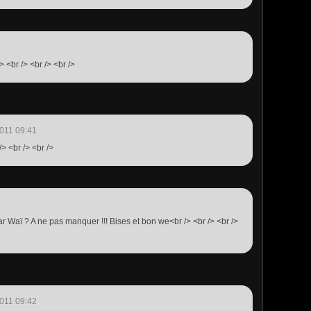
> <br /> <br /> <br />
011 09:41
/> <br /> <br />
r Waï ? A ne pas manquer !!! Bises et bon we<br /> <br /> <br />
011 09:42