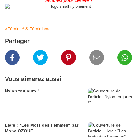
lectures pour cet été ?
#Féminité & Féminisme
Partager
Vous aimerez aussi
Nylon toujours !
Livre : "Les Mots des Femmes" par
Mona OZOUF