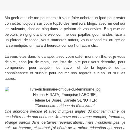
Ma geek attitude me pousserait à vous faire acheter un Ipad pour rester
connecté, toujours sur votre top10 des meilleurs blogs, avec un oeil sur
les suivants, dont ce blog dans le peloton de vos envies. En queue de
peloton, en grignotant le web comme des papilles gourmandes face à
un plateau de tapas, vous tournerez autour, vous rebondirez au gré de
la sérendipité, un hasard heureux ou hop ! un autre clic.
Là vous êtes dans le canapé, avec votre café, moi mon thé, et je vous
délivre, sans jeu de mots, une liste de livre pour vous détendre, pour
comprendre, pour acquérir du savoir et de la légèreté, de la
connaissance et surtout pour nourrir nos regards sur soi et sur les
autres.
Helena HIRATA, Françoise LABORIE,
Hélène Le Doaré, Danièle SENOTIER
"Dictionnaire critique du féminisme"
Une approche précise et avec multiples angles du mot féminisme, de
ses luttes et de son contenu. Je trouve cet ouvrage complet, formateur,
étrange parfois dans certaines revendications, mais n'oublions pas, je
suis un homme, et surtout j'ai hérité de la même éducation qui nous a