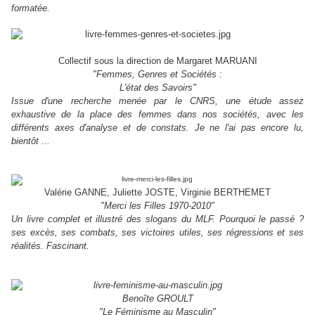
formatée.
Collectif sous la direction de Margaret MARUANI
"Femmes, Genres et Sociétés :
L'état des Savoirs"
Issue d'une recherche menée par le CNRS, une étude assez
exhaustive de la place des femmes dans nos sociétés, avec les
différents axes d'analyse et de constats. Je ne l'ai pas encore lu,
bientôt ...
Valérie GANNE, Juliette JOSTE, Virginie BERTHEMET
"Merci les Filles 1970-2010"
Un livre complet et illustré des slogans du MLF. Pourquoi le passé ?
ses excès, ses combats, ses victoires utiles, ses régressions et ses
réalités. Fascinant.
Benoîte GROULT
"Le Féminisme au Masculin"