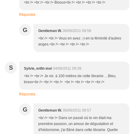
<br /> <br /> <br /> Bisous<br /> <br /> <br /> <br />
Répondre
G
Gentleman W.
06/06/2011 09:58
<br /> <br /> Vous en avez ;-) en la féminité d'autres
anges.<br /> <br /> <br /> <br />
S
Sylvie, enfin moi
04/06/2011 09:39
<br /> <br /> Je vis à 100 métres de cette librairie ... Bleu,
bravo<br /> <br /> <br /> <br /> <br /> <br /> <br />
Répondre
G
Gentleman W.
06/06/2011 09:57
<br /> <br /> Dans un passé où le vin était ma
première passion, un amour de dégustation et
d'hédonisme, j'ai flâné dans cette librairie. Quelle