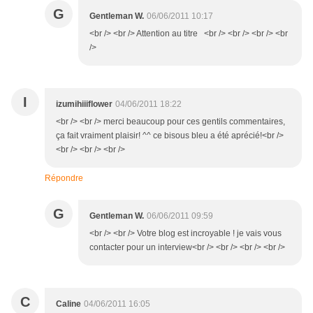
G
Gentleman W.
06/06/2011 10:17
<br /> <br /> Attention au titre <br /> <br /> <br /> <br
/>
I
izumihiiiflower
04/06/2011 18:22
<br /> <br /> merci beaucoup pour ces gentils commentaires,
ça fait vraiment plaisir! ^^ ce bisous bleu a été aprécié!<br />
<br /> <br /> <br />
Répondre
G
Gentleman W.
06/06/2011 09:59
<br /> <br /> Votre blog est incroyable ! je vais vous
contacter pour un interview<br /> <br /> <br /> <br />
C
Caline
04/06/2011 16:05