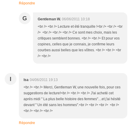
Répondre
G
Gentleman W.
06/06/2011 10:18
<br /> <br /> Lecture et été tranquille !<br /> <br /> <br
/> <br /> <br /> <br /> Ce sont mes choix, mais les
critiques semblent bonnes. <br /> <br /> Et pour vos
copines, celles que je connais, je confirme leurs
courbes aussi belles que les vôtres. <br /> <br /> <br
/> <br />
I
Isa
04/06/2011 19:13
<br /> <br /> Merci, Gentleman W, une nouvelle fois, pour ces
suggestions de lecture!<br /> <br /> <br /> J'ai acheté cet
après midi " La plus belle histoire des femmes"....et j'ai hésité
devant " Un été sans les hommes".<br /> <br /> <br /> <br />
<br /> <br /> <br />
Répondre