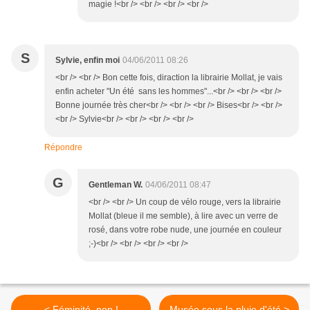
magie !<br /> <br /> <br /> <br />
S
Sylvie, enfin moi
04/06/2011 08:26
<br /> <br /> Bon cette fois, diraction la librairie Mollat, je vais
enfin acheter "Un été sans les hommes"...<br /> <br /> <br />
Bonne journée très cher<br /> <br /> <br /> Bises<br /> <br />
<br /> Sylvie<br /> <br /> <br /> <br />
Répondre
G
Gentleman W.
04/06/2011 08:47
<br /> <br /> Un coup de vélo rouge, vers la librairie
Mollat (bleue il me semble), à lire avec un verre de
rosé, dans votre robe nude, une journée en couleur
;-)<br /> <br /> <br /> <br />
< Féminité, non !
Musée sous la pluie d'été >