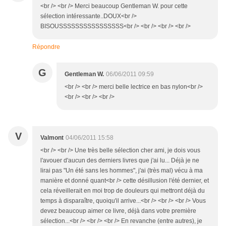
<br /> <br /> Merci beaucoup Gentleman W. pour cette
sélection intéressante..DOUX<br />
BISOUSSSSSSSSSSSSSSSS<br /> <br /> <br /> <br />
Répondre
G
Gentleman W.
06/06/2011 09:59
<br /> <br /> merci belle lectrice en bas nylon<br />
<br /> <br /> <br />
V
Valmont
04/06/2011 15:58
<br /> <br /> Une très belle sélection cher ami, je dois vous
l'avouer d'aucun des derniers livres que j'ai lu... Déjà je ne
lirai pas "Un été sans les hommes", j'ai (très mal) vécu à ma
manière et donné quant<br /> cette désillusion l'été dernier, et
cela réveillerait en moi trop de douleurs qui mettront déjà du
temps à disparaître, quoiqu'il arrive...<br /> <br /> <br /> Vous
devez beaucoup aimer ce livre, déjà dans votre première
sélection...<br /> <br /> <br /> En revanche (entre autres), je