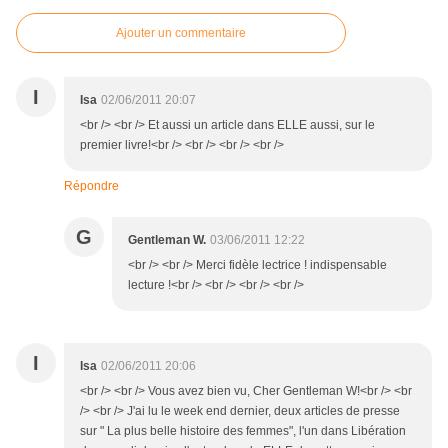
Ajouter un commentaire
I
Isa
02/06/2011 20:07
<br /> <br /> Et aussi un article dans ELLE aussi, sur le
premier livre!<br /> <br /> <br /> <br />
Répondre
G
Gentleman W.
03/06/2011 12:22
<br /> <br /> Merci fidèle lectrice ! indispensable
lecture !<br /> <br /> <br /> <br />
I
Isa
02/06/2011 20:06
<br /> <br /> Vous avez bien vu, Cher Gentleman W!<br /> <br
/> <br /> J'ai lu le week end dernier, deux articles de presse
sur " La plus belle histoire des femmes", l'un dans Libération