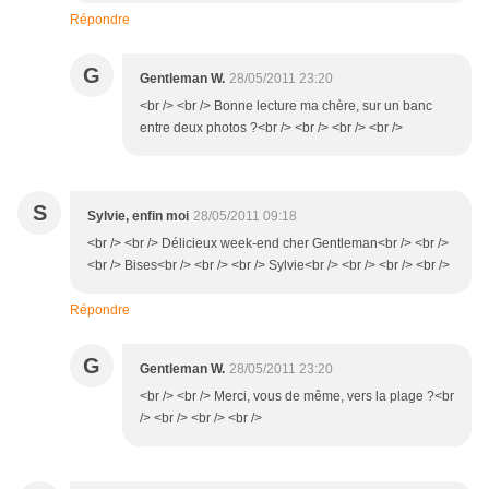
Répondre
G
Gentleman W.
28/05/2011 23:20
<br /> <br /> Bonne lecture ma chère, sur un banc
entre deux photos ?<br /> <br /> <br /> <br />
S
Sylvie, enfin moi
28/05/2011 09:18
<br /> <br /> Délicieux week-end cher Gentleman<br /> <br />
<br /> Bises<br /> <br /> <br /> Sylvie<br /> <br /> <br /> <br />
Répondre
G
Gentleman W.
28/05/2011 23:20
<br /> <br /> Merci, vous de même, vers la plage ?<br
/> <br /> <br /> <br />