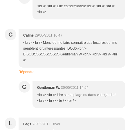
<br /> <br /> Elle est formidable<br /> <br /> <br />
<br />
C
Caline
29/05/2011 10:47
<br /> <br /> Merci de me faire connaitre ces lectures qui me
semblent fort intéressantes..DOUX<br />
BISOUSSSSSSSSSSS Gentleman W.<br /> <br /> <br /> <br
/>
Répondre
G
Gentleman W.
30/05/2011 14:54
<br /> <br /> Lire sur la plage ou dans votre jardin !
<br /> <br /> <br /> <br />
L
Legs
28/05/2011 18:49