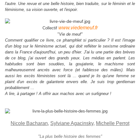
l'autre. Une revue et une belle histoire, bien traduite, sur le féminin et le
féminisme, sa vision ouverte, et l'espoir.
www.viedemeuf.fr
Collectif
"
Vie de meuf"
Comment qualifier ce livre, ce phamphlet si particulier ? Il est l'image
d'un blog sur le féminisme actuel, qui doit refléter le sexisme ordinaire
dans la France d'aujourd'hui, un peu d'hier. J'ai lu une partie des brèves
de ce blog, j'ai ouvert des grands yeux. Les médias en parlent. Les
habitudes sont bien soudées, la goujaterie, le machisme sont
malheureusemnt ancrés avec force (et faiblesse des mâles). Mais
aussi les excès féministes sont là ... quand je lis qu'une femme se
plaint d'un excès de galanterie envers elle. Je suis trop gentleman
probablement ...
A lire, à partager ! A offrir aux machos avec un surligneur !
Nicole Bacharan
,
Sylviane Agacinsky
,
Michelle Perrot
"La plus belle histoire des femmes"