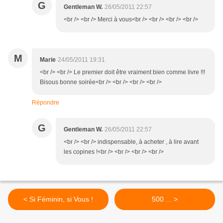
G
Gentleman W.
26/05/2011 22:57
<br /> <br /> Merci à vous<br /> <br /> <br /> <br />
M
Marie
24/05/2011 19:31
<br /> <br /> Le premier doit être vraiment bien comme livre !!!
Bisous bonne soirée<br /> <br /> <br /> <br />
Répondre
G
Gentleman W.
26/05/2011 22:57
<br /> <br /> indispensable, à acheter , à lire avant
les copines !<br /> <br /> <br /> <br />
< Si Féminin, si Vous !
500 ... >