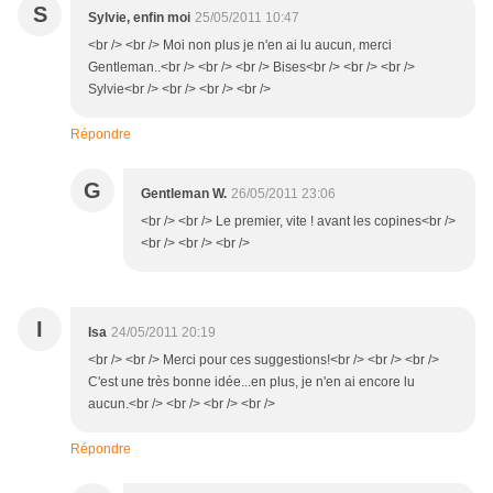
S
Sylvie, enfin moi
25/05/2011 10:47
<br /> <br /> Moi non plus je n'en ai lu aucun, merci
Gentleman..<br /> <br /> <br /> Bises<br /> <br /> <br />
Sylvie<br /> <br /> <br /> <br />
Répondre
G
Gentleman W.
26/05/2011 23:06
<br /> <br /> Le premier, vite ! avant les copines<br />
<br /> <br /> <br />
I
Isa
24/05/2011 20:19
<br /> <br /> Merci pour ces suggestions!<br /> <br /> <br />
C'est une très bonne idée...en plus, je n'en ai encore lu
aucun.<br /> <br /> <br /> <br />
Répondre