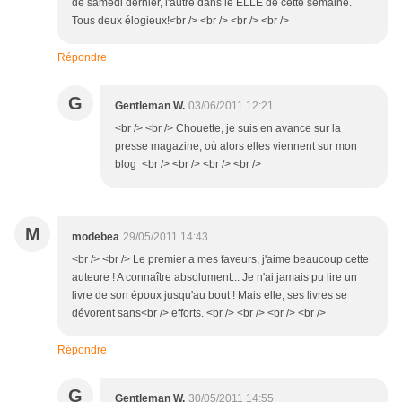
de samedi dernier, l'autre dans le ELLE de cette semaine.
Tous deux élogieux!<br /> <br /> <br /> <br />
Répondre
G
Gentleman W.
03/06/2011 12:21
<br /> <br /> Chouette, je suis en avance sur la
presse magazine, où alors elles viennent sur mon
blog <br /> <br /> <br /> <br />
M
modebea
29/05/2011 14:43
<br /> <br /> Le premier a mes faveurs, j'aime beaucoup cette
auteure ! A connaître absolument... Je n'ai jamais pu lire un
livre de son époux jusqu'au bout ! Mais elle, ses livres se
dévorent sans<br /> efforts. <br /> <br /> <br /> <br />
Répondre
G
Gentleman W.
30/05/2011 14:55