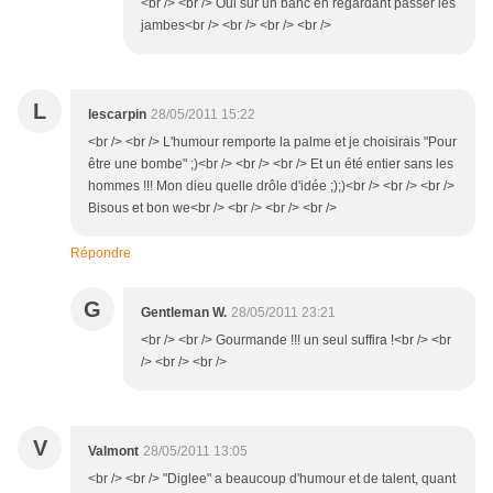
<br /> <br /> Oui sur un banc en regardant passer les
jambes<br /> <br /> <br /> <br />
L
lescarpin
28/05/2011 15:22
<br /> <br /> L'humour remporte la palme et je choisirais "Pour
être une bombe" ;)<br /> <br /> <br /> Et un été entier sans les
hommes !!! Mon dieu quelle drôle d'idée ;);)<br /> <br /> <br />
Bisous et bon we<br /> <br /> <br /> <br />
Répondre
G
Gentleman W.
28/05/2011 23:21
<br /> <br /> Gourmande !!! un seul suffira !<br /> <br
/> <br /> <br />
V
Valmont
28/05/2011 13:05
<br /> <br /> "Diglee" a beaucoup d'humour et de talent, quant