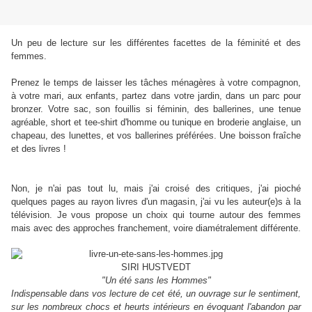
Un peu de lecture sur les différentes facettes de la féminité et des
femmes.
Prenez le temps de laisser les tâches ménagères à votre compagnon,
à votre mari, aux enfants, partez dans votre jardin, dans un parc pour
bronzer. Votre sac, son fouillis si féminin, des ballerines, une tenue
agréable, short et tee-shirt d'homme ou tunique en broderie anglaise, un
chapeau, des lunettes, et vos ballerines préférées. Une boisson fraîche
et des livres !
Non, je n'ai pas tout lu, mais j'ai croisé des critiques, j'ai pioché
quelques pages au rayon livres d'un magasin, j'ai vu les auteur(e)s à la
télévision. Je vous propose un choix qui tourne autour des femmes
mais avec des approches franchement, voire diamétralement différente.
SIRI HUSTVEDT
"Un été sans les Hommes"
Indispensable dans vos lecture de cet été, un ouvrage sur le sentiment,
sur les nombreux chocs et heurts intérieurs en évoquant l'abandon par