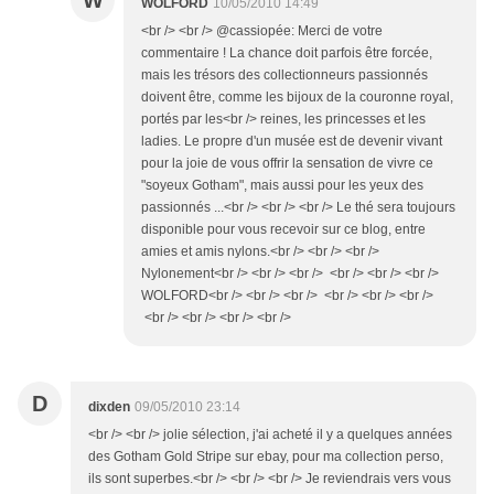
W
WOLFORD
10/05/2010 14:49
<br /> <br /> @cassiopée: Merci de votre
commentaire ! La chance doit parfois être forcée,
mais les trésors des collectionneurs passionnés
doivent être, comme les bijoux de la couronne royal,
portés par les<br /> reines, les princesses et les
ladies. Le propre d'un musée est de devenir vivant
pour la joie de vous offrir la sensation de vivre ce
"soyeux Gotham", mais aussi pour les yeux des
passionnés ...<br /> <br /> <br /> Le thé sera toujours
disponible pour vous recevoir sur ce blog, entre
amies et amis nylons.<br /> <br /> <br />
Nylonement<br /> <br /> <br /> <br /> <br /> <br />
WOLFORD<br /> <br /> <br /> <br /> <br /> <br />
<br /> <br /> <br /> <br />
D
dixden
09/05/2010 23:14
<br /> <br /> jolie sélection, j'ai acheté il y a quelques années
des Gotham Gold Stripe sur ebay, pour ma collection perso,
ils sont superbes.<br /> <br /> <br /> Je reviendrais vers vous