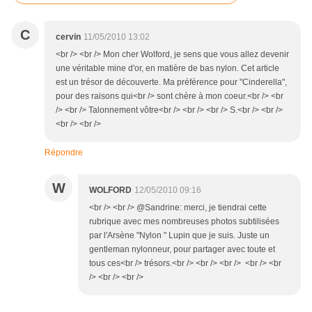
C
cervin
11/05/2010 13:02
<br /> <br /> Mon cher Wolford, je sens que vous allez devenir
une véritable mine d'or, en matière de bas nylon. Cet article
est un trésor de découverte. Ma préférence pour "Cinderella",
pour des raisons qui<br /> sont chère à mon coeur.<br /> <br
/> <br /> Talonnement vôtre<br /> <br /> <br /> S.<br /> <br />
<br /> <br />
Répondre
W
WOLFORD
12/05/2010 09:16
<br /> <br /> @Sandrine: merci, je tiendrai cette
rubrique avec mes nombreuses photos subtilisées
par l'Arsène "Nylon " Lupin que je suis. Juste un
gentleman nylonneur, pour partager avec toute et
tous ces<br /> trésors.<br /> <br /> <br /> <br /> <br
/> <br /> <br />