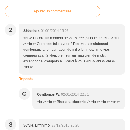
Ajouter un commentaire
2
28deniers
01/01/2014 15:03
<br /> Encore un moment de vie, si réel, si touchant.<br /> <br
/> <br /> Comment faites-vous? Etes vous, maintenant
gentleman, la réincarnation de mille femmes, mille vies
connues avant? Non, bien sûr, un magicien de mots,
exceptionnel d'empathie . Merci à vous.<br /> <br /> <br />
<br />
Répondre
G
Gentleman W.
02/01/2014 22:51
<br /> <br /> Bises ma chère<br /> <br /> <br /> <br />
S
Sylvie, Enfin moi
27/12/2013 23:28