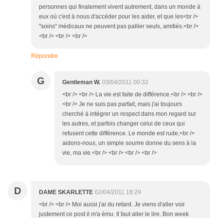
personnes qui finalement vivent autrement, dans un monde à
eux où c'est à nous d'accéder pour les aider, et que les<br />
"soins" médicaux ne peuvent pas pallier seuls, amitiés.<br />
<br /> <br /> <br />
Répondre
G
Gentleman W.
03/04/2011 00:32
<br /> <br /> La vie est faite de différence.<br /> <br />
<br /> Je ne suis pas parfait, mais j'ai toujours
cherché à intégrer un respect dans mon regard sur
les autres, et parfois changer celui de ceux qui
refusent cette différence. Le monde est rude,<br />
aidons-nous, un simple sourire donne du sens à la
vie, ma vie.<br /> <br /> <br /> <br />
D
DAME SKARLETTE
02/04/2011 18:29
<br /> <br /> Moi aussi j'ai du retard. Je viens d'aller voir
justement ce post il m'a ému. Il faut aller le lire. Bon week