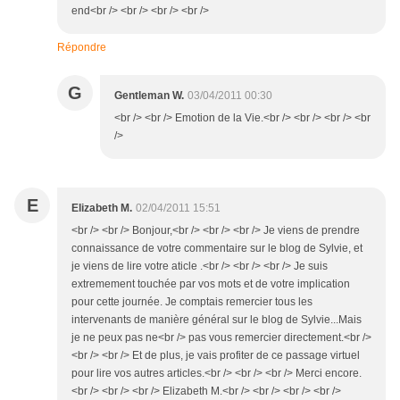
end<br /> <br /> <br /> <br />
Répondre
G
Gentleman W.
03/04/2011 00:30
<br /> <br /> Emotion de la Vie.<br /> <br /> <br /> <br
/>
E
Elizabeth M.
02/04/2011 15:51
<br /> <br /> Bonjour,<br /> <br /> <br /> Je viens de prendre
connaissance de votre commentaire sur le blog de Sylvie, et
je viens de lire votre aticle .<br /> <br /> <br /> Je suis
extremement touchée par vos mots et de votre implication
pour cette journée. Je comptais remercier tous les
intervenants de manière général sur le blog de Sylvie...Mais
je ne peux pas ne<br /> pas vous remercier directement.<br />
<br /> <br /> Et de plus, je vais profiter de ce passage virtuel
pour lire vos autres articles.<br /> <br /> <br /> Merci encore.
<br /> <br /> <br /> Elizabeth M.<br /> <br /> <br /> <br />