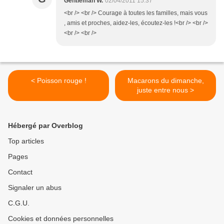
Gentleman W.
02/04/2011 15:37
<br /> <br /> Courage à toutes les familles, mais vous
, amis et proches, aidez-les, écoutez-les !<br /> <br />
<br /> <br />
< Poisson rouge !
Macarons du dimanche,
juste entre nous >
Hébergé par Overblog
Top articles
Pages
Contact
Signaler un abus
C.G.U.
Cookies et données personnelles