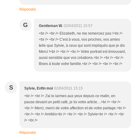
Répondre
G
Gentleman W.
02/04/2011 15:57
<br /> <br /> Elizabeth, ne me remerciez pas !<br />
<br /> <br /> C'est à vous, vos proches, vos amies
telle que Sylvie, à ceux qui sont impliqués que je dis
Merci !<br /> <br /> <br /> Votre portrait est émouvant,
aussi sensible que vos créations.<br /> <br /> <br />
Bises à toute votre famille.<br /> <br /> <br /> <br />
S
Sylvie, Enfin moi
02/04/2011 15:15
<br /> <br /> J'ai le larmes aux yeux depuis ce matin, en
pause devant un petit café, je lis votre article....<br /> <br />
<br /> Merci, merci de votre affection et de votre partage.<br />
<br /> <br /> Amitiés<br /> <br /> <br /> Sylvie<br /> <br /> <br
/> <br />
Répondre