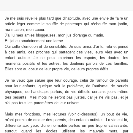
Je me suis réveillé plus tard que d'habitude, avec une envie de faire un
article léger comme le souffle de printemps qui réchauffe mon jardin,
ma maison, mon coeur.
J'ai lu mes amies bloggeuses, mon jus d'orange du matin.
Et j'ai eu soudainement une larme.
Oui celle d'émotion et de sensibilité. Je suis ainsi. J'ai lu, relu et pensé
à ces amis, ces proches qui partagent ces vies, leurs vies avec un
enfant autiste. Je ne peux exprimer les espoirs, les doutes, les
moments positifs et les autres, les douleurs parfois de ces familles.
Elles sont au coeur de leur propre vie, de leurs propres défis.
Je ne veux que saluer que leur courage, celui de l'amour de parents
pour leur enfants, quelque soit le problème, de l'autisme, de soucis
physiques, de handicaps parfois, de vie difficile certains jours même
très pesants. Mes mots ne seront pas justes, car je ne vis pas, et je
n'ai pas tous les paramètres de leur univers.
Mais mes fonctions, mes lectures (voir ci-dessous), un bout de vie,
m'ont permis de croiser des parents, des enfants autistes. La vie est là,
différente aux yeux d'une normalité parfois un peu trop envahissante,
surtout quand les écoles utilisent les mauvais mots, par