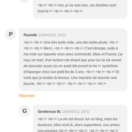
<br /> <br /> moi, je ne suis rien, ces familles sont
tout<br /> <br /> <br /> <br />
P
Pastelle
13/04/2011 19:01
<br /> <br /> Une très belle note, une très belle photo. <br />
<br /> <br /> Merci. <br /> <br /> <br /> C'est étrange, suite à
ma note sur laquelle vous avez commenté, Malu et Franck, j'ai
reçu un mail, d'un lecteur me disant que pour lui sa vie venait
de basculer aussi car on avait découvert le<br /> syndrôme
d'Asperger chez son petit fils de 3 ans. <br /> <br /> <br /> Et
voilà que je tombe là dessus. Une manière de boucler une
boucle. <br /> <br /> <br /> <br /> <br /> <br /> <br />
Répondre
G
Gentleman W.
13/04/2011 19:51
<br /> <br /> La vie est douce sur ce blog, mais les
douleurs, elles sont là, alors supportons, nos amies,
nos proches.<br /> <br /> <br /> <br /> <br /> <br />