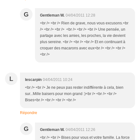
G
Gentleman W.
04/04/2011 12:28
<br /> <br /> Rien de grave, nous vous excusons.<br
/> <br /> <br /> <br /> <br /> <br /> Une pensée, un
partage avec les amies, les proches, la vie devient
plus sereine. <br /> <br /> <br /> Et en continuant à
croquer des macarons avec eux<br /> <br /> <br />
<br />
L
lescarpin
04/04/2011 10:24
<br /> <br /> Je ne peux pas rester indifférente à cela, bien
sur...Mille baisers pour mon grand :)<br /> <br /> <br />
Bises<br /> <br /> <br /> <br />
Répondre
G
Gentleman W.
04/04/2011 12:26
<br /> <br /> Bises pour vous et votre famille. La force