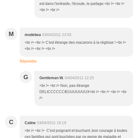
est dans l'entraide, l'écoute, le partage.<br /> <br />
<br /> <br />
M
modebea
03/04/2011 23:55
<br /> <br /> C'est étrange des macarons à la réglisse ! <br />
<br /> <br /> <br />
Répondre
G
Gentleman W.
04/04/2011 12:25
<br /> <br /> Non, pas étrange
DELICCCCCCIEUUUUUUUX<br /> <br /> <br /> <br
/>
C
Caline
03/04/2011 18:19
<br /> <br /> C'est poignant et touchant..bon courage à toutes
ces familles qui sont touchées par ce genre de maladie et