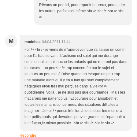
Rêvons un peu ici, pour repartir heureux, pour aider
les autres, parfois soi-même.<br /> <br /> <br /> <br
/>
M
modebea
04/04/2011 11:44
<br /> <br /> je viens de m'apercevoir que j'ai laissé un comm.
pour l'article suivant ! L'autisme est sujet qui me dérange
comme tout ce qui touche les enfants qui ne rentrent pas dans
les cases... un peu<br /> trop concernée par le sujet et
toujours un peu mal à l'aise quand on évoque un peu trop
une maladie alors qu'il y en a tant qui sont complètement
négligées et/ou très mal perçues dans la vie<br />
quotidienne. Voilà... je ne suis pas que gourmande ! Mais les
macarons me parlent plus ! Et courage pour Elisabeth et
toutes les mamans concernées, des situations difficiles à
imaginer... Je<br /> pense très fort à toutes ces femmes et à
leur petits bouts qui devraient pouvoir grandir et s'épanouir à
leur façon,le mieux possible...<br /> <br /> <br /> <br />
Répondre