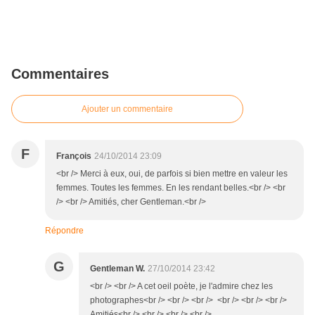
Commentaires
Ajouter un commentaire
F
François
24/10/2014 23:09
<br /> Merci à eux, oui, de parfois si bien mettre en valeur les
femmes. Toutes les femmes. En les rendant belles.<br /> <br
/> <br /> Amitiés, cher Gentleman.<br />
Répondre
G
Gentleman W.
27/10/2014 23:42
<br /> <br /> A cet oeil poète, je l'admire chez les
photographes<br /> <br /> <br /> <br /> <br /> <br />
Amitiés<br /> <br /> <br /> <br />