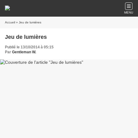
MENU
Accueil
» Jeu de lumières
Jeu de lumières
Publié le 13/10/2014 à 05:15
Par
Gentleman W.