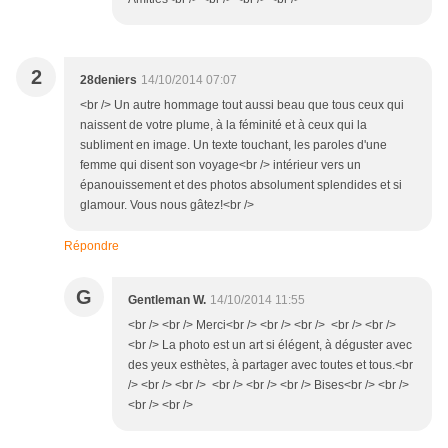
2
28deniers
14/10/2014 07:07
<br /> Un autre hommage tout aussi beau que tous ceux qui
naissent de votre plume, à la féminité et à ceux qui la
subliment en image. Un texte touchant, les paroles d'une
femme qui disent son voyage<br /> intérieur vers un
épanouissement et des photos absolument splendides et si
glamour. Vous nous gâtez!<br />
Répondre
G
Gentleman W.
14/10/2014 11:55
<br /> <br /> Merci<br /> <br /> <br /> <br /> <br />
<br /> La photo est un art si élégent, à déguster avec
des yeux esthètes, à partager avec toutes et tous.<br
/> <br /> <br /> <br /> <br /> <br /> Bises<br /> <br />
<br /> <br />