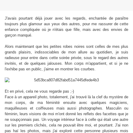
J'avais pourtant déjà jouer avec les regards, enchantée de paraître
toujours plus glamour aux yeux des autres, pour me rassurer de cette
enfance compliquée où je n'étais que fille, mais avec des envies de
garçon manqué.
Alors maintenant que les petites robes noires sont celles de mes plus
grands plaisirs, indissociables de mon allure au quotidien, je suis
radieuse pour entre dans cette soirée privée, sous le regard des autres
invités, et de quelques jalouses. Mon corps m'appartient, et si je ne
l'exhibe pas en public, j'aime en montrer les courbes.
Et en privé, cela ne vous regarde pas ;-)
Face à un appareil photo, totalement, j'ai trouvé là la clef du mystère de
mon corps, de ma féminité ensuite avec quelques magiciens,
maquilleuses et coiffeuses mais aussi photographes. Masculin ou
féminin, leurs visions de moi m'ont donné les reflets des facettes que je
ne soupçonnais pas. Un voyage intérieur face à celle qui était une autre
sur les premiers clichés, cela ne pouvait être moi, et pourtant. J'ai non
pas haï les photos, mais j'ai exploré cette personne plusieurs mois