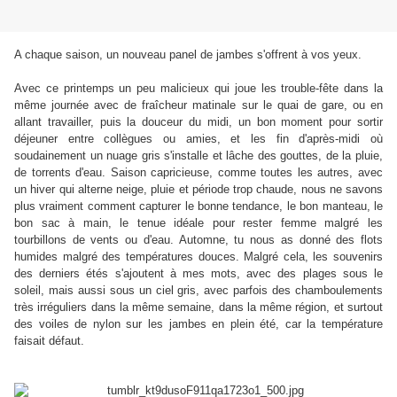
A chaque saison, un nouveau panel de jambes s'offrent à vos yeux.
Avec ce printemps un peu malicieux qui joue les trouble-fête dans la
même journée avec de fraîcheur matinale sur le quai de gare, ou en
allant travailler, puis la douceur du midi, un bon moment pour sortir
déjeuner entre collègues ou amies, et les fin d'après-midi où
soudainement un nuage gris s'installe et lâche des gouttes, de la pluie,
de torrents d'eau. Saison capricieuse, comme toutes les autres, avec
un hiver qui alterne neige, pluie et période trop chaude, nous ne savons
plus vraiment comment capturer le bonne tendance, le bon manteau, le
bon sac à main, le tenue idéale pour rester femme malgré les
tourbillons de vents ou d'eau. Automne, tu nous as donné des flots
humides malgré des températures douces. Malgré cela, les souvenirs
des derniers étés s'ajoutent à mes mots, avec des plages sous le
soleil, mais aussi sous un ciel gris, avec parfois des chamboulements
très irréguliers dans la même semaine, dans la même région, et surtout
des voiles de nylon sur les jambes en plein été, car la température
faisait défaut.