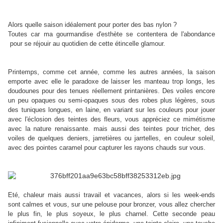
Alors quelle saison idéalement pour porter des bas nylon ?
Toutes car ma gourmandise d'esthète se contentera de l'abondance
pour se réjouir au quotidien
de cette étincelle glamour.
Printemps, comme cet année, comme les autres années, la saison
emporte avec elle le paradoxe de laisser les manteau trop longs, les
doudounes pour des tenues réellement printanières. Des voiles encore
un peu opaques ou semi-opaques sous des robes plus légères, sous
des tuniques longues, en laine, en variant sur les couleurs pour jouer
avec l'éclosion des teintes des fleurs, vous appréciez ce mimétisme
avec la
nature renaissante. mais aussi des teintes pour tricher, des
voiles de quelques deniers, jarretières ou jarrtelles, en couleur soleil,
avec des pointes caramel pour capturer les rayons chauds sur vous.
Eté, chaleur mais aussi travail et vacances, alors si les week-ends
sont calmes et vous, sur une pelouse pour bronzer, vous allez chercher
le plus fin, le plus soyeux, le plus charnel. Cette seconde peau