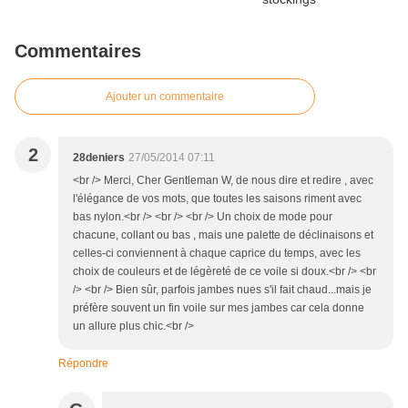
Commentaires
Ajouter un commentaire
2
28deniers
27/05/2014 07:11
<br /> Merci, Cher Gentleman W, de nous dire et redire , avec
l'élégance de vos mots, que toutes les saisons riment avec
bas nylon.<br /> <br /> <br /> Un choix de mode pour
chacune, collant ou bas , mais une palette de déclinaisons et
celles-ci conviennent à chaque caprice du temps, avec les
choix de couleurs et de légèreté de ce voile si doux.<br /> <br
/> <br /> Bien sûr, parfois jambes nues s'il fait chaud...mais je
préfère souvent un fin voile sur mes jambes car cela donne
un allure plus chic.<br />
Répondre