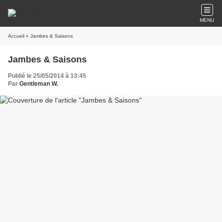
MENU
Accueil
» Jambes & Saisons
Jambes & Saisons
Publié le 25/05/2014 à 13:45
Par
Gentleman W.