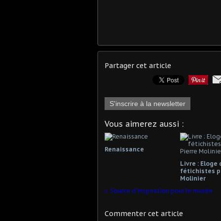
Partager cet article
S'inscrire à la newsletter
Vous aimerez aussi :
Renaissance
Livre : Eloge
fétichistes p
Molinier
Source d'inspiration pour le musée
Commenter cet article