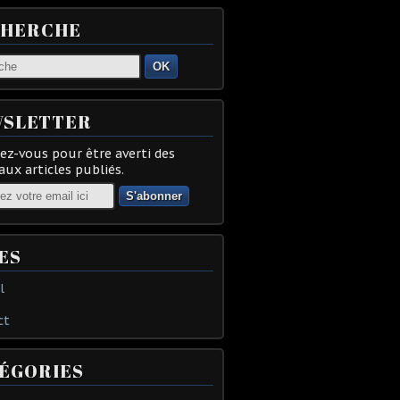
CHERCHE
OK
SLETTER
z-vous pour être averti des
ux articles publiés.
ES
l
ct
ÉGORIES