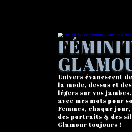
FÉMINIT
GLAMOU
Univers évanescent de
la mode, dessus et des
légers sur vos jambes
avec mes mots pour s
Femmes, chaque jour, a
des portraits & des si
Glamour toujours !