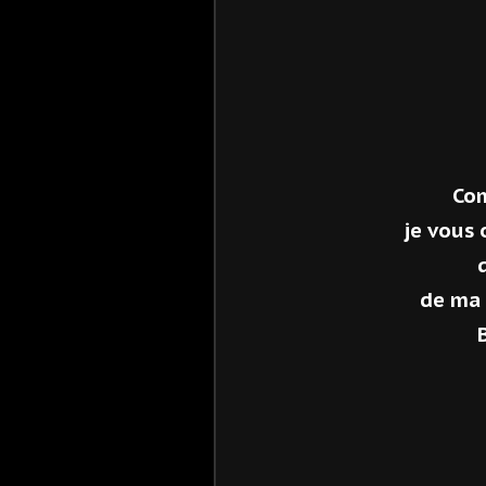
Com
je vous 
de ma 