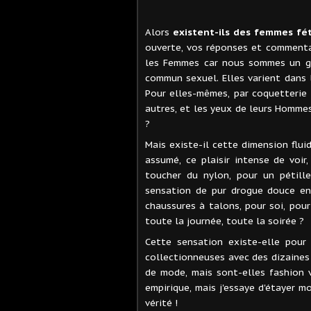
Alors
existent-ils des femmes fét
ouverte, vos réponses et commentai
les Femmes car nous sommes un gro
commun sexuel. Elles varient dans l
Pour elles-mêmes, par coquetterie 
autres, et les yeux de leurs Hommes
?
Mais existe-il cette dimension flui
assumé, ce plaisir intense de voir
toucher du nylon, pour un pétille
sensation de pur drogue douce en
chaussures à talons, pour soi, pou
toute la journée, toute la soirée ?
Cette sensation existe-elle pour
collectionneuses avec des dizaines
de mode, mais sont-elles fashion 
empirique, mais j'essaye d'étayer 
vérité !