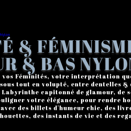
É & FÉMINISM
R & BAS NYLO
 vos Féminités, votre interprétation qu
sous tout en volupté, entre dentelles & 
. Labyrinthe capitonné de glamour, de s
ouligner votre élégance, pour rendre 
vec des billets d'humeur chic, des livre
lhouettes, des instants de vie et des reg