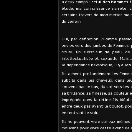
a deux camps :
celui des hommes f
étude, ma connaissance s'arrête ic
certains travers de mon métier, mais
du terrain.
Oui, par définition l'Homme passi
envies vers des jambes de Femmes, p
rituel, un substitut de peau, d
intellectualisée et sexuelle. Mais 
la dépendance névrotique,
il y a le
Ils aiment profondément les Femmes
subtils dans les cheveux, dans le
souvent par le bas, du sol vers les 
sa brillance, sa finesse, sa couleur
imprégnée dans la rétine. Ils idéal
entre deux pas avant le boulot, pou
en rentrant le soir.
Ils ne peuvent vivre sur eux-mêmes c
mouvant pour vivre cette aventure 