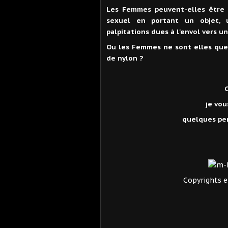
Les Femmes peuvent-elles être f
sexuel en portant un objet, 
palpitations dues à l'envol vers u
Ou les Femmes ne sont elles que
de nylon ?
je vou
quelques pe
Copyrights