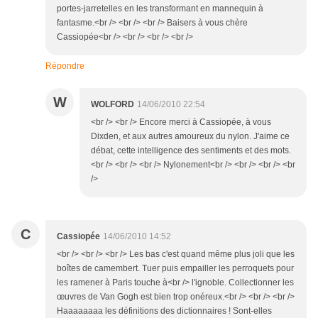
portes-jarretelles en les transformant en mannequin à
fantasme.<br /> <br /> <br /> Baisers à vous chère
Cassiopée<br /> <br /> <br /> <br />
Répondre
W
WOLFORD
14/06/2010 22:54
<br /> <br /> Encore merci à Cassiopée, à vous
Dixden, et aux autres amoureux du nylon. J'aime ce
débat, cette intelligence des sentiments et des mots.
<br /> <br /> <br /> Nylonement<br /> <br /> <br /> <br
/>
C
Cassiopée
14/06/2010 14:52
<br /> <br /> <br /> Les bas c'est quand même plus joli que les
boîtes de camembert. Tuer puis empailler les perroquets pour
les ramener à Paris touche à<br /> l'ignoble. Collectionner les
œuvres de Van Gogh est bien trop onéreux.<br /> <br /> <br />
Haaaaaaaa les définitions des dictionnaires ! Sont-elles