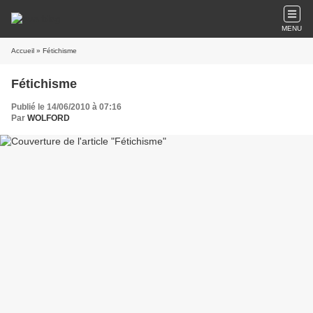
MENU
Accueil
» Fétichisme
Fétichisme
Publié le 14/06/2010 à 07:16
Par
WOLFORD