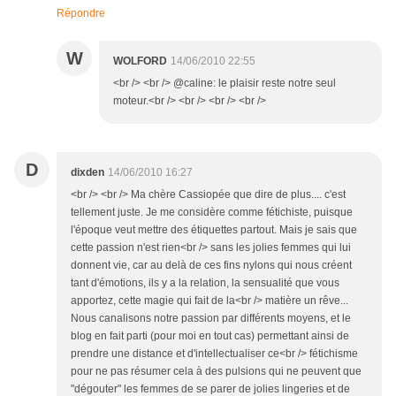
Répondre
W
WOLFORD
14/06/2010 22:55
<br /> <br /> @caline: le plaisir reste notre seul
moteur.<br /> <br /> <br /> <br />
D
dixden
14/06/2010 16:27
<br /> <br /> Ma chère Cassiopée que dire de plus.... c'est
tellement juste. Je me considère comme fétichiste, puisque
l'époque veut mettre des étiquettes partout. Mais je sais que
cette passion n'est rien<br /> sans les jolies femmes qui lui
donnent vie, car au delà de ces fins nylons qui nous créent
tant d'émotions, ils y a la relation, la sensualité que vous
apportez, cette magie qui fait de la<br /> matière un rêve...
Nous canalisons notre passion par différents moyens, et le
blog en fait parti (pour moi en tout cas) permettant ainsi de
prendre une distance et d'intellectualiser ce<br /> fétichisme
pour ne pas résumer cela à des pulsions qui ne peuvent que
"dégouter" les femmes de se parer de jolies lingeries et de