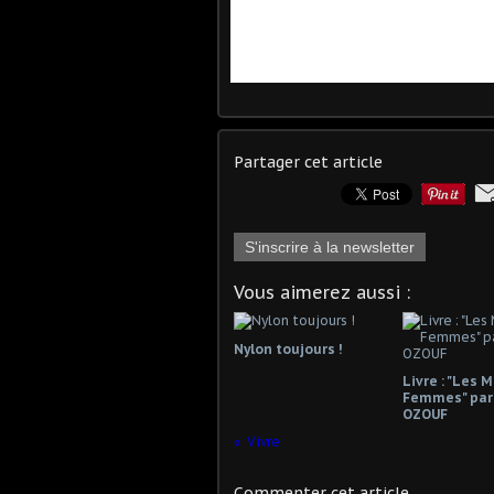
Partager cet article
S'inscrire à la newsletter
Vous aimerez aussi :
Nylon toujours !
Livre : "Les 
Femmes" par
OZOUF
Vivre
Commenter cet article