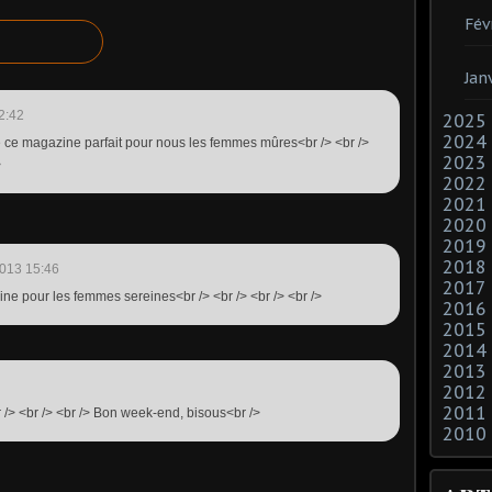
Fév
Jan
2:42
2025
2024
é ce magazine parfait pour nous les femmes mûres<br /> <br />
2023
>
2022
2021
2020
2019
2018
013 15:46
2017
ine pour les femmes sereines<br /> <br /> <br /> <br />
2016
2015
2014
2013
2012
2011
br /> <br /> <br /> Bon week-end, bisous<br />
2010