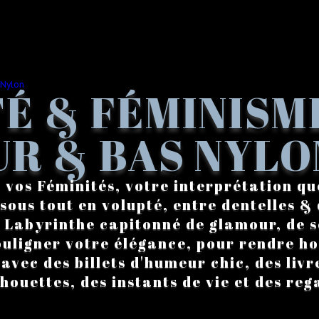
É & FÉMINISM
R & BAS NYLO
 vos Féminités, votre interprétation qu
sous tout en volupté, entre dentelles & 
. Labyrinthe capitonné de glamour, de s
ouligner votre élégance, pour rendre 
vec des billets d'humeur chic, des livre
lhouettes, des instants de vie et des reg