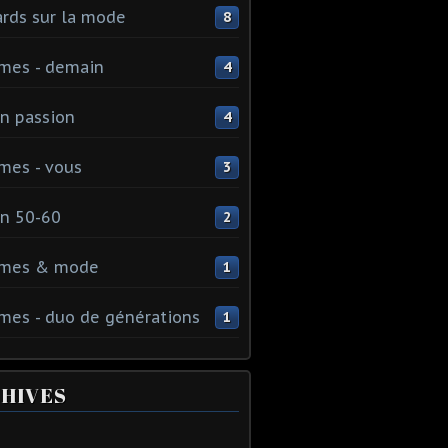
rds sur la mode
8
mes - demain
4
n passion
4
mes - vous
3
n 50-60
2
mes & mode
1
es - duo de générations
1
HIVES