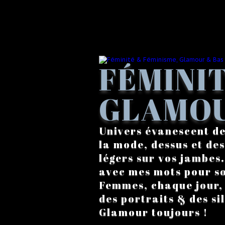
FÉMINIT
GLAMOU
Univers évanescent de
la mode, dessus et des
légers sur vos jambes
avec mes mots pour s
Femmes, chaque jour, a
des portraits & des si
Glamour toujours !