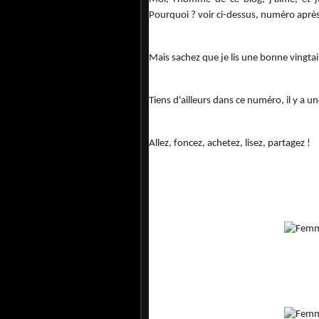
Pourquoi ? voir ci-dessus, numéro apr
Mais sachez que je lis une bonne vingtai
Tiens d'ailleurs dans ce numéro, il y a u
Allez, foncez, achetez, lisez, partagez !