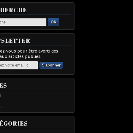
CHERCHE
OK
SLETTER
z-vous pour être averti des
ux articles publiés.
ES
l
ct
ÉGORIES