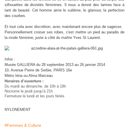
silhouettes de divinités féminines. Il nous a donné des larmes face à
tant de beauté. Cet homme aime le sublime, le glamour, la perfection
des courbes.
Et tout cela avec discrétion, avec maintenant encore plus de sagesse.
Personnellement croiser ses robes, c'est mettre un pied au paradis de
la mode féminine, juste à côté du maître Yves St Laurent.
Infos :
Musée GALLIERA du 28 septembre 2013 au 26 janvier 2014
10, Avenue Pierre de Serbie, PARIS 16e
Métro Iéna ou Alma Marceau
Horaires d’ouverture :
Du mardi au dimanche, de 10h à 18h
Nocturne le jeudi jusqu’à 21h
Fermeture le lundi et les jours fériés
NYLONEMENT
#Femmes & Culture