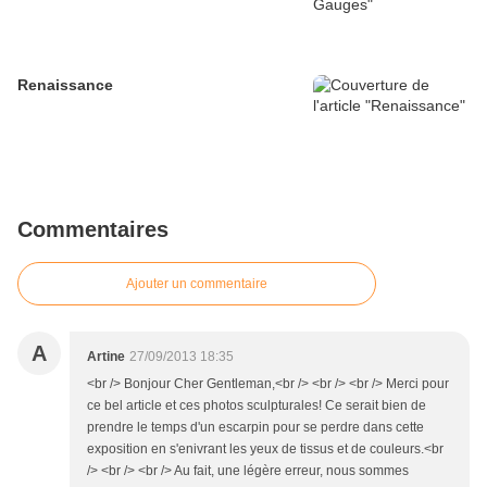
Renaissance
Commentaires
Ajouter un commentaire
A
Artine
27/09/2013 18:35
<br /> Bonjour Cher Gentleman,<br /> <br /> <br /> Merci pour
ce bel article et ces photos sculpturales! Ce serait bien de
prendre le temps d'un escarpin pour se perdre dans cette
exposition en s'enivrant les yeux de tissus et de couleurs.<br
/> <br /> <br /> Au fait, une légère erreur, nous sommes