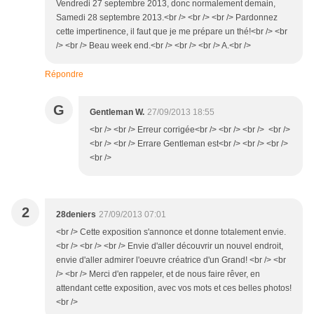
Vendredi 27 septembre 2013, donc normalement demain,
Samedi 28 septembre 2013.<br /> <br /> <br /> Pardonnez
cette impertinence, il faut que je me prépare un thé!<br /> <br
/> <br /> Beau week end.<br /> <br /> <br /> A.<br />
Répondre
G
Gentleman W.
27/09/2013 18:55
<br /> <br /> Erreur corrigée<br /> <br /> <br /> <br />
<br /> <br /> Errare Gentleman est<br /> <br /> <br />
<br />
2
28deniers
27/09/2013 07:01
<br /> Cette exposition s'annonce et donne totalement envie.
<br /> <br /> <br /> Envie d'aller découvrir un nouvel endroit,
envie d'aller admirer l'oeuvre créatrice d'un Grand! <br /> <br
/> <br /> Merci d'en rappeler, et de nous faire rêver, en
attendant cette exposition, avec vos mots et ces belles photos!
<br />