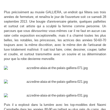
Plus précisément au musée GALLIERA, un endroit qui fêtera ses trois
années de fermeture, et renaîtra le jour de l'ouverture soit ce samedi 28
septembre 2013. Une bougie d'anniversaire géante, quelques paillettes
et surtout cet artiste qui a sculpté la femme comme personne. Un
parcours que vous dévouvrirez vous-mêmes car il ne faut en aucun cas
rater cette exposition exceptionnelle, mais il a charmé toutes les plus
belles, les notables, les princesses, les actrices des années 50-60-70
toujours avec la même discrétion, avec le même don de l'artisanat de
luxe totalement maîtrisé. Il sait tout faire, créer, dessiner, couper, tailler
et coudre, et surtout transmettre avec un sourire et sa détermination
pour que la robe devienne merveille.
Puis il a explosé dans la lumière avec les top-modèles dont Naomi
Campbelle dans les années 80-90 en taillant au plus près du corps, des