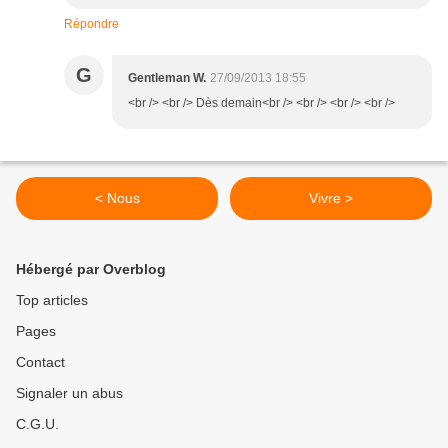
Répondre
G
Gentleman W.
27/09/2013 18:55
<br /> <br /> Dès demain<br /> <br /> <br /> <br />
< Nous
Vivre >
Hébergé par Overblog
Top articles
Pages
Contact
Signaler un abus
C.G.U.