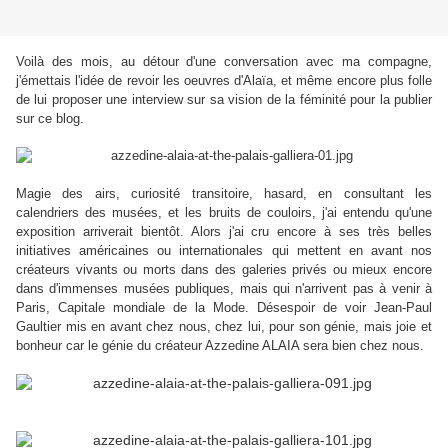
Voilà des mois, au détour d'une conversation avec ma compagne,
j'émettais l'idée de revoir les oeuvres d'Alaïa, et même encore plus folle
de lui proposer une interview sur sa vision de la féminité pour la publier
sur ce blog.
Magie des airs, curiosité transitoire, hasard, en consultant les
calendriers des musées, et les bruits de couloirs, j'ai entendu qu'une
exposition arriverait bientôt. Alors j'ai cru encore à ses très belles
initiatives américaines ou internationales qui mettent en avant nos
créateurs vivants ou morts dans des galeries privés ou mieux encore
dans d'immenses musées publiques, mais qui n'arrivent pas à venir à
Paris, Capitale mondiale de la Mode. Désespoir de voir Jean-Paul
Gaultier mis en avant
chez nous, chez lui,
pour son génie, mais joie et
bonheur car le génie du créateur Azzedine ALAIA sera bien chez nous.