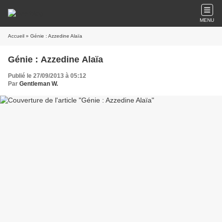
MENU
Accueil
» Génie : Azzedine Alaïa
Génie : Azzedine Alaïa
Publié le 27/09/2013 à 05:12
Par
Gentleman W.