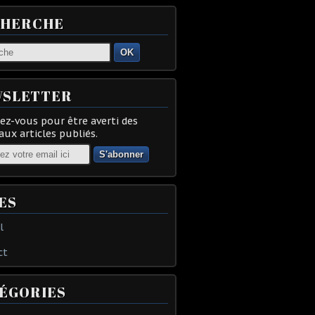
CHERCHE
OK
SLETTER
z-vous pour être averti des
ux articles publiés.
ES
l
ct
ÉGORIES