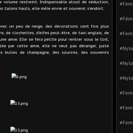
e volume restreint. Indispensable atout de séduction,
#Fem
es talons hauts, elle mêle envie et souvenir, s'endort.
#Fémi
avec un peu de neige, des décorations cent fois plus
s, de clochettes, d'elfes peut-être, de taxi anglais, de
#Fem
une amie. Elle se fera petite pour rentrer sous le toit,
ée par cette amie, elle ne veut pas déranger, juste
#Nylo
es bulles de champagne, des sourires, des souvenirs
#Nyl
#Nylo
#Fem
#Femm
#Fem