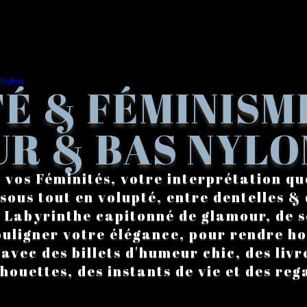
É & FÉMINISM
R & BAS NYLO
 vos Féminités, votre interprétation qu
sous tout en volupté, entre dentelles & 
. Labyrinthe capitonné de glamour, de s
ouligner votre élégance, pour rendre 
vec des billets d'humeur chic, des livre
lhouettes, des instants de vie et des reg