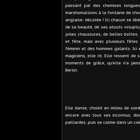
passant par des chemises longue
marshomallows à la fontaine de choc
anglaise: décalée ! Ici chacun se lib
de sa beauté, de ses atouts voluptu
jolies chaussures, de belles bottes,
et fête, mais avec plusieurs fêtes
féminin et des hommes galants. Ici 
magiciens, elle rit. Elle ressent de s
moments de grâce, qu'elle n'a jama
Berlin.
Elle danse, choisit en milieu de soir
encore avec tous ses inconnus, dis
paillardes, puis se calme dans un coin 