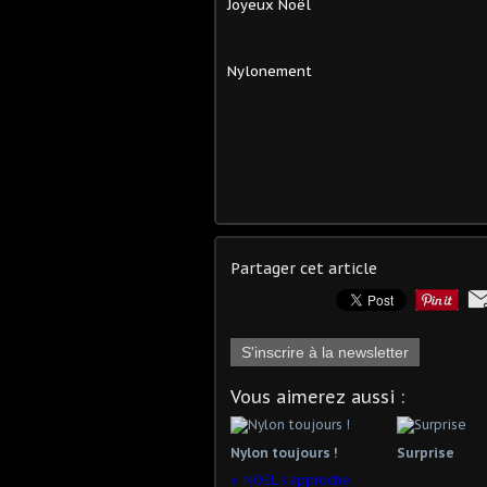
Joyeux Noël
Nylonement
Partager cet article
S'inscrire à la newsletter
Vous aimerez aussi :
Nylon toujours !
Surprise
NOEL s'approche