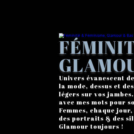
FÉMINIT
GLAMOU
Univers évanescent de
la mode, dessus et des
légers sur vos jambes
avec mes mots pour s
Femmes, chaque jour, a
des portraits & des si
Glamour toujours !