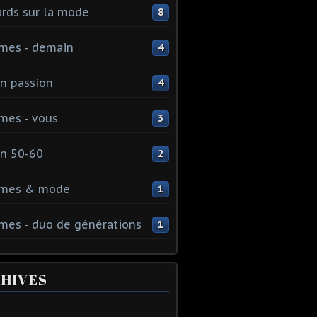
rds sur la mode
8
mes - demain
4
n passion
4
mes - vous
3
n 50-60
2
mes & mode
1
es - duo de générations
1
HIVES