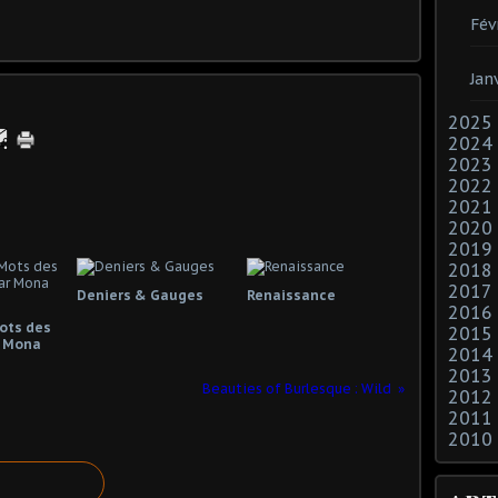
Fév
Jan
2025
2024
2023
2022
2021
2020
2019
2018
2017
Deniers & Gauges
Renaissance
2016
Mots des
2015
 Mona
2014
2013
Beauties of Burlesque : Wild
2012
2011
2010