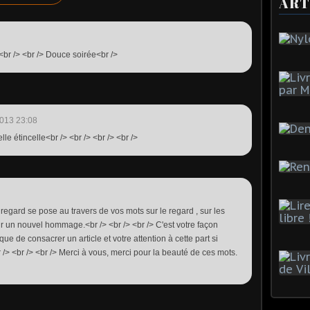
ART
> <br /> <br /> Douce soirée<br />
013 23:08
le étincelle<br /> <br /> <br /> <br />
regard se pose au travers de vos mots sur le regard , sur les
ir un nouvel hommage.<br /> <br /> <br /> C'est votre façon
que de consacrer un article et votre attention à cette part si
/> <br /> <br /> Merci à vous, merci pour la beauté de ces mots.