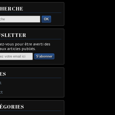
CHERCHE
OK
SLETTER
z-vous pour être averti des
ux articles publiés.
ES
l
ct
ÉGORIES