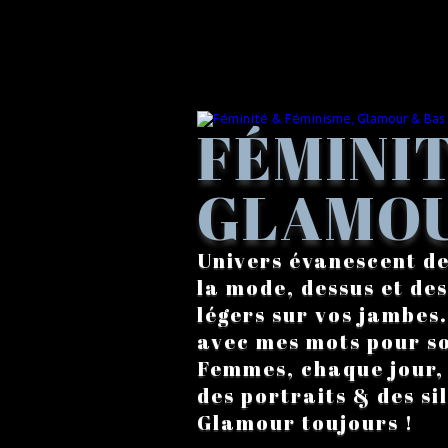
FÉMINIT
GLAMOU
Univers évanescent de
la mode, dessus et des
légers sur vos jambes
avec mes mots pour s
Femmes, chaque jour, a
des portraits & des si
Glamour toujours !