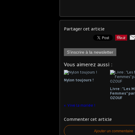
Partager cet article
S'inscrire à la newsletter
Vous aimerez aussi :
Nylon toujours !
Livre : "Les 
Femmes" par
OZOUF
Vive la mariée !
Commenter cet article
Ajouter un commentaire