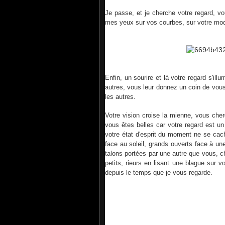
Je passe, et je cherche votre regard, vou
mes yeux sur vos courbes, sur votre mo
Enfin, un sourire et là votre regard s'il
autres, vous leur donnez un coin de vous.
les autres.
Votre vision croise la mienne, vous che
vous êtes belles car votre regard est un 
votre état d'esprit du moment ne se cac
face au soleil, grands ouverts face à u
talons portées par une autre que vous, ch
petits, rieurs en lisant une blague sur v
depuis le temps que je vous regarde.