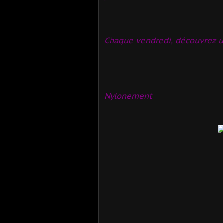
Chaque vendredi, découvrez un
Nylonement