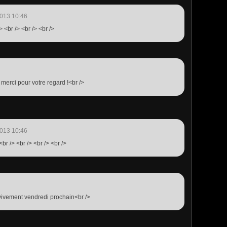
013 10:46
> <br /> <br /> <br />
, merci pour votre regard !<br />
013 10:46
br /> <br /> <br /> <br />
. vivement vendredi prochain<br />