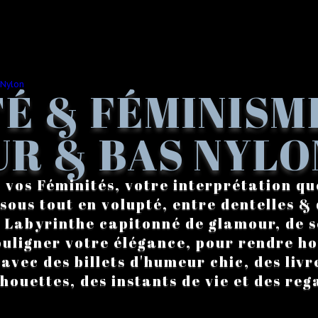
É & FÉMINISM
R & BAS NYLO
 vos Féminités, votre interprétation qu
sous tout en volupté, entre dentelles & 
. Labyrinthe capitonné de glamour, de s
ouligner votre élégance, pour rendre 
vec des billets d'humeur chic, des livre
lhouettes, des instants de vie et des reg