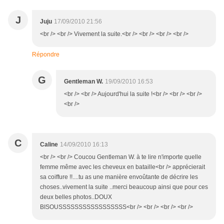
J
Juju
17/09/2010 21:56
<br /> <br /> Vivement la suite.<br /> <br /> <br /> <br />
Répondre
G
Gentleman W.
19/09/2010 16:53
<br /> <br /> Aujourd'hui la suite !<br /> <br /> <br />
<br />
C
Caline
14/09/2010 16:13
<br /> <br /> Coucou Gentleman W. à te lire n'importe quelle
femme même avec les cheveux en bataille<br /> apprécierait
sa coiffure !!....tu as une manière envoûtante de décrire les
choses..vivement la suite ..merci beaucoup ainsi que pour ces
deux belles photos..DOUX
BISOUSSSSSSSSSSSSSSSSS<br /> <br /> <br /> <br />