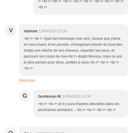
/> <br /> <br /> <br /> <br /> <br /> <br /> <br /> <br />
<br />
V
Valmont
13/09/2010 22:36
<br /> <br /> Quel bel hommage cher ami, j'avoue que j'aime
en vous lisant, et en pensée, m'imaginant relever du bout des
doigts une mèche de ses cheveux, regarder ses yeux, et
parcourir son corps de mes<br /> doigts fiévreux, mais ce soir
je dois penser pour deux, amitiés à vous.<br /> <br /> <br />
<br />
Répondre
G
Gentleman W.
14/09/2010 15:36
<br /> <br /> et il y aura d'autres étincelles dans les
prochaines semaines ...<br /> <br /> <br /> <br />