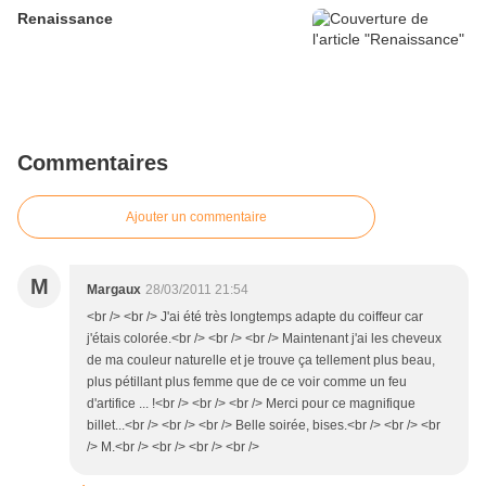
Renaissance
Commentaires
Ajouter un commentaire
M
Margaux
28/03/2011 21:54
<br /> <br /> J'ai été très longtemps adapte du coiffeur car
j'étais colorée.<br /> <br /> <br /> Maintenant j'ai les cheveux
de ma couleur naturelle et je trouve ça tellement plus beau,
plus pétillant plus femme que de ce voir comme un feu
d'artifice ... !<br /> <br /> <br /> Merci pour ce magnifique
billet...<br /> <br /> <br /> Belle soirée, bises.<br /> <br /> <br
/> M.<br /> <br /> <br /> <br />