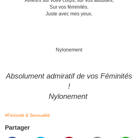
Ailleurs sur votre corps, sur vos attitudes,
Sur vos féminités.
Juste avec mes yeux.
Nylonement
Absolument admiratif de vos Féminités
!
Nylonement
#Féminité & Sensualité
Partager