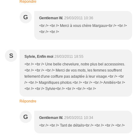
Répondre
G
Gentleman W.
29/03/2011 10:36
<br /> <br /> Merci à vous chère Margaux<br /> <br />
<br /> <br />
S
Sylvie, Enfin moi
28/03/2011 18:55
<br /> <br /> Une belle chevelure, notre plus bel accessoires.
<br /> <br /> <br /> Merci de vos mots, les femmes souffrent
tellement d'une coiffure pas adaptée à leur visage.<br /> <br
/> <br /> Magnifiques photos.<br /> <br /> <br /> Amitiés<br />
<br /> <br /> Sylvie<br /> <br /> <br /> <br />
Répondre
G
Gentleman W.
29/03/2011 10:34
<br /> <br /> Tant de détails<br /> <br /> <br /> <br />