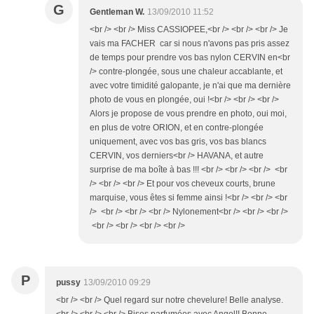
G
Gentleman W.
13/09/2010 11:52
<br /> <br /> Miss CASSIOPEE,<br /> <br /> <br /> Je
vais ma FACHER car si nous n'avons pas pris assez
de temps pour prendre vos bas nylon CERVIN en<br
/> contre-plongée, sous une chaleur accablante, et
avec votre timidité galopante, je n'ai que ma dernière
photo de vous en plongée, oui !<br /> <br /> <br />
Alors je propose de vous prendre en photo, oui moi,
en plus de votre ORION, et en contre-plongée
uniquement, avec vos bas gris, vos bas blancs
CERVIN, vos derniers<br /> HAVANA, et autre
surprise de ma boîte à bas !!! <br /> <br /> <br /> <br
/> <br /> <br /> Et pour vos cheveux courts, brune
marquise, vous êtes si femme ainsi !<br /> <br /> <br
/> <br /> <br /> <br /> Nylonement<br /> <br /> <br />
<br /> <br /> <br /> <br />
P
pussy
13/09/2010 09:29
<br /> <br /> Quel regard sur notre chevelure! Belle analyse.