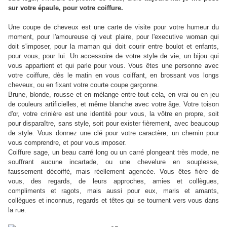
sur votre épaule, pour votre coiffure.
Une coupe de cheveux est une carte de visite pour votre humeur du
moment, pour l'amoureuse qi veut plaire, pour l'executive woman qui
doit s'imposer, pour la maman qui doit courir entre boulot et enfants,
pour vous, pour lui. Un accessoire de votre style de vie, un bijou qui
vous appartient et qui parle pour vous. Vous êtes une personne avec
votre coiffure, dès le matin en vous coiffant, en brossant vos longs
cheveux, ou en fixant votre courte coupe garçonne.
Brune, blonde, rousse et en mélange entre tout cela, en vrai ou en jeu
de couleurs artificielles, et même blanche avec votre âge. Votre toison
d'or, votre crinière est une identité pour vous, la vôtre en propre, soit
pour disparaître, sans style, soit pour exister fièrement, avec beaucoup
de style. Vous donnez une clé pour votre caractère, un chemin pour
vous comprendre, et pour vous imposer.
Coiffure sage, un beau carré long ou un carré plongeant très mode, ne
souffrant aucune incartade, ou une chevelure en souplesse,
faussement décoiffé, mais réellement agencée. Vous êtes fière de
vous, des regards, de leurs approches, amies et collègues,
compliments et ragots, mais aussi pour eux, maris et amants,
collègues et inconnus, regards et têtes qui se tournent vers vous dans
la rue.