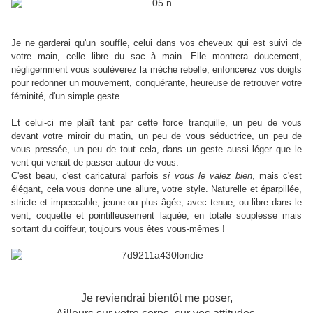
Je ne garderai qu'un souffle, celui dans vos cheveux qui est suivi de
votre main, celle libre du sac à main. Elle montrera doucement,
négligemment vous soulèverez la mèche rebelle, enfoncerez vos doigts
pour redonner un mouvement, conquérante, heureuse de retrouver votre
féminité, d'un simple geste.
Et celui-ci me plaît tant par cette force tranquille, un peu de vous
devant votre miroir du matin, un peu de vous séductrice, un peu de
vous pressée, un peu de tout cela, dans un geste aussi léger que le
vent qui venait de passer autour de vous.
C'est beau, c'est caricatural parfois
si vous le valez bien
, mais c'est
élégant, cela vous donne une allure, votre style. Naturelle et éparpillée,
stricte et impeccable, jeune ou plus âgée, avec tenue, ou libre dans le
vent, coquette et pointilleusement laquée, en totale souplesse mais
sortant du coiffeur, toujours vous êtes vous-mêmes !
Je reviendrai bientôt me poser,