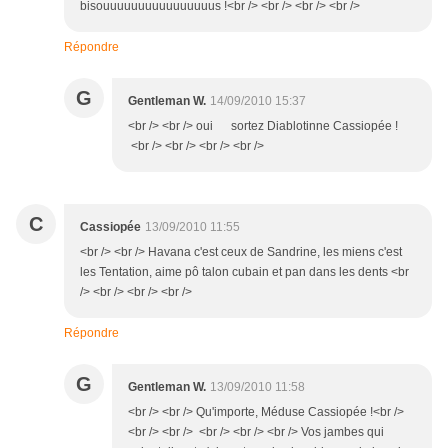
bisouuuuuuuuuuuuuuuus !<br /> <br /> <br /> <br />
Répondre
G
Gentleman W.
14/09/2010 15:37
<br /> <br /> oui sortez Diablotinne Cassiopée !
<br /> <br /> <br /> <br />
C
Cassiopée
13/09/2010 11:55
<br /> <br /> Havana c'est ceux de Sandrine, les miens c'est
les Tentation, aime pô talon cubain et pan dans les dents <br
/> <br /> <br /> <br />
Répondre
G
Gentleman W.
13/09/2010 11:58
<br /> <br /> Qu'importe, Méduse Cassiopée !<br />
<br /> <br /> <br /> <br /> <br /> Vos jambes qui