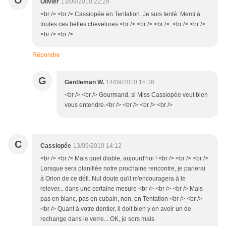
O
Olivier
13/09/2010 22:29
<br /> <br /> Cassiopée en Tentation. Je suis tenté. Merci à
toutes ces belles chevelures.<br /> <br /> <br /> <br /> <br />
<br /> <br />
Répondre
G
Gentleman W.
14/09/2010 15:36
<br /> <br /> Gourmand, si Miss Cassiopée veut bien
vous entendre.<br /> <br /> <br /> <br />
C
Cassiopée
13/09/2010 14:12
<br /> <br /> Mais quel diable, aujourd'hui ! <br /> <br /> <br />
Lorsque sera planifiée notre prochaine rencontre, je parlerai
à Orion de ce défi. Nul doute qu'il m'encouragera à le
relever... dans une certaine mesure <br /> <br /> <br /> Mais
pas en blanc, pas en cubain, non, en Tentation <br /> <br />
<br /> Quant à votre dentier, il doit bien y en avoir un de
rechange dans le verre... OK, je sors mais