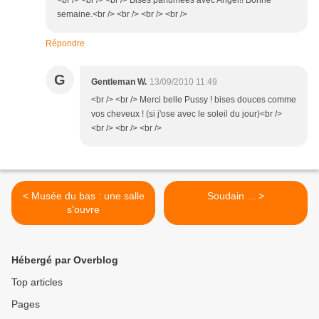
<br /> <br /> <br /> Bises parfumées avec Angel!! Bonne
semaine.<br /> <br /> <br /> <br />
Répondre
G
Gentleman W.
13/09/2010 11:49
<br /> <br /> Merci belle Pussy ! bises douces comme
vos cheveux ! (si j'ose avec le soleil du jour)<br />
<br /> <br /> <br />
< Musée du bas : une salle
Soudain ... >
s'ouvre
Hébergé par Overblog
Top articles
Pages