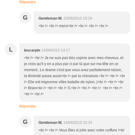
Répondre
G
Gentleman W.
15/09/2010 18:19
<br /> <br /> merci<br /> <br /> <br /> <br />
L
lescarpin
14/09/2010 14:17
<br /> <br /> Je ne suis pas très copine avec mes cheveux, et
je crois qu'il y en a plus par ci par là que sur ma tête en ce
moment...Le drame c'est que vous avez parfaitement raison,
la féminité passe aussi<br /> par la chevelure.<br /> <br /> <br
/> Elle est mignonne vôtre bataille de nylon ;)<br /> <br /> <br
/> Bises<br /> <br /> <br /> S.<br /> <br /> <br /> <br /> <br />
<br /> <br />
Répondre
G
Gentleman W.
14/09/2010 15:33
<br /> <br /> Vous êtes si jolie avec votre coiffure !<br