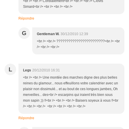
<br /> <br /> Cordialement<br /> <br /> <br /> Clovis
Simard<br /> <br /> <br /> <br />
Répondre
G
Gentleman W.
30/12/2010 12:39
<br /> <br /> ????????????????????????<br /> <br
/> <br /> <br />
L
Legs
20/12/2010 16:31
<br /> <br /> Une montée des marches digne des plus belles
reines du glamour... nous effeuillons votre calendrier avec un
plaisir non dissimulé... et au bout de ces longues jambes, Oh
merveilles... des<br /> escarpins qui iraient très bien sous
mon sapin ;)) !!<br /> <br /> <br /> Baisers soyeux à vous !!<br
/> <br /> <br /> <br /> <br /> <br /> <br />
Répondre