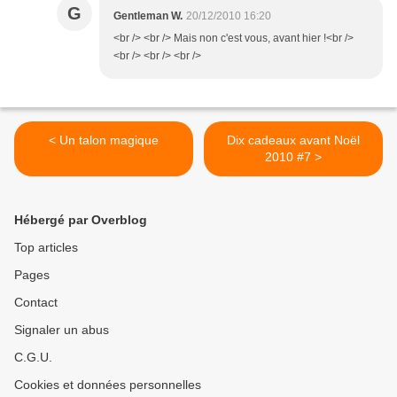
G
Gentleman W.
20/12/2010 16:20
<br /> <br /> Mais non c'est vous, avant hier !<br />
<br /> <br /> <br />
< Un talon magique
Dix cadeaux avant Noël
2010 #7 >
Hébergé par Overblog
Top articles
Pages
Contact
Signaler un abus
C.G.U.
Cookies et données personnelles