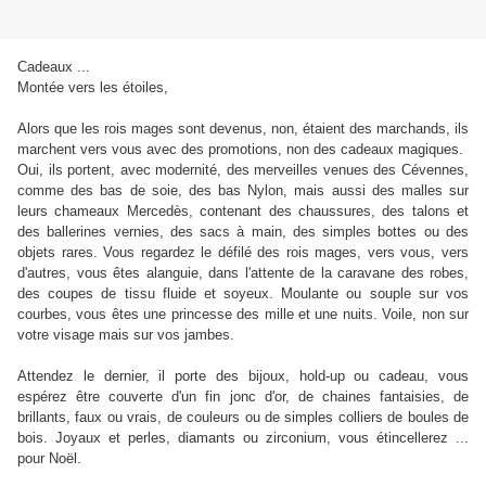
Cadeaux ...
Montée vers les étoiles,
Alors que les rois mages sont devenus, non, étaient des marchands, ils
marchent vers vous avec des promotions, non des cadeaux magiques.
Oui, ils portent, avec modernité, des merveilles venues des Cévennes,
comme des bas de soie, des bas Nylon, mais aussi des malles sur
leurs chameaux Mercedès, contenant des chaussures, des talons et
des ballerines vernies, des sacs à main, des simples bottes ou des
objets rares. Vous regardez le défilé des rois mages, vers vous, vers
d'autres, vous êtes alanguie, dans l'attente de la caravane des robes,
des coupes de tissu fluide et soyeux. Moulante ou souple sur vos
courbes, vous êtes une princesse des mille et une nuits. Voile, non sur
votre visage mais sur vos jambes.
Attendez le dernier, il porte des bijoux, hold-up ou cadeau, vous
espérez être couverte d'un fin jonc d'or, de chaines fantaisies, de
brillants, faux ou vrais, de couleurs ou de simples colliers de boules de
bois. Joyaux et perles, diamants ou zirconium, vous étincellerez ...
pour Noël.