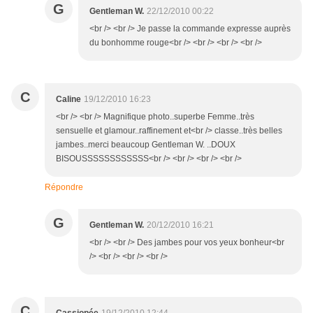
G
Gentleman W.
22/12/2010 00:22
<br /> <br /> Je passe la commande expresse auprès
du bonhomme rouge<br /> <br /> <br /> <br />
C
Caline
19/12/2010 16:23
<br /> <br /> Magnifique photo..superbe Femme..très
sensuelle et glamour..raffinement et<br /> classe..très belles
jambes..merci beaucoup Gentleman W. ..DOUX
BISOUSSSSSSSSSSSS<br /> <br /> <br /> <br />
Répondre
G
Gentleman W.
20/12/2010 16:21
<br /> <br /> Des jambes pour vos yeux bonheur<br
/> <br /> <br /> <br />
C