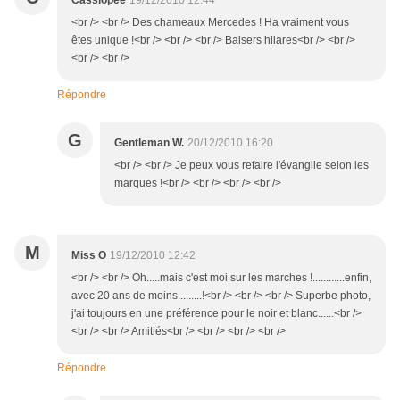
Cassiopée
19/12/2010 12:44
<br /> <br /> Des chameaux Mercedes ! Ha vraiment vous
êtes unique !<br /> <br /> <br /> Baisers hilares<br /> <br />
<br /> <br />
Répondre
G
Gentleman W.
20/12/2010 16:20
<br /> <br /> Je peux vous refaire l'évangile selon les
marques !<br /> <br /> <br /> <br />
M
Miss O
19/12/2010 12:42
<br /> <br /> Oh.....mais c'est moi sur les marches !............enfin,
avec 20 ans de moins.........!<br /> <br /> <br /> Superbe photo,
j'ai toujours en une préférence pour le noir et blanc......<br />
<br /> <br /> Amitiés<br /> <br /> <br /> <br />
Répondre