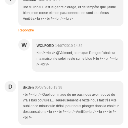
Valmont
14/07/2010 13:59
<br /> <br /> C'est le genre d'orage, et de tempête que j'aime
bien, mon coeur et mon paratonnerre en sont tout émus...
Amitiés.<br /> <br /> <br /> <br />
Répondre
W
WOLFORD
14/07/2010 14:35
<br /> <br /> @Valmont, alors que l'orage s'abat sur
ma maison le soleil reste sur le blog !<br /> <br /> <br
/> <br />
D
dixden
05/07/2010 13:38
<br /> <br /> Quel dommage de ne pas nous avoir trouvé de
vrais bas coutures... Heureusement le texte nous fait très vite
oublier ce minuscule détail pour nous plonger dans la chaleur
des sensations <br /> <br /> <br /> Amitiés<br /> <br /> <br />
<br />