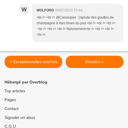
W
WOLFORD
04/07/2010 15:44
<br /> <br /> @Cassiopée : j'ajoute des gouttes de
champagne à mes bises du jour.<br /> <br /> <br />
<br /> <br /> <br /> Nylonement<br /> <br /> <br />
<br />
< Exceptionnelles courbes
Emotion >
Hébergé par Overblog
Top articles
Pages
Contact
Signaler un abus
C.G.U.