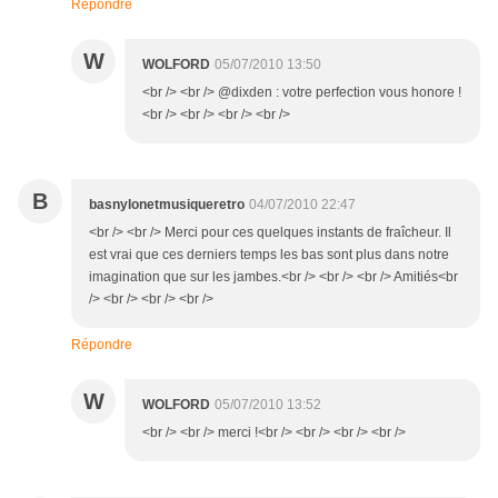
Répondre
W
WOLFORD
05/07/2010 13:50
<br /> <br /> @dixden : votre perfection vous honore !
<br /> <br /> <br /> <br />
B
basnylonetmusiqueretro
04/07/2010 22:47
<br /> <br /> Merci pour ces quelques instants de fraîcheur. Il
est vrai que ces derniers temps les bas sont plus dans notre
imagination que sur les jambes.<br /> <br /> <br /> Amitiés<br
/> <br /> <br /> <br />
Répondre
W
WOLFORD
05/07/2010 13:52
<br /> <br /> merci !<br /> <br /> <br /> <br />