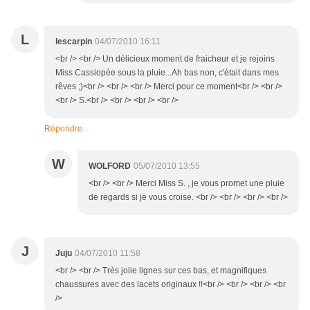
L
lescarpin
04/07/2010 16:11
<br /> <br /> Un délicieux moment de fraicheur et je rejoins
Miss Cassiopée sous la pluie...Ah bas non, c'était dans mes
rêves ;)<br /> <br /> <br /> Merci pour ce moment<br /> <br />
<br /> S.<br /> <br /> <br /> <br />
Répondre
W
WOLFORD
05/07/2010 13:55
<br /> <br /> Merci Miss S. , je vous promet une pluie
de regards si je vous croise. <br /> <br /> <br /> <br />
J
Juju
04/07/2010 11:58
<br /> <br /> Très jolie lignes sur ces bas, et magnifiques
chaussures avec des lacets originaux !!<br /> <br /> <br /> <br
/>