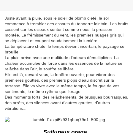
Juste avant la pluie, sous le soleil de plomb d'été, le sol
commence à trembler des assauts du tonnerre lointain. Les bruits
cessent car les oiseaux sentent comme nous, la pression
montée. Le frémissement du vent, les premiers nuages gris qui
se déplacent et coupent soudainement la lumière.
La température chute, le temps devient incertain, le paysage se
brouille.
La pluie arrive avec une multitude d'odeurs démultipliées. La
chaleur accumulée de force dans les essences de la nature se
relâche dans l'air, le souffre se libère.
Elle est là, devant vous, la fenêtre ouverte, pour vibrer des
premières gouttes, des premiers plops d'eau discret sur la
terrasse. Elle va vivre avec le même tempo, la fougue de vos
sentiments, le même rythme que l'orage.
Des moments forts, des relâchements, de brusques bourrasques,
des arrêts, des silences avant d'autres gouttes, d'autres
vibrations...
Sulfureux orage,