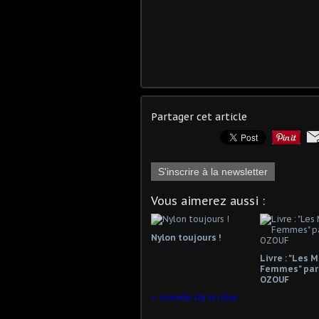
Partager cet article
S'inscrire à la newsletter
Vous aimerez aussi :
Nylon toujours !
Livre : "Les 
Femmes" par
OZOUF
Journée de la robe