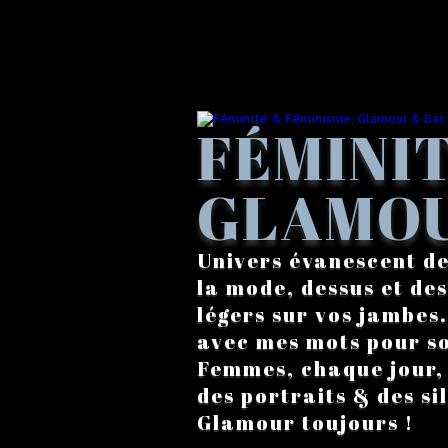
FÉMINIT
GLAMOU
Univers évanescent de
la mode, dessus et des
légers sur vos jambes
avec mes mots pour s
Femmes, chaque jour, a
des portraits & des si
Glamour toujours !