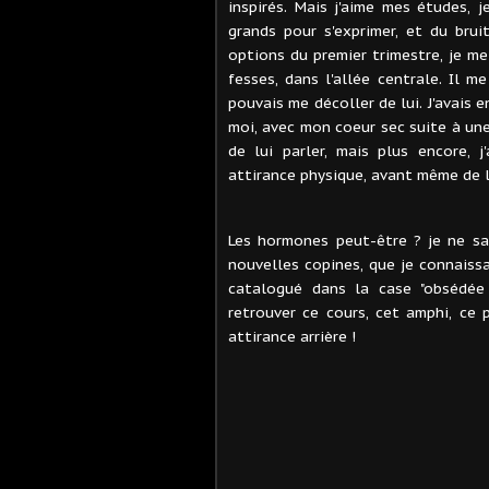
inspirés. Mais j'aime mes études,
grands pour s'exprimer, et du bru
options du premier trimestre, je me 
fesses, dans l'allée centrale. Il m
pouvais me décoller de lui. J'avais 
moi, avec mon coeur sec suite à une
de lui parler, mais plus encore, j
attirance physique, avant même de l
Les hormones peut-être ? je ne sa
nouvelles copines, que je connaissa
catalogué dans la case "obsédée
retrouver ce cours, cet amphi, ce 
attirance arrière !