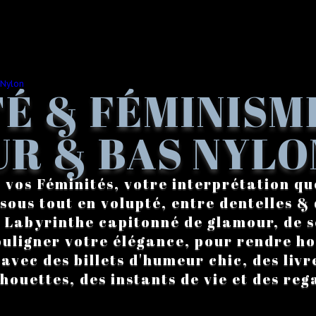
É & FÉMINISM
R & BAS NYLO
 vos Féminités, votre interprétation qu
sous tout en volupté, entre dentelles & 
. Labyrinthe capitonné de glamour, de s
ouligner votre élégance, pour rendre 
vec des billets d'humeur chic, des livre
lhouettes, des instants de vie et des reg