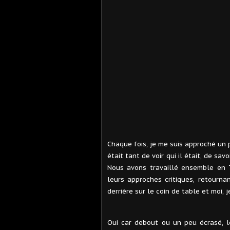
Chaque fois, je me suis approché un pe
était tant de voir qui il était, de s
Nous avons travaillé ensemble en 
leurs approches critiques, retournan
derrière sur le coin de table et moi, 
Oui car debout ou un peu écrasé, le