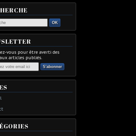
CHERCHE
OK
SLETTER
z-vous pour être averti des
ux articles publiés.
ES
l
ct
ÉGORIES