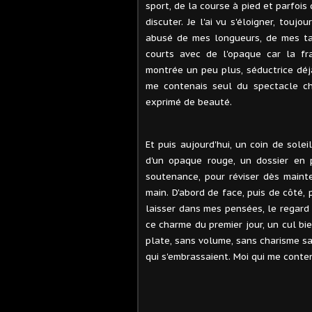
sport, de la course à pied et parfois
discuter. Je l'ai vu s'éloigner, toujo
abusé de mes longueurs, de mes ta
courts avec de l'opaque car la fra
montrée un peu plus, séductrice déjà
me contenais seul du spectacle ch
exprimé de beauté.
Et puis aujourd'hui, un coin de sol
d'un opaque rouge, un dossier en 
soutenance, pour réviser dès mainte
main. D'abord de face, puis de côté, 
laisser dans mes pensées, le regard 
ce charme du premier jour, un cul bie
plate, sans volume, sans charisme sa
qui s'embrassaient. Moi qui me conten