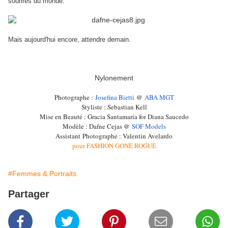
sourires du monde.
Mais aujourd'hui encore, attendre demain.
Nylonement
Photographe :
Josefina Bietti
@
ABA MGT
Styliste : Sebastian Kell
Mise en Beauté : Gracia Santamaría for Diana Saucedo
Modèle : Dafne Cejas @
SOF Models
Assistant
Photographe : Valentin Avelardo
pour FASHION GONE ROGUE
#Femmes & Portraits
Partager