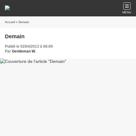
MENU
Accueil
» Demain
Demain
Publié le 02/04/2013 à 08:09
Par
Gentleman W.