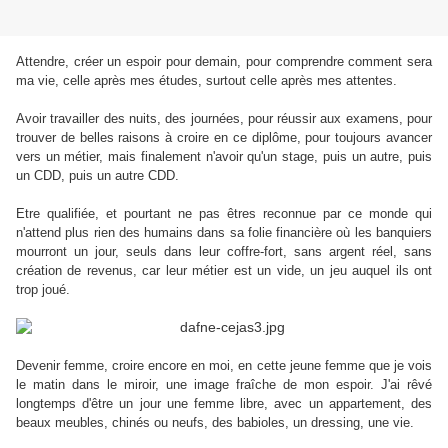
Attendre, créer un espoir pour demain, pour comprendre comment sera
ma vie, celle après mes études, surtout celle après mes attentes.
Avoir travailler des nuits, des journées, pour réussir aux examens, pour
trouver de belles raisons à croire en ce diplôme, pour toujours avancer
vers un métier, mais finalement n'avoir qu'un stage, puis un autre, puis
un CDD, puis un autre CDD.
Etre qualifiée, et pourtant ne pas êtres reconnue par ce monde qui
n'attend plus rien des humains dans sa folie financière où les banquiers
mourront un jour, seuls dans leur coffre-fort, sans argent réel, sans
création de revenus, car leur métier est un vide, un jeu auquel ils ont
trop joué.
Devenir femme, croire encore en moi, en cette jeune femme que je vois
le matin dans le miroir, une image fraîche de mon espoir. J'ai rêvé
longtemps d'être un jour une femme libre, avec un appartement, des
beaux meubles, chinés ou neufs, des babioles, un dressing, une vie.