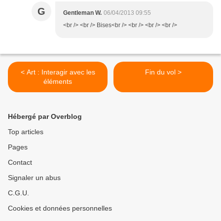
G
Gentleman W.
06/04/2013 09:55
<br /> <br /> Bises<br /> <br /> <br /> <br />
< Art : Interagir avec les
Fin du vol >
éléments
Hébergé par Overblog
Top articles
Pages
Contact
Signaler un abus
C.G.U.
Cookies et données personnelles