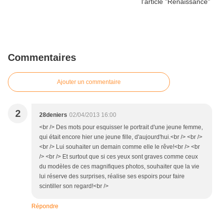
Commentaires
Ajouter un commentaire
2
28deniers
02/04/2013 16:00
<br /> Des mots pour esquisser le portrait d'une jeune femme,
qui était encore hier une jeune fille, d'aujourd'hui.<br /> <br />
<br /> Lui souhaiter un demain comme elle le rêve!<br /> <br
/> <br /> Et surtout que si ces yeux sont graves comme ceux
du modèles de ces magnifiques photos, souhaiter que la vie
lui réserve des surprises, réalise ses espoirs pour faire
scintiller son regard!<br />
Répondre