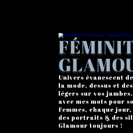
FÉMINIT
GLAMOU
Univers évanescent de
la mode, dessus et des
légers sur vos jambes
avec mes mots pour s
Femmes, chaque jour, a
des portraits & des si
Glamour toujours !