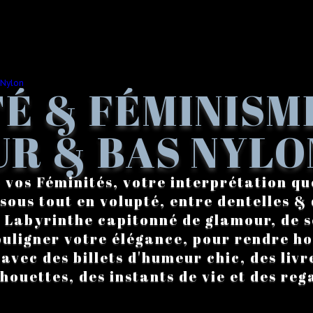
É & FÉMINISM
R & BAS NYLO
 vos Féminités, votre interprétation qu
sous tout en volupté, entre dentelles & 
. Labyrinthe capitonné de glamour, de s
ouligner votre élégance, pour rendre 
vec des billets d'humeur chic, des livre
lhouettes, des instants de vie et des reg