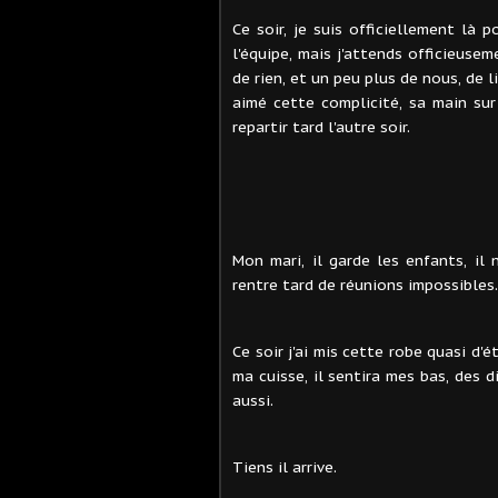
Ce soir, je suis officiellement là 
l'équipe, mais j'attends officieusem
de rien, et un peu plus de nous, de li
aimé cette complicité, sa main sur
repartir tard l'autre soir.
Mon mari, il garde les enfants, il 
rentre tard de réunions impossibles.
Ce soir j'ai mis cette robe quasi d'é
ma cuisse, il sentira mes bas, des 
aussi.
Tiens il arrive.