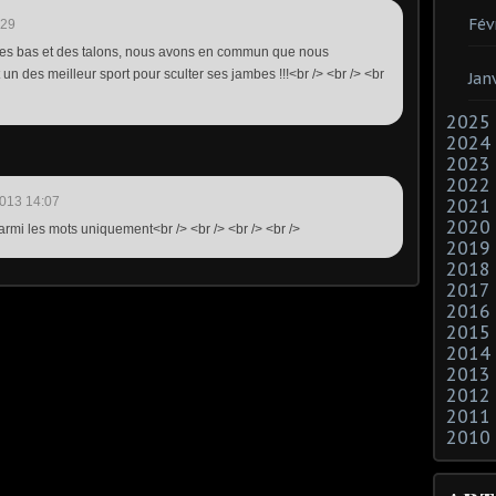
Fév
:29
 des bas et des talons, nous avons en commun que nous
n des meilleur sport pour sculter ses jambes !!!<br /> <br /> <br
Jan
2025
2024
2023
2022
013 14:07
2021
2020
armi les mots uniquement<br /> <br /> <br /> <br />
2019
2018
2017
2016
2015
2014
2013
2012
2011
2010