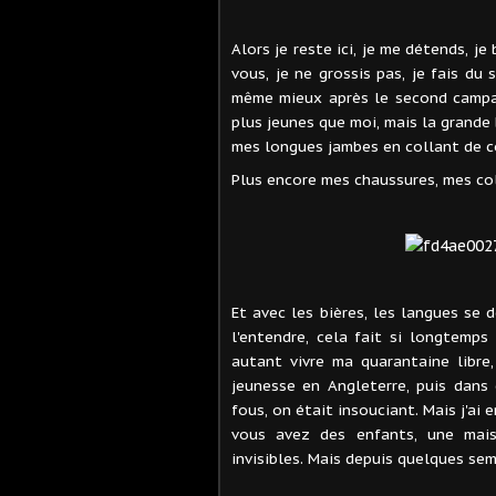
Alors je reste ici, je me détends, je
vous, je ne grossis pas, je fais du
même mieux après le second campari
plus jeunes que moi, mais la grande
mes longues jambes en collant de cou
Plus encore mes chaussures, mes col
Et avec les bières, les langues se 
l'entendre, cela fait si longtemp
autant vivre ma quarantaine libre
jeunesse en Angleterre, puis dans 
fous, on était insouciant. Mais j'ai
vous avez des enfants, une mais
invisibles. Mais depuis quelques sem