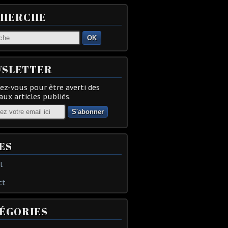
CHERCHE
OK
SLETTER
z-vous pour être averti des
ux articles publiés.
ES
l
ct
ÉGORIES