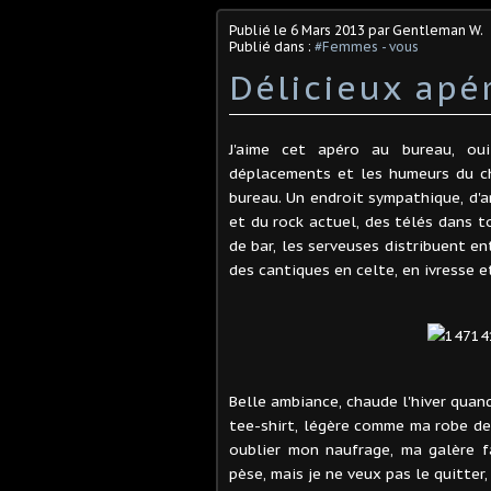
Publié le
6 Mars 2013
par Gentleman W.
Publié dans :
#Femmes - vous
Délicieux apé
J'aime cet apéro au bureau, oui
déplacements et les humeurs du ch
bureau. Un endroit sympathique, d'a
et du rock actuel, des télés dans t
de bar, les serveuses distribuent e
des cantiques en celte, en ivresse 
Belle ambiance, chaude l'hiver quand 
tee-shirt, légère comme ma robe de c
oublier mon naufrage, ma galère f
pèse, mais je ne veux pas le quitter,