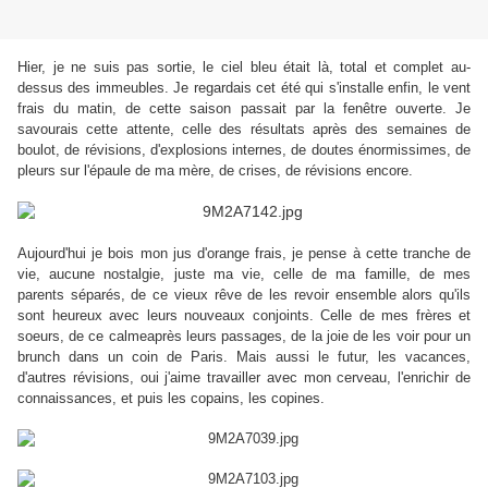
Hier, je ne suis pas sortie, le ciel bleu était là, total et complet au-
dessus des immeubles. Je regardais cet été qui s'installe enfin, le vent
frais du matin, de cette saison passait par la fenêtre ouverte. Je
savourais cette attente, celle des résultats après des semaines de
boulot, de révisions, d'explosions internes, de doutes énormissimes, de
pleurs sur l'épaule de ma mère, de crises, de révisions encore.
Aujourd'hui je bois mon jus d'orange frais, je pense à cette tranche de
vie, aucune nostalgie, juste ma vie, celle de ma famille, de mes
parents séparés, de ce vieux rêve de les revoir ensemble alors qu'ils
sont heureux avec leurs nouveaux conjoints. Celle de mes frères et
soeurs, de ce calmeaprès leurs passages, de la joie de les voir pour un
brunch dans un coin de Paris. Mais aussi le futur, les vacances,
d'autres révisions, oui j'aime travailler avec mon cerveau, l'enrichir de
connaissances, et puis les copains, les copines.