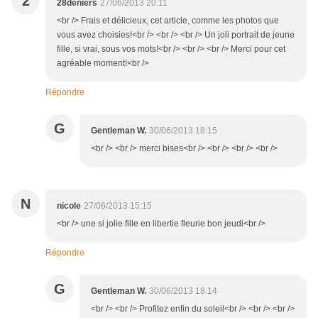
2
28deniers
27/06/2013 20:11
<br /> Frais et délicieux, cet article, comme les photos que
vous avez choisies!<br /> <br /> <br /> Un joli portrait de jeune
fille, si vrai, sous vos mots!<br /> <br /> <br /> Merci pour cet
agréable moment!<br />
Répondre
G
Gentleman W.
30/06/2013 18:15
<br /> <br /> merci bises<br /> <br /> <br /> <br />
N
nicole
27/06/2013 15:15
<br /> une si jolie fille en libertie fleurie bon jeudi<br />
Répondre
G
Gentleman W.
30/06/2013 18:14
<br /> <br /> Profitez enfin du soleil<br /> <br /> <br />