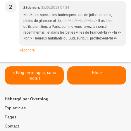
2
28deniers
25/06/2013 07:34
<br /> Les spectacles burlesques sont de jolis moments,
pleins de glamour et de joie!<br /> <br /> <br /> Il est bien
qu'ils aient lieu, à Paris, comme vous l'avez annoncé
récemment ici, et dans les belles villes de France!<br /> <br />
<br /> Heureux habitants du Sud, surtout , profitez-en!<br />
Répondre
< Blog en images, sans
Eté >
mots !
Hébergé par Overblog
Top articles
Pages
Contact