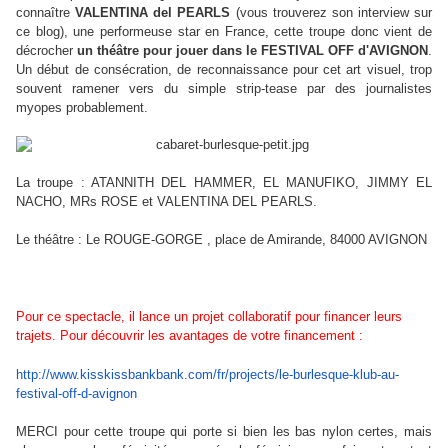
connaître
VALENTINA del PEARLS
(vous trouverez son interview sur
ce blog), une performeuse star en France, cette troupe donc vient de
décrocher
un théâtre pour jouer dans le FESTIVAL OFF d'AVIGNON
.
Un début de consécration, de reconnaissance pour cet art visuel, trop
souvent ramener vers du simple strip-tease par des journalistes
myopes probablement.
La troupe : ATANNITH DEL HAMMER, EL MANUFIKO, JIMMY EL
NACHO, MRs ROSE et VALENTINA DEL PEARLS.
Le théâtre : Le ROUGE-GORGE , place de Amirande, 84000 AVIGNON
Pour ce spectacle, il lance un projet collaboratif pour financer leurs
trajets.
Pour découvrir les avantages de votre financement :
http://www.kisskissbankbank.
com/fr/projects/le-burlesque-
klub-au-
festival-off-d-avignon
MERCI pour cette troupe qui porte si bien les bas nylon certes, mais