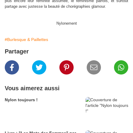
plus encore leur féminité assumée, le féminisme parfois, et surtout
partage avec justesse la beauté de chorégraphies glamour.
Nylonement
#Burlesque & Paillettes
Partager
Vous aimerez aussi
Nylon toujours !