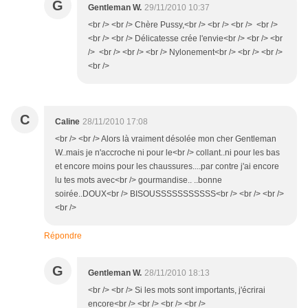
G
Gentleman W.
29/11/2010 10:37
<br /> <br /> Chère Pussy,<br /> <br /> <br /> <br />
<br /> <br /> Délicatesse crée l'envie<br /> <br /> <br
/> <br /> <br /> <br /> Nylonement<br /> <br /> <br />
<br />
C
Caline
28/11/2010 17:08
<br /> <br /> Alors là vraiment désolée mon cher Gentleman
W..mais je n'accroche ni pour le<br /> collant..ni pour les bas
et encore moins pour les chaussures....par contre j'ai encore
lu tes mots avec<br /> gourmandise.. ..bonne
soirée..DOUX<br /> BISOUSSSSSSSSSSS<br /> <br /> <br />
<br />
Répondre
G
Gentleman W.
28/11/2010 18:13
<br /> <br /> Si les mots sont importants, j'écrirai
encore<br /> <br /> <br /> <br />