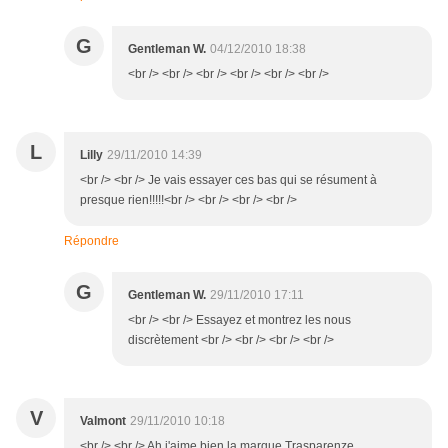
G
Gentleman W.
04/12/2010 18:38
<br /> <br /> <br /> <br /> <br /> <br />
L
Lilly
29/11/2010 14:39
<br /> <br /> Je vais essayer ces bas qui se résument à
presque rien!!!!!<br /> <br /> <br /> <br />
Répondre
G
Gentleman W.
29/11/2010 17:11
<br /> <br /> Essayez et montrez les nous
discrètement <br /> <br /> <br /> <br />
V
Valmont
29/11/2010 10:18
<br /> <br /> Ah j'aime bien la marque Trasparenze,