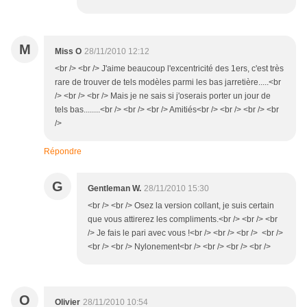
M
Miss O
28/11/2010 12:12
<br /> <br /> J'aime beaucoup l'excentricité des 1ers, c'est très
rare de trouver de tels modèles parmi les bas jarretière.....<br
/> <br /> <br /> Mais je ne sais si j'oserais porter un jour de
tels bas........<br /> <br /> <br /> Amitiés<br /> <br /> <br /> <br
/>
Répondre
G
Gentleman W.
28/11/2010 15:30
<br /> <br /> Osez la version collant, je suis certain
que vous attirerez les compliments.<br /> <br /> <br
/> Je fais le pari avec vous !<br /> <br /> <br /> <br />
<br /> <br /> Nylonement<br /> <br /> <br /> <br />
O
Olivier
28/11/2010 10:54