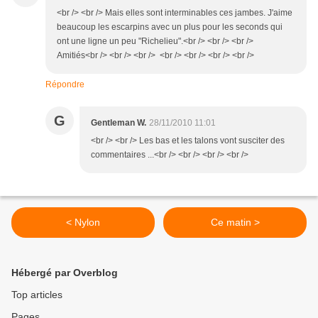
<br /> <br /> Mais elles sont interminables ces jambes. J'aime
beaucoup les escarpins avec un plus pour les seconds qui
ont une ligne un peu "Richelieu".<br /> <br /> <br />
Amitiés<br /> <br /> <br /> <br /> <br /> <br /> <br />
Répondre
G
Gentleman W.
28/11/2010 11:01
<br /> <br /> Les bas et les talons vont susciter des
commentaires ...<br /> <br /> <br /> <br />
< Nylon
Ce matin >
Hébergé par Overblog
Top articles
Pages