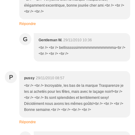
élégamment excentrique, bonne jourée cher ami.<br /> <br />
<br /> <br />
Répondre
G
Gentleman W.
29/11/2010 10:36
<br /> <br /> bellissssssimmmmmmmmmmmma<br />
<br /> <br /> <br />
P
pussy
29/11/2010 08:57
<br /> <br /> Incroyable, les bas de la marque Trasparenze je
les ai achetés pour les fêtes, mais avec le laçage noir!!<br />
<br /> <br /> Ils sont splendides et terriblement sexy!
Décidément nous avons les mêmes goûts!<br /> <br /> <br />
Bonne semaine.<br /> <br /> <br /> <br />
Répondre