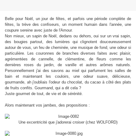
Belle pour Noël, un jour de fêtes, et parfois une période complète de
fêtes, la trève des confiseurs, un moment humain dans l'année, une
coupure sereine avec juste de l'Amour.
Non mieux, un sapin de Noël, dedans ou dehors, oui sur un vrai sapin,
des bougies partout, des lumières qui clignotent douceureusement
autour de vous, un feu de cheminée, une musique de fond, une odeur si
particulière. Les couronnes de branches diverses faites avec plaisir,
agrémentées de cannelle, de clémentine, de fleurs comme les
dernières roses du jardin, de vanille et autres arômes naturels.
Personnellement j'ai des savons au miel qui parfument les salles de
bain et maintenant les couloirs, une odeur suave, délicieuse,
gourmande, ah j'oubliais l'odeur du chocolat, du cacao à côté des plats
de fruits confits. Gourmand, qui a dit cela ?
Juste gourmet de tout, de vie et de sérénité.
Alors maintenant vos jambes, des propositions :
Une excentricité que j'adorerai croiser (chez WOLFORD)