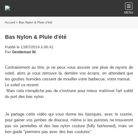
MENU
Accueil
» Bas Nylon & Pluie d'été
Bas Nylon & Pluie d'été
Publié le 13/07/2014 à 06:41
Par
Gentleman W.
Contrairement au titre, je ne peux vous assurer une pluie de rayons de
soleil, alors je vous retrouve là, derrière vos écrans, en attendant que
les gouttes humides cessent de mouiller votre barbecue, votre transat.
Le soleil va revenir.
Mais cela n'empêche pas de s'instruire pour mieux maîtriser l'art subtil
du port des bas nylon.
Je partage cette vidéo qui vous donne les basiques, avec le sourire,
pour gainer vos jambes de douceur, même si les puristes ne trouveront
pas six jarretelles et des bas nylon couture (fully fashioned), mais un
bon guide "premiers pas avec des bas coutures".