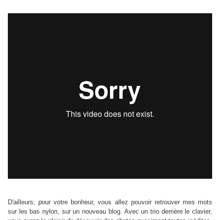
D'ailleurs, pour votre bonheur, vous allez pouvoir retrouver mes mots
sur les bas nylon, sur un nouveau blog. Avec un trio derrière le clavier,