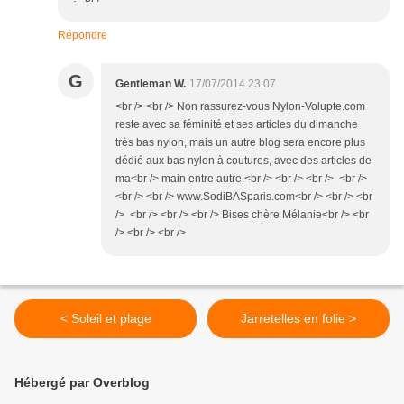
Répondre
G
Gentleman W.
17/07/2014 23:07
<br /> <br /> Non rassurez-vous Nylon-Volupte.com
reste avec sa féminité et ses articles du dimanche
très bas nylon, mais un autre blog sera encore plus
dédié aux bas nylon à coutures, avec des articles de
ma<br /> main entre autre.<br /> <br /> <br /> <br />
<br /> <br /> www.SodiBASparis.com<br /> <br /> <br
/> <br /> <br /> <br /> Bises chère Mélanie<br /> <br
/> <br /> <br />
< Soleil et plage
Jarretelles en folie >
Hébergé par Overblog