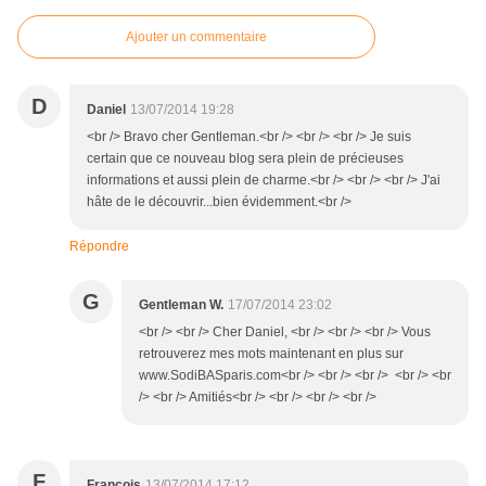
Ajouter un commentaire
D
Daniel
13/07/2014 19:28
<br /> Bravo cher Gentleman.<br /> <br /> <br /> Je suis
certain que ce nouveau blog sera plein de précieuses
informations et aussi plein de charme.<br /> <br /> <br /> J'ai
hâte de le découvrir...bien évidemment.<br />
Répondre
G
Gentleman W.
17/07/2014 23:02
<br /> <br /> Cher Daniel, <br /> <br /> <br /> Vous
retrouverez mes mots maintenant en plus sur
www.SodiBASparis.com<br /> <br /> <br /> <br /> <br
/> <br /> Amitiés<br /> <br /> <br /> <br />
F
François
13/07/2014 17:12