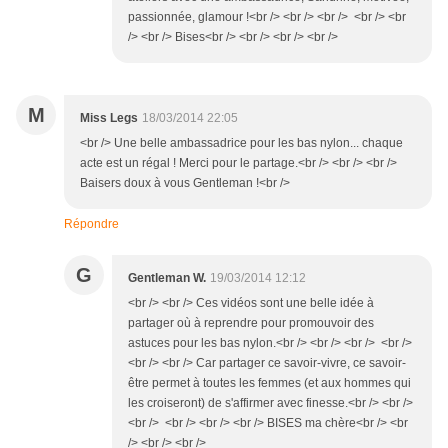
passionnée, glamour !<br /> <br /> <br /> <br /> <br
/> <br /> Bises<br /> <br /> <br /> <br />
M
Miss Legs
18/03/2014 22:05
<br /> Une belle ambassadrice pour les bas nylon... chaque
acte est un régal ! Merci pour le partage.<br /> <br /> <br />
Baisers doux à vous Gentleman !<br />
Répondre
G
Gentleman W.
19/03/2014 12:12
<br /> <br /> Ces vidéos sont une belle idée à
partager où à reprendre pour promouvoir des
astuces pour les bas nylon.<br /> <br /> <br /> <br />
<br /> <br /> Car partager ce savoir-vivre, ce savoir-
être permet à toutes les femmes (et aux hommes qui
les croiseront) de s'affirmer avec finesse.<br /> <br />
<br /> <br /> <br /> <br /> BISES ma chère<br /> <br
/> <br /> <br />