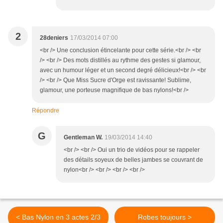
2
28deniers
17/03/2014 07:00
<br /> Une conclusion étincelante pour cette série.<br /> <br
/> <br /> Des mots distillés au rythme des gestes si glamour,
avec un humour léger et un second degré délicieux!<br /> <br
/> <br /> Que Miss Sucre d'Orge est ravissante! Sublime,
glamour, une porteuse magnifique de bas nylons!<br />
Répondre
G
Gentleman W.
19/03/2014 14:40
<br /> <br /> Oui un trio de vidéos pour se rappeler
des détails soyeux de belles jambes se couvrant de
nylon<br /> <br /> <br /> <br />
< Bas Nylon en 3 actes 2/3
Robes toujours >