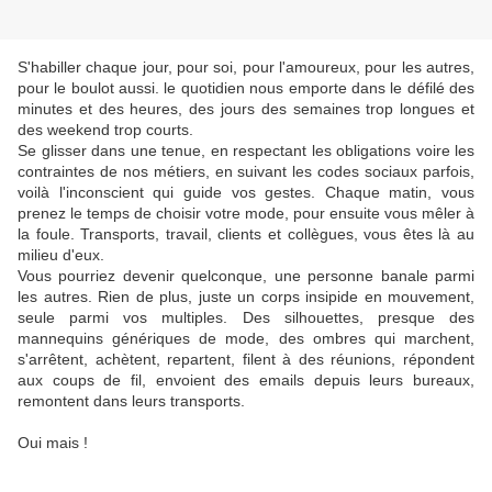
S'habiller chaque jour, pour soi, pour l'amoureux, pour les autres,
pour le boulot aussi. le quotidien nous emporte dans le défilé des
minutes et des heures, des jours des semaines trop longues et
des weekend trop courts.
Se glisser dans une tenue, en respectant les obligations voire les
contraintes de nos métiers, en suivant les codes sociaux parfois,
voilà l'inconscient qui guide vos gestes. Chaque matin, vous
prenez le temps de choisir votre mode, pour ensuite vous mêler à
la foule. Transports, travail, clients et collègues, vous êtes là au
milieu d'eux.
Vous pourriez devenir quelconque, une personne banale parmi
les autres. Rien de plus, juste un corps insipide en mouvement,
seule parmi vos multiples. Des silhouettes, presque des
mannequins génériques de mode, des ombres qui marchent,
s'arrêtent, achètent, repartent, filent à des réunions, répondent
aux coups de fil, envoient des emails depuis leurs bureaux,
remontent dans leurs transports.
Oui mais !