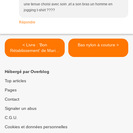
une tenue choisi avec soin ,et a son bras un homme en
jogging t-shirt ????
Répondre
< Livre : 'Bon
Bas nylon à couture >
Rétablissement' de Marie-
Sabine Roger
Hébergé par Overblog
Top articles
Pages
Contact
Signaler un abus
C.G.U.
Cookies et données personnelles