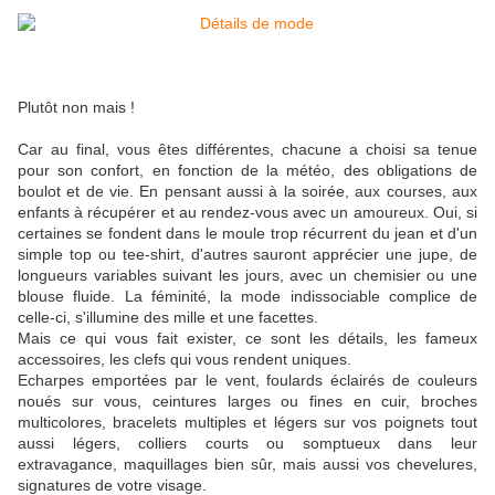
Plutôt non mais !
Car au final, vous êtes différentes, chacune a choisi sa tenue
pour son confort, en fonction de la météo, des obligations de
boulot et de vie. En pensant aussi à la soirée, aux courses, aux
enfants à récupérer et au rendez-vous avec un amoureux. Oui, si
certaines se fondent dans le moule trop récurrent du jean et d'un
simple top ou tee-shirt, d'autres sauront apprécier une jupe, de
longueurs variables suivant les jours, avec un chemisier ou une
blouse fluide. La féminité, la mode indissociable complice de
celle-ci, s'illumine des mille et une facettes.
Mais ce qui vous fait exister, ce sont les détails, les fameux
accessoires, les clefs qui vous rendent uniques.
Echarpes emportées par le vent, foulards éclairés de couleurs
noués sur vous, ceintures larges ou fines en cuir, broches
multicolores, bracelets multiples et légers sur vos poignets tout
aussi légers, colliers courts ou somptueux dans leur
extravagance, maquillages bien sûr, mais aussi vos chevelures,
signatures de votre visage.