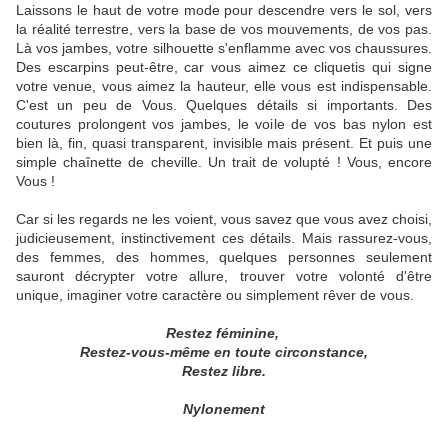
Laissons le haut de votre mode pour descendre vers le sol, vers
la réalité terrestre, vers la base de vos mouvements, de vos pas.
Là vos jambes, votre silhouette s'enflamme avec vos chaussures.
Des escarpins peut-être, car vous aimez ce cliquetis qui signe
votre venue, vous aimez la hauteur, elle vous est indispensable.
C'est un peu de Vous. Quelques détails si importants. Des
coutures prolongent vos jambes, le voile de vos bas nylon est
bien là, fin, quasi transparent, invisible mais présent. Et puis une
simple chaînette de cheville. Un trait de volupté ! Vous, encore
Vous !
Car si les regards ne les voient, vous savez que vous avez choisi,
judicieusement, instinctivement ces détails. Mais rassurez-vous,
des femmes, des hommes, quelques personnes seulement
sauront décrypter votre allure, trouver votre volonté d'être
unique, imaginer votre caractère ou simplement rêver de vous.
Restez féminine,
Restez-vous-même en toute circonstance,
Restez libre.
Nylonement