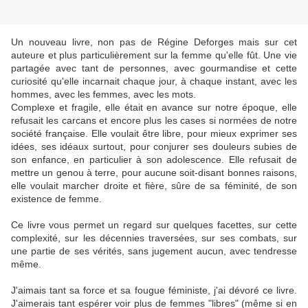
Un nouveau livre, non pas de Régine Deforges mais sur cet
auteure et plus particulièrement sur la femme qu'elle fût. Une vie
partagée avec tant de personnes, avec gourmandise et cette
curiosité qu'elle incarnait chaque jour, à chaque instant, avec les
hommes, avec les femmes, avec les mots.
Complexe et fragile, elle était en avance sur notre époque, elle
refusait les carcans et encore plus les cases si normées de notre
société française. Elle voulait être libre, pour mieux exprimer ses
idées, ses idéaux surtout, pour conjurer ses douleurs subies de
son enfance, en particulier à son adolescence. Elle refusait de
mettre un genou à terre, pour aucune soit-disant bonnes raisons,
elle voulait marcher droite et fière, sûre de sa féminité, de son
existence de femme.
Ce livre vous permet un regard sur quelques facettes, sur cette
complexité, sur les décennies traversées, sur ses combats, sur
une partie de ses vérités, sans jugement aucun, avec tendresse
même.
J'aimais tant sa force et sa fougue féministe, j'ai dévoré ce livre.
J'aimerais tant espérer voir plus de femmes "libres" (même si en