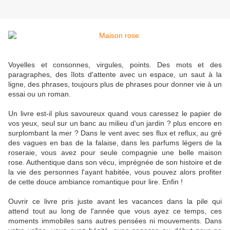
Voyelles et consonnes, virgules, points. Des mots et des
paragraphes, des îlots d'attente avec un espace, un saut à la
ligne, des phrases, toujours plus de phrases pour donner vie à un
essai ou un roman.
Un livre est-il plus savoureux quand vous caressez le papier de
vos yeux, seul sur un banc au milieu d'un jardin ? plus encore en
surplombant la mer ? Dans le vent avec ses flux et reflux, au gré
des vagues en bas de la falaise, dans les parfums légers de la
roseraie, vous avez pour seule compagnie une belle maison
rose. Authentique dans son vécu, imprégnée de son histoire et de
la vie des personnes l'ayant habitée, vous pouvez alors profiter
de cette douce ambiance romantique pour lire. Enfin !
Ouvrir ce livre pris juste avant les vacances dans la pile qui
attend tout au long de l'année que vous ayez ce temps, ces
moments immobiles sans autres pensées ni mouvements. Dans