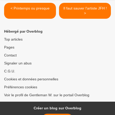
< Printemps ou presque
Il faut sauver l'artiste JFH !
>
Hébergé par Overblog
Top articles
Pages
Contact
Signaler un abus
C.G.U.
Cookies et données personnelles
Préférences cookies
Voir le profil de Gentleman W. sur le portail Overblog
Créer un blog sur Overblog