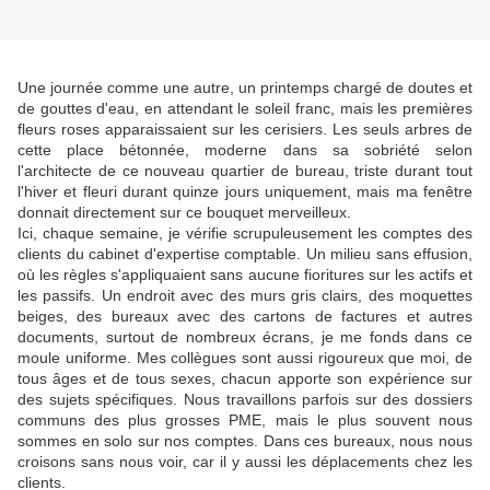
Une journée comme une autre, un printemps chargé de doutes et
de gouttes d'eau, en attendant le soleil franc, mais les premières
fleurs roses apparaissaient sur les cerisiers. Les seuls arbres de
cette place bétonnée, moderne dans sa sobriété selon
l'architecte de ce nouveau quartier de bureau, triste durant tout
l'hiver et fleuri durant quinze jours uniquement, mais ma fenêtre
donnait directement sur ce bouquet merveilleux.
Ici, chaque semaine, je vérifie scrupuleusement les comptes des
clients du cabinet d'expertise comptable. Un milieu sans effusion,
où les règles s'appliquaient sans aucune fioritures sur les actifs et
les passifs. Un endroit avec des murs gris clairs, des moquettes
beiges, des bureaux avec des cartons de factures et autres
documents, surtout de nombreux écrans, je me fonds dans ce
moule uniforme. Mes collègues sont aussi rigoureux que moi, de
tous âges et de tous sexes, chacun apporte son expérience sur
des sujets spécifiques. Nous travaillons parfois sur des dossiers
communs des plus grosses PME, mais le plus souvent nous
sommes en solo sur nos comptes. Dans ces bureaux, nous nous
croisons sans nous voir, car il y aussi les déplacements chez les
clients.