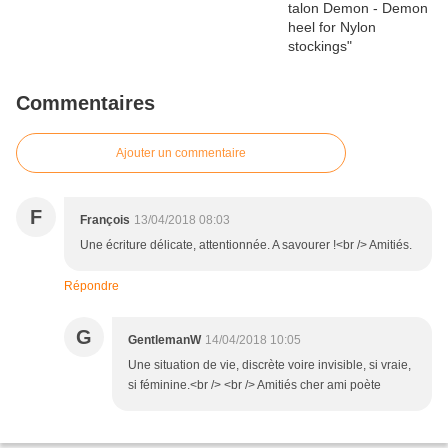
Commentaires
Ajouter un commentaire
F
François
13/04/2018 08:03
Une écriture délicate, attentionnée. A savourer !<br /> Amitiés.
Répondre
G
GentlemanW
14/04/2018 10:05
Une situation de vie, discrète voire invisible, si vraie,
si féminine.<br /> <br /> Amitiés cher ami poète