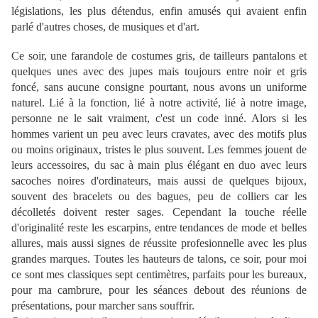
législations, les plus détendus, enfin amusés qui avaient enfin
parlé d'autres choses, de musiques et d'art.
Ce soir, une farandole de costumes gris, de tailleurs pantalons et
quelques unes avec des jupes mais toujours entre noir et gris
foncé, sans aucune consigne pourtant, nous avons un uniforme
naturel. Lié à la fonction, lié à notre activité, lié à notre image,
personne ne le sait vraiment, c'est un code inné. Alors si les
hommes varient un peu avec leurs cravates, avec des motifs plus
ou moins originaux, tristes le plus souvent. Les femmes jouent de
leurs accessoires, du sac à main plus élégant en duo avec leurs
sacoches noires d'ordinateurs, mais aussi de quelques bijoux,
souvent des bracelets ou des bagues, peu de colliers car les
décolletés doivent rester sages
. Cependant la touche réelle
d'originalité reste les escarpins, entre tendances de mode et belles
allures, mais aussi signes de réussite profesionnelle avec les plus
grandes marques. Toutes les hauteurs de talons, ce soir, pour moi
ce sont mes classiques sept centimètres, parfaits pour les bureaux,
pour ma cambrure, pour les séances debout des réunions de
présentations, pour marcher sans souffrir.