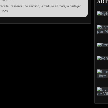
ART
016 22:02
recette : ressentir une émotion, la traduire en mots, la partager
 Bises