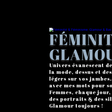
FÉMINIT
GLAMOU
Univers évanescent de
la mode, dessus et des
légers sur vos jambes
avec mes mots pour s
Femmes, chaque jour, a
des portraits & des si
Glamour toujours !