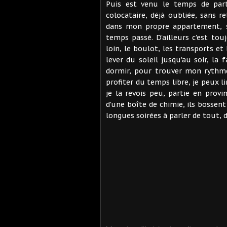
Puis est venu le temps de par
colocataire, déjà oubliée, sans r
dans mon propre appartement, se
temps passé. D'ailleurs c'est touj
loin, le boulot, les transports et
lever du soleil jusqu'au soir, la
dormir, pour trouver mon rythme
profiter du temps libre, je peux l
je la revois peu, partie en pro
d'une boîte de chimie, ils bossen
longues soirées à parler de tout, 