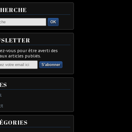
CHERCHE
OK
SLETTER
z-vous pour être averti des
ux articles publiés.
ES
l
ct
ÉGORIES