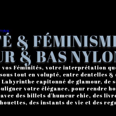
É & FÉMINISM
R & BAS NYLO
 vos Féminités, votre interprétation qu
sous tout en volupté, entre dentelles & 
. Labyrinthe capitonné de glamour, de s
ouligner votre élégance, pour rendre 
vec des billets d'humeur chic, des livre
lhouettes, des instants de vie et des reg