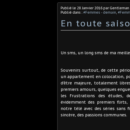
Publié le
28 Janvier 2016
par Gentleman 
Publié dans :
#Femmes - demain
,
#Femm
En toute sais
Un sms, un long sms de ma meille
Souvenirs surtout, de cette péri
un appartement en colocation, pou
d'être majeure, totalement libre
premiers amours, quelques engue
les frustrations des études, 
évidemment des premiers flirts,
notre télé avec des séries sans f
sincère, des passions communes.