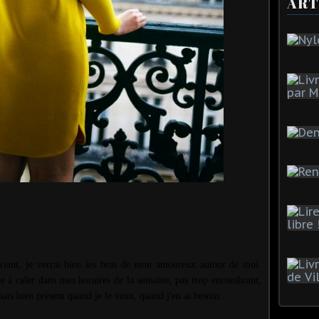
ART
iant, je verrai bien les bras de mon amoureux autour de moi.
ste à caler dans mes horaires de la semaine, pas trop encombrant,
mais bien présent quand je le veux, quand j'en ai besoin.