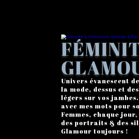
FÉMINIT
GLAMOU
Univers évanescent de
la mode, dessus et des
légers sur vos jambes
avec mes mots pour s
Femmes, chaque jour, a
des portraits & des si
Glamour toujours !