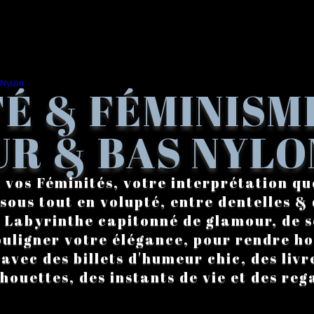
É & FÉMINISM
R & BAS NYLO
 vos Féminités, votre interprétation qu
sous tout en volupté, entre dentelles & 
. Labyrinthe capitonné de glamour, de s
ouligner votre élégance, pour rendre 
vec des billets d'humeur chic, des livre
lhouettes, des instants de vie et des reg