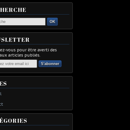
CHERCHE
OK
SLETTER
z-vous pour être averti des
ux articles publiés.
ES
l
ct
ÉGORIES