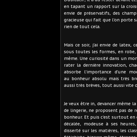
en tapant un rapport sur la croi
envie de préservatifs, des cha
gracieuse qui fait que l'on porte 
rien de tout cela.
Mais ce soir, j'ai envie de latex
sous toutes les formes, en robe, 
même. Une curiosité dans un monde
rater la dernière innovation, c
absorbe l'importance d'une mod
au bonheur absolu mais très bref
aussi très brèves, tout aussi vite 
Je veux être in, devancer même la
de lingerie, ne proposent pas de r
bonheur. Et puis c'est surtout en
décalée, modeuse à ses heures,
disserté sur les matières, les cla