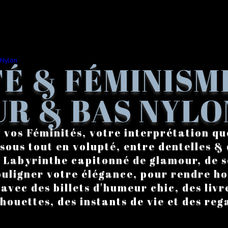
É & FÉMINISM
R & BAS NYLO
 vos Féminités, votre interprétation qu
sous tout en volupté, entre dentelles & 
. Labyrinthe capitonné de glamour, de s
ouligner votre élégance, pour rendre 
vec des billets d'humeur chic, des livre
lhouettes, des instants de vie et des reg