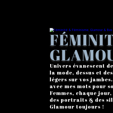
FÉMINIT
GLAMOU
Univers évanescent de
la mode, dessus et des
légers sur vos jambes
avec mes mots pour s
Femmes, chaque jour, a
des portraits & des si
Glamour toujours !