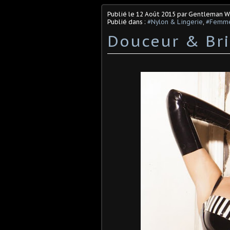
Publié le
12 Août 2015
par Gentleman W
Publié dans :
#Nylon & Lingerie
,
#Femme
Douceur & Bri