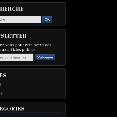
CHERCHE
OK
SLETTER
z-vous pour être averti des
ux articles publiés.
ES
l
ct
ÉGORIES