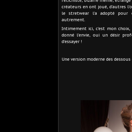
fétichiste, bizarre même, étrange
créateurs en ont joué, d'autres l'
le stretwear l'a adopté pour 
autrement.
Intimement ici, c'est mon choix
donné l'envie, oui un désir pro
d'essayer !
Une version moderne des dessous c