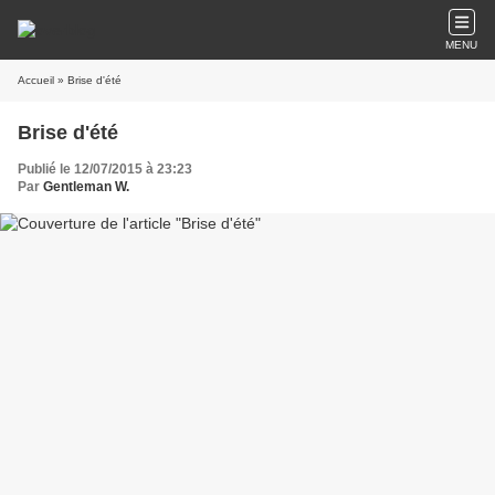
MENU
Accueil
» Brise d'été
Brise d'été
Publié le 12/07/2015 à 23:23
Par
Gentleman W.