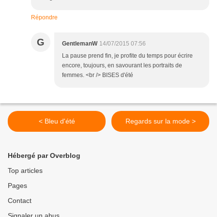
Répondre
G
GentlemanW
14/07/2015 07:56
La pause prend fin, je profite du temps pour écrire
encore, toujours, en savourant les portraits de
femmes. <br /> BISES d'été
< Bleu d'été
Regards sur la mode >
Hébergé par Overblog
Top articles
Pages
Contact
Signaler un abus