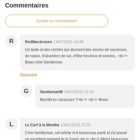
Commentaires
Ajouter un commentaire
R
Redblackroses
14/07/2015 19:49
Un texte et des clichés qui donnent des envies de vacances,
de repos, d'abandon de soi, d'être heureux et sereins...<br />
Bises cher Gentleman
Répondre
G
GentlemanW
14/07/2015 22:10
Bientôt en vacances ?<br /> <br /> Bises
L
Le Cerf à la Menthe
13/07/2015 15:20
Cher Gentleman, cet article m'a beaucoup parlé et j'ai passé
un excellent moment le le lisant.<br /> <br /> Merci beaucoup