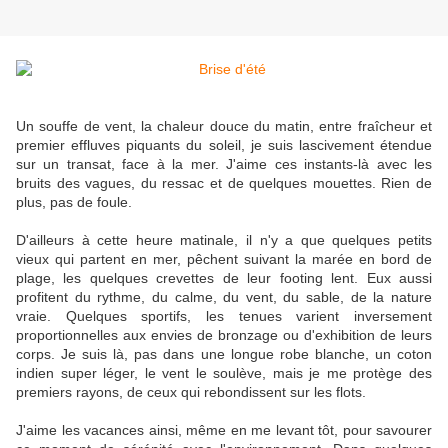
Un souffe de vent, la chaleur douce du matin, entre fraîcheur et
premier effluves piquants du soleil, je suis lascivement étendue
sur un transat, face à la mer. J'aime ces instants-là avec les
bruits des vagues, du ressac et de quelques mouettes. Rien de
plus, pas de foule.
D'ailleurs à cette heure matinale, il n'y a que quelques petits
vieux qui partent en mer, pêchent suivant la marée en bord de
plage, les quelques crevettes de leur footing lent. Eux aussi
profitent du rythme, du calme, du vent, du sable, de la nature
vraie. Quelques sportifs, les tenues varient inversement
proportionnelles aux envies de bronzage ou d'exhibition de leurs
corps. Je suis là, pas dans une longue robe blanche, un coton
indien super léger, le vent le soulève, mais je me protège des
premiers rayons, de ceux qui rebondissent sur les flots.
J'aime les vacances ainsi, même en me levant tôt, pour savourer