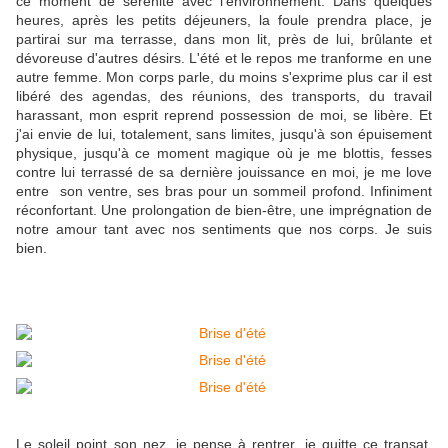
ce moment de sérénité avec l'environnement. Dans quelques
heures, après les petits déjeuners, la foule prendra place, je
partirai sur ma terrasse, dans mon lit, près de lui, brûlante et
dévoreuse d'autres désirs. L'été et le repos me tranforme en une
autre femme. Mon corps parle, du moins s'exprime plus car il est
libéré des agendas, des réunions, des transports, du travail
harassant, mon esprit reprend possession de moi, se libère. Et
j'ai envie de lui, totalement, sans limites, jusqu'à son épuisement
physique, jusqu'à ce moment magique où je me blottis, fesses
contre lui terrassé de sa dernière jouissance en moi, je me love
entre son ventre, ses bras pour un sommeil profond. Infiniment
réconfortant. Une prolongation de bien-être, une imprégnation de
notre amour tant avec nos sentiments que nos corps. Je suis
bien.
Le soleil point son nez, je pense à rentrer, je quitte ce transat,