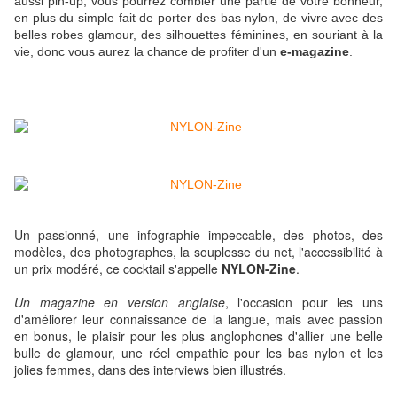
aussi pin-up, vous pourrez combler une partie de votre bonheur,
en plus du simple fait de porter des bas nylon, de vivre avec des
belles robes glamour, des silhouettes féminines, en souriant à la
vie, donc vous aurez la chance de profiter d'un
e-magazine
.
Un passionné, une infographie impeccable, des photos, des
modèles, des photographes, la souplesse du net, l'accessibilité à
un prix modéré, ce cocktail s'appelle
NYLON-Zine
.
Un magazine en version anglaise
, l'occasion pour les uns
d'améliorer leur connaissance de la langue, mais avec passion
en bonus, le plaisir pour les plus anglophones d'allier une belle
bulle de glamour, une réel empathie pour les bas nylon et les
jolies femmes, dans des interviews bien illustrés.