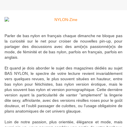
Parler de bas nylon en français chaque dimanche ne bloque pas
la curiosité sur le net pour croiser de nouvelles pin-up, pour
partager des discussions avec des ami(e)s passionné(e)s de
mode, de féminité et de bas nylon, parfois en français, parfois en
anglais.
Et quand je dois aborder le sujet des magazines dédiés au sujet
BAS NYLON, le spectre de votre lecture revient invariablement
vers quelques revues, le plus souvent situées en hauteur, entre
bas nylon pour fétichistes, bas nylon version érotique, mais le
plus souvent bas nylon et version pornographique. Cette dernière
version ayant la particularité de vanter "amplement" la lingerie
dite sexy, affriolante, avec des versions résilles roses pour le goût
douteux, et l'oubli passager de culottes, ou l'usage obligatoire de
plans anatomiques de cet univers glauque.
Loin de notre passion, plus orientée, élégance et mode, mais