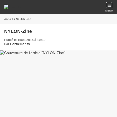
MENU
Accueil
» NYLON-Zine
NYLON-Zine
Publié le 15/03/2015 à 10:39
Par
Gentleman W.