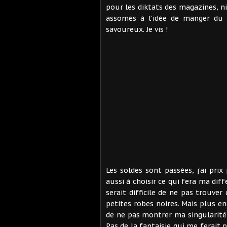
pour les diktats des magazines, n
assomés à l'idée de manger du 
savoureux. Je vis !
Les soldes sont passées, j'ai pri
aussi à choisir ce qui fera ma dif
serait difficile de ne pas trouve
petites robes noires. Mais plus e
de ne pas montrer ma singularité 
Pas de la fantaisie qui me ferait