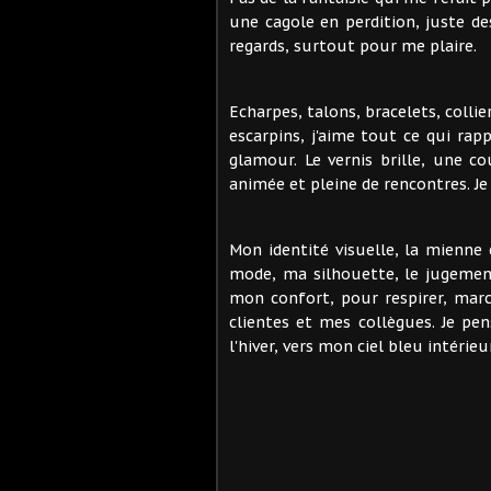
une cagole en perdition, juste de
regards, surtout pour me plaire.
Echarpes, talons, bracelets, collie
escarpins, j'aime tout ce qui rap
glamour. Le vernis brille, une c
animée et pleine de rencontres. J
Mon identité visuelle, la mienne 
mode, ma silhouette, le jugemen
mon confort, pour respirer, marc
clientes et mes collègues. Je pens
l'hiver, vers mon ciel bleu intérieur