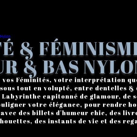
É & FÉMINISM
R & BAS NYLO
 vos Féminités, votre interprétation qu
sous tout en volupté, entre dentelles & 
. Labyrinthe capitonné de glamour, de s
ouligner votre élégance, pour rendre 
vec des billets d'humeur chic, des livre
lhouettes, des instants de vie et des reg