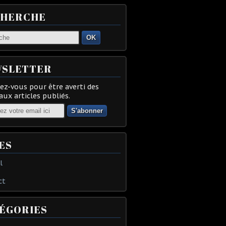
CHERCHE
OK
SLETTER
z-vous pour être averti des
ux articles publiés.
ES
l
ct
ÉGORIES