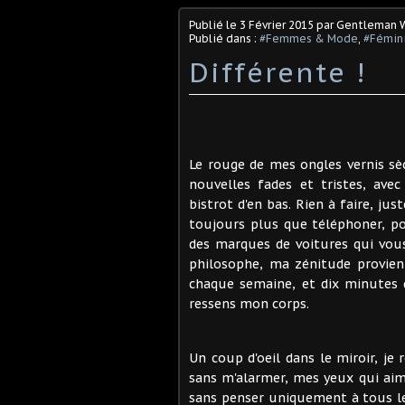
Publié le
3 Février 2015
par Gentleman 
Publié dans :
#Femmes & Mode
,
#Fémin
Différente !
Le rouge de mes ongles vernis sè
nouvelles fades et tristes, ave
bistrot d'en bas. Rien à faire, ju
toujours plus que téléphoner, p
des marques de voitures qui vou
philosophe, ma zénitude provien
chaque semaine, et dix minutes de
ressens mon corps.
Un coup d'oeil dans le miroir, j
sans m'alarmer, mes yeux qui a
sans penser uniquement à tous les