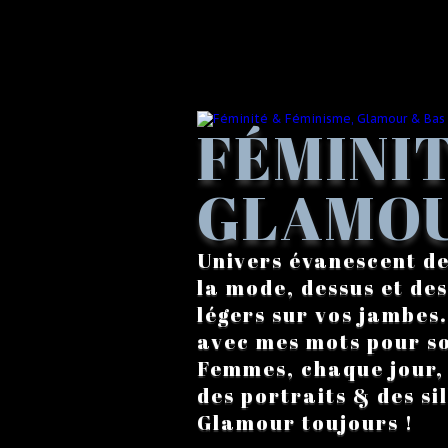
FÉMINIT
GLAMOU
Univers évanescent de
la mode, dessus et des
légers sur vos jambes
avec mes mots pour s
Femmes, chaque jour, a
des portraits & des si
Glamour toujours !