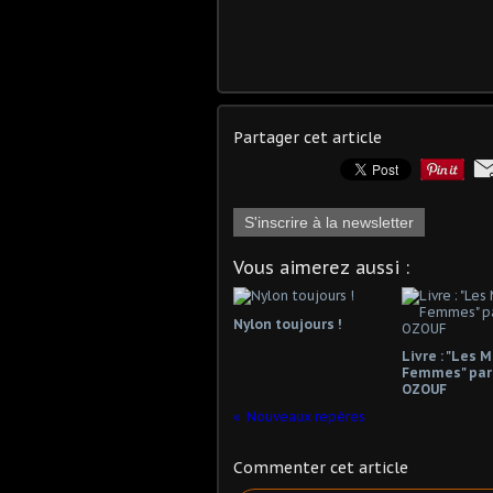
Partager cet article
S'inscrire à la newsletter
Vous aimerez aussi :
Nylon toujours !
Livre : "Les 
Femmes" par
OZOUF
Nouveaux repères
Commenter cet article