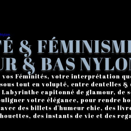
É & FÉMINISM
R & BAS NYLO
 vos Féminités, votre interprétation qu
sous tout en volupté, entre dentelles & 
. Labyrinthe capitonné de glamour, de s
ouligner votre élégance, pour rendre 
vec des billets d'humeur chic, des livre
lhouettes, des instants de vie et des reg