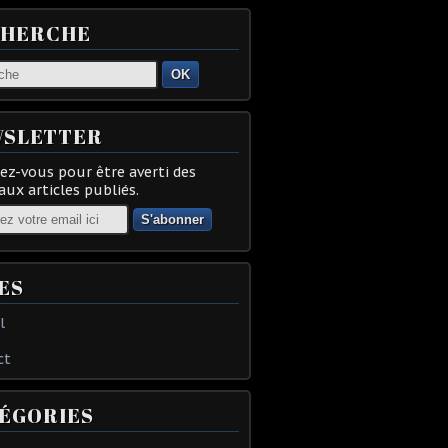
CHERCHE
OK
SLETTER
z-vous pour être averti des
ux articles publiés.
ES
l
ct
ÉGORIES