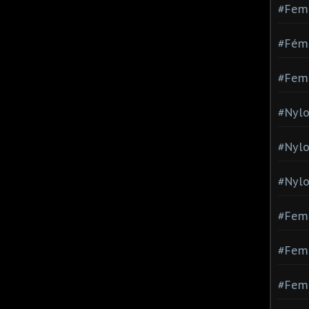
#Fem
#Fémi
#Fem
#Nylo
#Nyl
#Nylo
#Fem
#Femm
#Fem