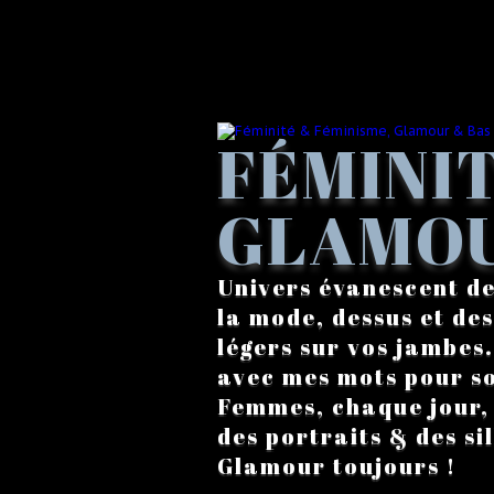
FÉMINIT
GLAMOU
Univers évanescent de
la mode, dessus et des
légers sur vos jambes
avec mes mots pour s
Femmes, chaque jour, a
des portraits & des si
Glamour toujours !