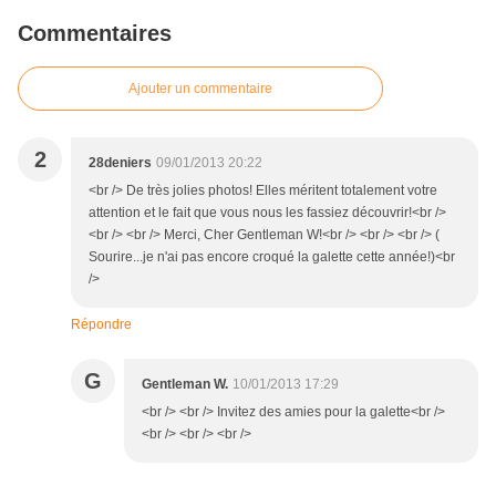
Commentaires
Ajouter un commentaire
2
28deniers
09/01/2013 20:22
<br /> De très jolies photos! Elles méritent totalement votre
attention et le fait que vous nous les fassiez découvrir!<br />
<br /> <br /> Merci, Cher Gentleman W!<br /> <br /> <br /> (
Sourire...je n'ai pas encore croqué la galette cette année!)<br
/>
Répondre
G
Gentleman W.
10/01/2013 17:29
<br /> <br /> Invitez des amies pour la galette<br />
<br /> <br /> <br />