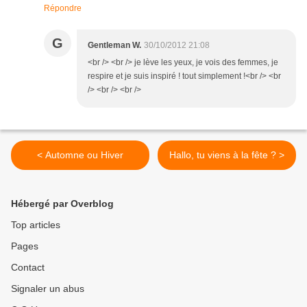
Répondre
G
Gentleman W.
30/10/2012 21:08
<br /> <br /> je lève les yeux, je vois des femmes, je
respire et je suis inspiré ! tout simplement !<br /> <br
/> <br /> <br />
< Automne ou Hiver
Hallo, tu viens à la fête ? >
Hébergé par Overblog
Top articles
Pages
Contact
Signaler un abus