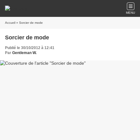
MENU
Accueil
» Sorcier de mode
Sorcier de mode
Publié le 30/10/2012 à 12:41
Par
Gentleman W.