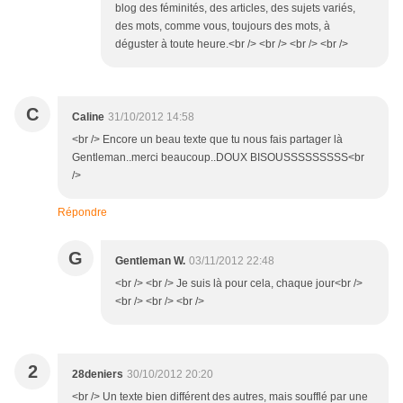
blog des féminités, des articles, des sujets variés,
des mots, comme vous, toujours des mots, à
déguster à toute heure.<br /> <br /> <br /> <br />
C
Caline
31/10/2012 14:58
<br /> Encore un beau texte que tu nous fais partager là
Gentleman..merci beaucoup..DOUX BISOUSSSSSSSSS<br
/>
Répondre
G
Gentleman W.
03/11/2012 22:48
<br /> <br /> Je suis là pour cela, chaque jour<br />
<br /> <br /> <br />
2
28deniers
30/10/2012 20:20
<br /> Un texte bien différent des autres, mais soufflé par une