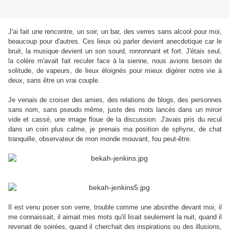
J'ai fait une rencontre, un soir, un bar, des verres sans alcool pour moi,
beaucoup pour d'autres. Ces lieux où parler devient anecdotique car le
bruit, la musique devient un son sourd, ronronnant et fort. J'étais seul,
la colère m'avait fait reculer face à la sienne, nous avions besoin de
solitude, de vapeurs, de lieux éloignés pour mieux digérer notre vie à
deux, sans être un vrai couple.
Je venais de croiser des amies, des relations de blogs, des personnes
sans nom, sans pseudo même, juste des mots lancés dans un miroir
vide et cassé, une image floue de la discussion. J'avais pris du recul
dans un coin plus calme, je prenais ma position de sphynx, de chat
tranquille, observateur de mon monde mouvant, fou peut-être.
Il est venu poser son verre, trouble comme une absinthe devant moi, il
me connaissait, il aimait mes mots qu'il lisait seulement la nuit, quand il
revenait de soirées, quand il cherchait des inspirations ou des illusions,