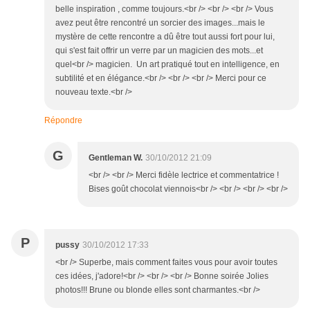
belle inspiration , comme toujours.<br /> <br /> <br /> Vous
avez peut être rencontré un sorcier des images...mais le
mystère de cette rencontre a dû être tout aussi fort pour lui,
qui s'est fait offrir un verre par un magicien des mots...et
quel<br /> magicien. Un art pratiqué tout en intelligence, en
subtilité et en élégance.<br /> <br /> <br /> Merci pour ce
nouveau texte.<br />
Répondre
G
Gentleman W.
30/10/2012 21:09
<br /> <br /> Merci fidèle lectrice et commentatrice !
Bises goût chocolat viennois<br /> <br /> <br /> <br />
P
pussy
30/10/2012 17:33
<br /> Superbe, mais comment faites vous pour avoir toutes
ces idées, j'adore!<br /> <br /> <br /> Bonne soirée Jolies
photos!!! Brune ou blonde elles sont charmantes.<br />