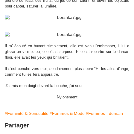
prendre de l'eau, des fruits, du jus de son talent, et ouvrir les objectifs
pour capter, saturer la lumière.
Il m' écouté en buvant simplement, elle est venu l'embrasser, il lui a
glissé un vrai bisou, elle était surprise. Elle est repartie sur le dance-
floor, elle avait les yeux qui brillaient.
Il s'est penché vers moi, soudainement plus sobre "Et les ailes d'ange,
comment tu les fera apparaître.
J'ai mis mon doigt devant la bouche, j'ai souri.
Nylonement
#Féminité & Sensualité
#Femmes & Mode
#Femmes - demain
Partager