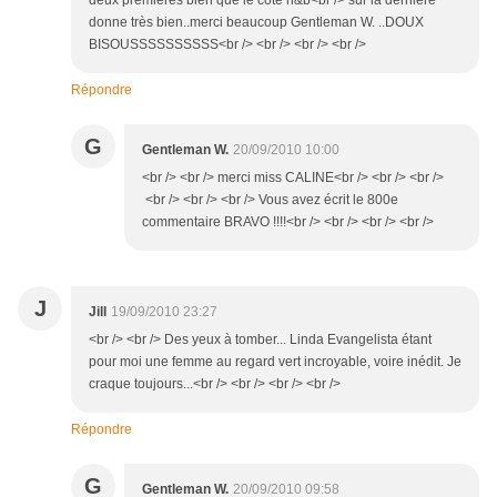
deux premières bien que le côté n&b<br /> sur la dernière
donne très bien..merci beaucoup Gentleman W. ..DOUX
BISOUSSSSSSSSSS<br /> <br /> <br /> <br />
Répondre
G
Gentleman W.
20/09/2010 10:00
<br /> <br /> merci miss CALINE<br /> <br /> <br />
<br /> <br /> <br /> Vous avez écrit le 800e
commentaire BRAVO !!!!<br /> <br /> <br /> <br />
J
Jill
19/09/2010 23:27
<br /> <br /> Des yeux à tomber... Linda Evangelista étant
pour moi une femme au regard vert incroyable, voire inédit. Je
craque toujours...<br /> <br /> <br /> <br />
Répondre
G
Gentleman W.
20/09/2010 09:58