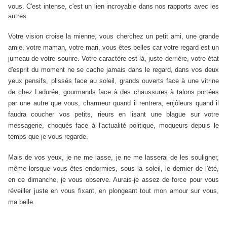
vous. C'est intense, c'est un lien incroyable dans nos rapports avec les
autres.
Votre vision croise la mienne, vous cherchez un petit ami, une grande
amie, votre maman, votre mari, vous êtes belles car votre regard est un
jumeau de votre sourire. Votre caractère est là, juste derrière, votre état
d'esprit du moment ne se cache jamais dans le regard, dans vos deux
yeux pensifs, plissés face au soleil, grands ouverts face à une vitrine
de chez Ladurée, gourmands face à des chaussures à talons portées
par une autre que vous, charmeur quand il rentrera, enjôleurs quand il
faudra coucher vos petits, rieurs en lisant une blague sur votre
messagerie, choqués face à l'actualité politique, moqueurs depuis le
temps que je vous regarde.
Mais de vos yeux, je ne me lasse, je ne me lasserai de les souligner,
même lorsque vous êtes endormies, sous la soleil, le dernier de l'été,
en ce dimanche, je vous observe. Aurais-je assez de force pour vous
réveiller juste en vous fixant, en plongeant tout mon amour sur vous,
ma belle.