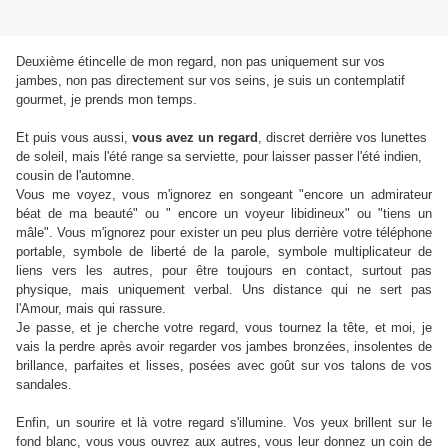
Deuxième étincelle de mon regard, non pas uniquement sur vos
jambes, non pas directement sur vos seins, je suis un contemplatif
gourmet, je prends mon temps.
Et puis vous aussi,
vous avez un regard
, discret derrière vos lunettes
de soleil, mais l'été range sa serviette, pour laisser passer l'été indien,
cousin de l'automne.
Vous me voyez, vous m'ignorez en songeant "encore un admirateur
béat de ma beauté" ou " encore un voyeur libidineux" ou "tiens un
mâle". Vous m'ignorez pour exister un peu plus derrière votre téléphone
portable, symbole de liberté de la parole, symbole multiplicateur de
liens vers les autres, pour être toujours en contact, surtout pas
physique, mais uniquement verbal. Uns distance qui ne sert pas
l'Amour, mais qui rassure.
Je passe, et je cherche votre regard, vous tournez la tête, et moi, je
vais la perdre après avoir regarder vos jambes bronzées, insolentes de
brillance, parfaites et lisses, posées avec goût sur vos talons de vos
sandales.
Enfin, un sourire et là votre regard s'illumine. Vos yeux brillent sur le
fond blanc, vous vous ouvrez aux autres, vous leur donnez un coin de