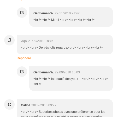
G
Gentleman W.
22/11/2010 21:42
<br /> <br /> Merci <br /> <br /> <br /> <br />
J
Juju
21/09/2010 18:46
<br /> <br /> De très jolis regards.<br /> <br /> <br /> <br />
Répondre
G
Gentleman W.
22/09/2010 10:03
<br /> <br /> la beauté des yeux.....<br /> <br /> <br />
<br />
C
Caline
20/09/2010 09:27
<br /> <br /> Superbes photos avec une préférence pour les