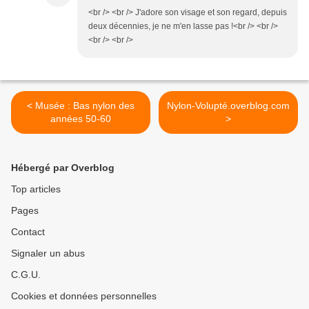
<br /> <br /> J'adore son visage et son regard, depuis
deux décennies, je ne m'en lasse pas !<br /> <br />
<br /> <br />
< Musée : Bas nylon des
Nylon-Volupté.overblog.com
années 50-60
>
Hébergé par Overblog
Top articles
Pages
Contact
Signaler un abus
C.G.U.
Cookies et données personnelles