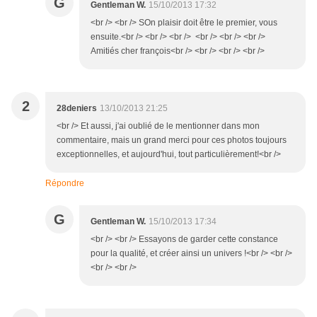
G
Gentleman W.
15/10/2013 17:32
<br /> <br /> SOn plaisir doit être le premier, vous
ensuite.<br /> <br /> <br /> <br /> <br /> <br />
Amitiés cher françois<br /> <br /> <br /> <br />
2
28deniers
13/10/2013 21:25
<br /> Et aussi, j'ai oublié de le mentionner dans mon
commentaire, mais un grand merci pour ces photos toujours
exceptionnelles, et aujourd'hui, tout particulièrement!<br />
Répondre
G
Gentleman W.
15/10/2013 17:34
<br /> <br /> Essayons de garder cette constance
pour la qualité, et créer ainsi un univers !<br /> <br />
<br /> <br />