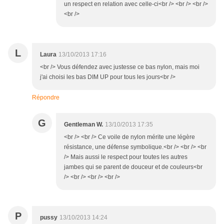
un respect en relation avec celle-ci<br /> <br /> <br />
<br />
L
Laura
13/10/2013 17:16
<br /> Vous défendez avec justesse ce bas nylon, mais moi
j'ai choisi les bas DIM UP pour tous les jours<br />
Répondre
G
Gentleman W.
13/10/2013 17:35
<br /> <br /> Ce voile de nylon mérite une légère
résistance, une défense symbolique.<br /> <br /> <br
/> Mais aussi le respect pour toutes les autres
jambes qui se parent de douceur et de couleurs<br
/> <br /> <br /> <br />
P
pussy
13/10/2013 14:24