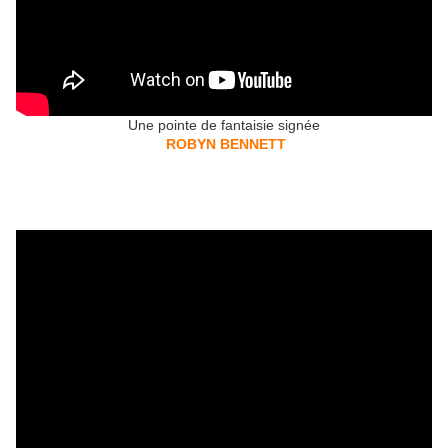
Une pointe de fantaisie signée
ROBYN BENNETT