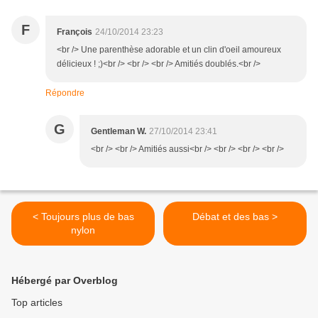
F
François
24/10/2014 23:23
<br /> Une parenthèse adorable et un clin d'oeil amoureux
délicieux ! ;)<br /> <br /> <br /> Amitiés doublés.<br />
Répondre
G
Gentleman W.
27/10/2014 23:41
<br /> <br /> Amitiés aussi<br /> <br /> <br /> <br />
< Toujours plus de bas
Débat et des bas >
nylon
Hébergé par Overblog
Top articles