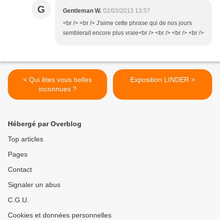
G
Gentleman W.
02/03/2013 13:57
<br /> <br /> J'aime cette phrase qui de nos jours
semblerait encore plus vraie<br /> <br /> <br /> <br />
< Qui êtes vous belles
Exposition LINDER >
inconnues ?
Hébergé par Overblog
Top articles
Pages
Contact
Signaler un abus
C.G.U.
Cookies et données personnelles