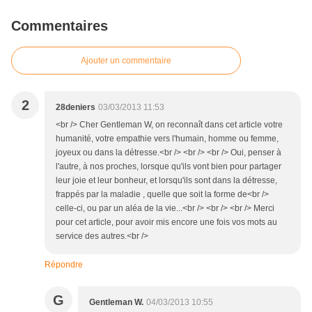
Commentaires
Ajouter un commentaire
2
28deniers
03/03/2013 11:53
<br /> Cher Gentleman W, on reconnaît dans cet article votre
humanité, votre empathie vers l'humain, homme ou femme,
joyeux ou dans la détresse.<br /> <br /> <br /> Oui, penser à
l'autre, à nos proches, lorsque qu'ils vont bien pour partager
leur joie et leur bonheur, et lorsqu'ils sont dans la détresse,
frappés par la maladie , quelle que soit la forme de<br />
celle-ci, ou par un aléa de la vie...<br /> <br /> <br /> Merci
pour cet article, pour avoir mis encore une fois vos mots au
service des autres.<br />
Répondre
G
Gentleman W.
04/03/2013 10:55