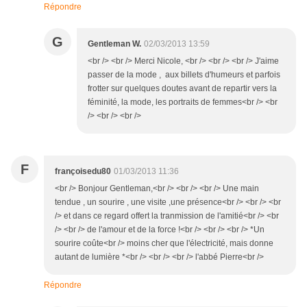
Répondre
G
Gentleman W.
02/03/2013 13:59
<br /> <br /> Merci Nicole, <br /> <br /> <br /> J'aime
passer de la mode , aux billets d'humeurs et parfois
frotter sur quelques doutes avant de repartir vers la
féminité, la mode, les portraits de femmes<br /> <br
/> <br /> <br />
F
françoisedu80
01/03/2013 11:36
<br /> Bonjour Gentleman,<br /> <br /> <br /> Une main
tendue , un sourire , une visite ,une présence<br /> <br /> <br
/> et dans ce regard offert la tranmission de l'amitié<br /> <br
/> <br /> de l'amour et de la force !<br /> <br /> <br /> *Un
sourire coûte<br /> moins cher que l'électricité, mais donne
autant de lumière *<br /> <br /> <br /> l'abbé Pierre<br />
Répondre