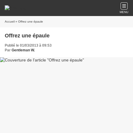
MENU
Accueil
» Offrez une épaule
Offrez une épaule
Publié le 01/03/2013 à 09:53
Par
Gentleman W.