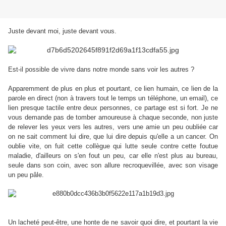
Juste devant moi, juste devant vous.
Est-il possible de vivre dans notre monde sans voir les autres ?
Apparemment de plus en plus et pourtant, ce lien humain, ce lien de la
parole en direct (non à travers tout le temps un téléphone, un email), ce
lien presque tactile entre deux personnes, ce partage est si fort. Je ne
vous demande pas de tomber amoureuse à chaque seconde, non juste
de relever les yeux vers les autres, vers une amie un peu oubliée car
on ne sait comment lui dire, que lui dire depuis qu'elle a un cancer. On
oublie vite, on fuit cette collègue qui lutte seule contre cette foutue
maladie, d'ailleurs on s'en fout un peu, car elle n'est plus au bureau,
seule dans son coin, avec son allure recroquevillée, avec son visage
un peu pâle.
Un lacheté peut-être, une honte de ne savoir quoi dire, et pourtant la vie