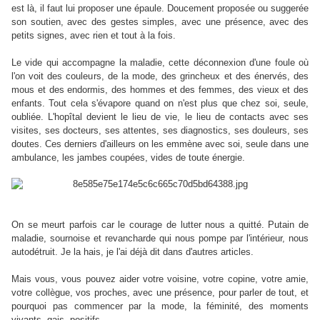
est là, il faut lui proposer une épaule. Doucement proposée ou suggerée
son soutien, avec des gestes simples, avec une présence, avec des
petits signes, avec rien et tout à la fois.
Le vide qui accompagne la maladie, cette déconnexion d'une foule où
l'on voit des couleurs, de la mode, des grincheux et des énervés, des
mous et des endormis, des hommes et des femmes, des vieux et des
enfants. Tout cela s'évapore quand on n'est plus que chez soi, seule,
oubliée. L'hopîtal devient le lieu de vie, le lieu de contacts avec ses
visites, ses docteurs, ses attentes, ses diagnostics, ses douleurs, ses
doutes. Ces derniers d'ailleurs on les emmène avec soi, seule dans une
ambulance, les jambes coupées, vides de toute énergie.
On se meurt parfois car le courage de lutter nous a quitté. Putain de
maladie, sournoise et revancharde qui nous pompe par l'intérieur, nous
autodétruit. Je la hais, je l'ai déjà dit dans d'autres articles.
Mais vous, vous pouvez aider votre voisine, votre copine, votre amie,
votre collègue, vos proches, avec une présence, pour parler de tout, et
pourquoi pas commencer par la mode, la féminité, des moments
vivants, gais, positifs.