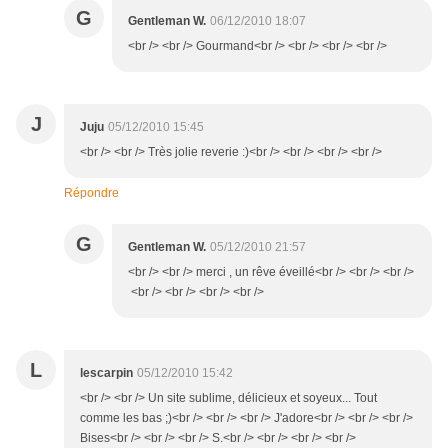
G
Gentleman W.
06/12/2010 18:07
<br /> <br /> Gourmand<br /> <br /> <br /> <br />
J
Juju
05/12/2010 15:45
<br /> <br /> Très jolie reverie :)<br /> <br /> <br /> <br />
Répondre
G
Gentleman W.
05/12/2010 21:57
<br /> <br /> merci , un rêve éveillé<br /> <br /> <br />
<br /> <br /> <br /> <br />
L
lescarpin
05/12/2010 15:42
<br /> <br /> Un site sublime, délicieux et soyeux... Tout
comme les bas ;)<br /> <br /> <br /> J'adore<br /> <br /> <br />
Bises<br /> <br /> <br /> S.<br /> <br /> <br /> <br />