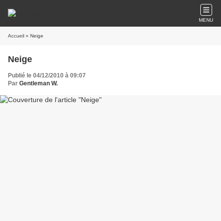
MENU
Accueil
» Neige
Neige
Publié le 04/12/2010 à 09:07
Par
Gentleman W.