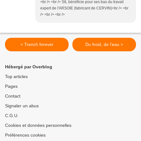
<br /> <br /> SIL bénéficie pour ses bas du travail
expert de l'ARSOIE (fabricant de CERVIN)<br /> <br
/> <br /> <br />
< Trench forever
Du froid, de l'eau >
Hébergé par Overblog
Top articles
Pages
Contact
Signaler un abus
C.G.U.
Cookies et données personnelles
Préférences cookies