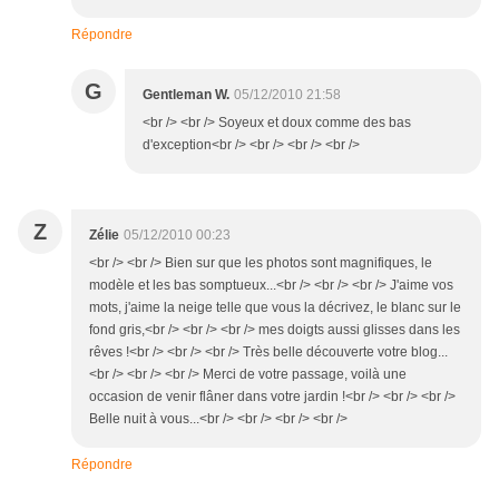
Répondre
G
Gentleman W.
05/12/2010 21:58
<br /> <br /> Soyeux et doux comme des bas
d'exception<br /> <br /> <br /> <br />
Z
Zélie
05/12/2010 00:23
<br /> <br /> Bien sur que les photos sont magnifiques, le
modèle et les bas somptueux...<br /> <br /> <br /> J'aime vos
mots, j'aime la neige telle que vous la décrivez, le blanc sur le
fond gris,<br /> <br /> <br /> mes doigts aussi glisses dans les
rêves !<br /> <br /> <br /> Très belle découverte votre blog...
<br /> <br /> <br /> Merci de votre passage, voilà une
occasion de venir flâner dans votre jardin !<br /> <br /> <br />
Belle nuit à vous...<br /> <br /> <br /> <br />
Répondre